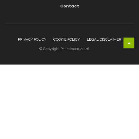
Contact
PRIVACY POLICY
COOKIE POLICY
LEGAL DISCLAIMER
© Copyright Palindroom 2026