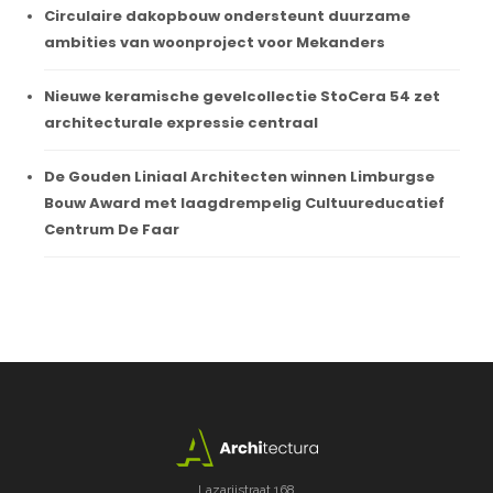
Circulaire dakopbouw ondersteunt duurzame
ambities van woonproject voor Mekanders
Nieuwe keramische gevelcollectie StoCera 54 zet
architecturale expressie centraal
De Gouden Liniaal Architecten winnen Limburgse
Bouw Award met laagdrempelig Cultuureducatief
Centrum De Faar
Lazarijstraat 168