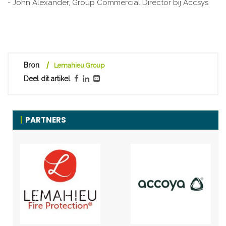
- John Alexander, Group Commercial Director bij Accsys
Bron
Lemahieu Group
Deel dit artikel
PARTNERS