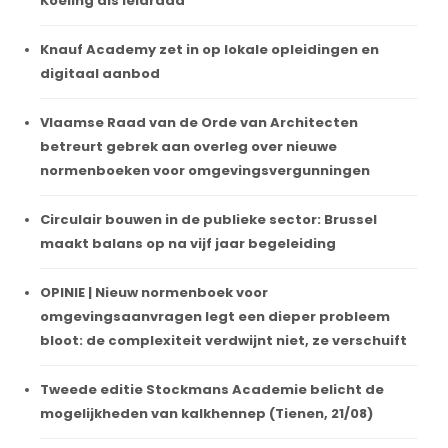
Koeling als leidraad
Knauf Academy zet in op lokale opleidingen en
digitaal aanbod
Vlaamse Raad van de Orde van Architecten
betreurt gebrek aan overleg over nieuwe
normenboeken voor omgevingsvergunningen
Circulair bouwen in de publieke sector: Brussel
maakt balans op na vijf jaar begeleiding
OPINIE | Nieuw normenboek voor
omgevingsaanvragen legt een dieper probleem
bloot: de complexiteit verdwijnt niet, ze verschuift
Tweede editie Stockmans Academie belicht de
mogelijkheden van kalkhennep (Tienen, 21/08)