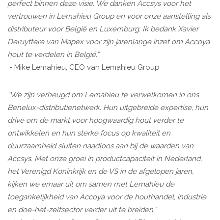
perfect binnen deze visie. We danken Accsys voor het
vertrouwen in Lemahieu Group en voor onze aanstelling als
distributeur voor België en Luxemburg. Ik bedank Xavier
Deruyttere van Mapex voor zijn jarenlange inzet om Accoya
hout te verdelen in België."
- Mike Lemahieu, CEO van Lemahieu Group
“We zijn verheugd om Lemahieu te verwelkomen in ons
Benelux-distributienetwerk. Hun uitgebreide expertise, hun
drive om de markt voor hoogwaardig hout verder te
ontwikkelen en hun sterke focus op kwaliteit en
duurzaamheid sluiten naadloos aan bij de waarden van
Accsys. Met onze groei in productcapaciteit in Nederland,
het Verenigd Koninkrijk en de VS in de afgelopen jaren,
kijken we ernaar uit om samen met Lemahieu de
toegankelijkheid van Accoya voor de houthandel, industrie
en doe-het-zelfsector verder uit te breiden.”