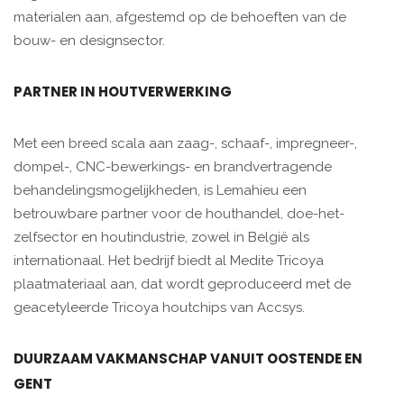
materialen aan, afgestemd op de behoeften van de
bouw- en designsector.
PARTNER IN HOUTVERWERKING
Met een breed scala aan zaag-, schaaf-, impregneer-,
dompel-, CNC-bewerkings- en brandvertragende
behandelingsmogelijkheden, is Lemahieu een
betrouwbare partner voor de houthandel, doe-het-
zelfsector en houtindustrie, zowel in België als
internationaal. Het bedrijf biedt al Medite Tricoya
plaatmateriaal aan, dat wordt geproduceerd met de
geacetyleerde Tricoya houtchips van Accsys.
DUURZAAM VAKMANSCHAP VANUIT OOSTENDE EN
GENT