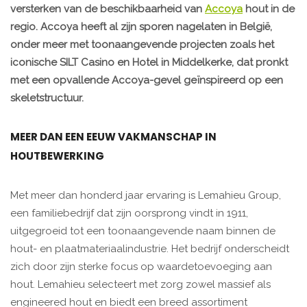
versterken van de beschikbaarheid van
Accoya
hout in de
regio. Accoya heeft al zijn sporen nagelaten in België,
onder meer met toonaangevende projecten zoals het
iconische SILT Casino en Hotel in Middelkerke, dat pronkt
met een opvallende Accoya-gevel geïnspireerd op een
skeletstructuur.
MEER DAN EEN EEUW VAKMANSCHAP IN
HOUTBEWERKING
Met meer dan honderd jaar ervaring is Lemahieu Group,
een familiebedrijf dat zijn oorsprong vindt in 1911,
uitgegroeid tot een toonaangevende naam binnen de
hout- en plaatmateriaalindustrie. Het bedrijf onderscheidt
zich door zijn sterke focus op waardetoevoeging aan
hout. Lemahieu selecteert met zorg zowel massief als
engineered hout en biedt een breed assortiment