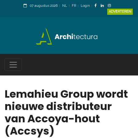
07 augustus 2026
NL
FR
Login
ADVERTEREN
Lemahieu Group wordt
nieuwe distributeur
van Accoya-hout
(Accsys)