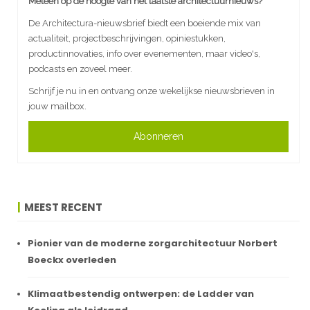
Meteen op de hoogte van het laatste architectuurnieuws?
De Architectura-nieuwsbrief biedt een boeiende mix van
actualiteit, projectbeschrijvingen, opiniestukken,
productinnovaties, info over evenementen, maar video's,
podcasts en zoveel meer.
Schrijf je nu in en ontvang onze wekelijkse nieuwsbrieven in
jouw mailbox.
Abonneren
MEEST RECENT
Pionier van de moderne zorgarchitectuur Norbert
Boeckx overleden
Klimaatbestendig ontwerpen: de Ladder van