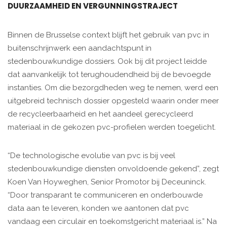
DUURZAAMHEID EN VERGUNNINGSTRAJECT
Binnen de Brusselse context blijft het gebruik van pvc in
buitenschrijnwerk een aandachtspunt in
stedenbouwkundige dossiers. Ook bij dit project leidde
dat aanvankelijk tot terughoudendheid bij de bevoegde
instanties. Om die bezorgdheden weg te nemen, werd een
uitgebreid technisch dossier opgesteld waarin onder meer
de recycleerbaarheid en het aandeel gerecycleerd
materiaal in de gekozen pvc-profielen werden toegelicht.
“De technologische evolutie van pvc is bij veel
stedenbouwkundige diensten onvoldoende gekend”, zegt
Koen Van Hoyweghen, Senior Promotor bij Deceuninck.
“Door transparant te communiceren en onderbouwde
data aan te leveren, konden we aantonen dat pvc
vandaag een circulair en toekomstgericht materiaal is.” Na