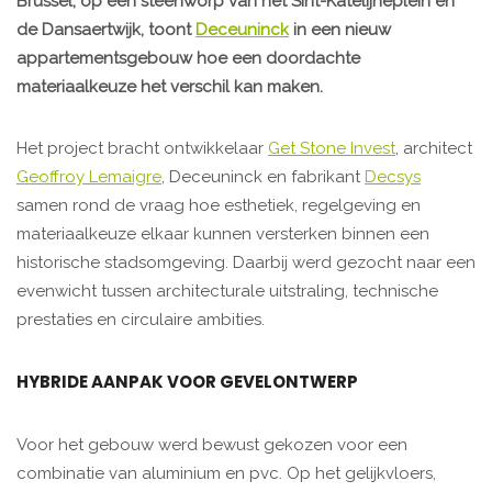
Brussel, op een steenworp van het Sint-Katelijneplein en
de Dansaertwijk, toont
Deceuninck
in een nieuw
appartementsgebouw hoe een doordachte
materiaalkeuze het verschil kan maken.
Het project bracht ontwikkelaar
Get Stone Invest
, architect
Geoffroy Lemaigre
, Deceuninck en fabrikant
Decsys
samen rond de vraag hoe esthetiek, regelgeving en
materiaalkeuze elkaar kunnen versterken binnen een
historische stadsomgeving. Daarbij werd gezocht naar een
evenwicht tussen architecturale uitstraling, technische
prestaties en circulaire ambities.
HYBRIDE AANPAK VOOR GEVELONTWERP
Voor het gebouw werd bewust gekozen voor een
combinatie van aluminium en pvc. Op het gelijkvloers,