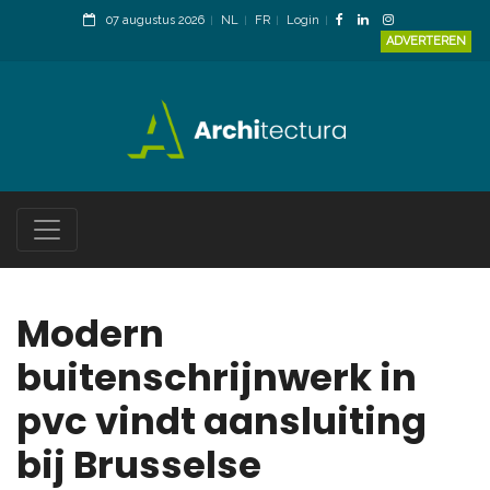
07 augustus 2026
NL
FR
Login
ADVERTEREN
Modern
buitenschrijnwerk in
pvc vindt aansluiting
bij Brusselse