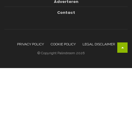
Adverteren
Contact
PRIVACY POLICY
COOKIE POLICY
LEGAL DISCLAIMER
© Copyright Palindroom 2026