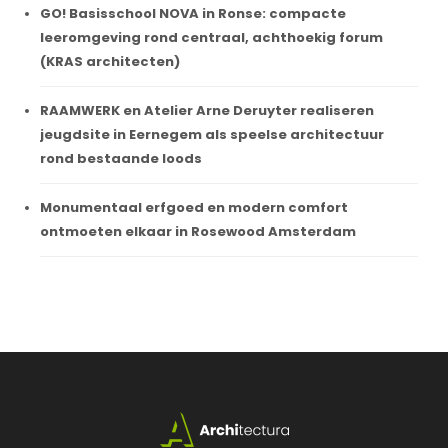
GO! Basisschool NOVA in Ronse: compacte
leeromgeving rond centraal, achthoekig forum
(KRAS architecten)
RAAMWERK en Atelier Arne Deruyter realiseren
jeugdsite in Eernegem als speelse architectuur
rond bestaande loods
Monumentaal erfgoed en modern comfort
ontmoeten elkaar in Rosewood Amsterdam