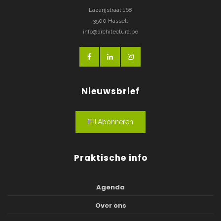
Lazarijstraat 168
3500 Hasselt
info@architectura.be
Nieuwsbrief
Abonneren
Praktische info
Agenda
Over ons