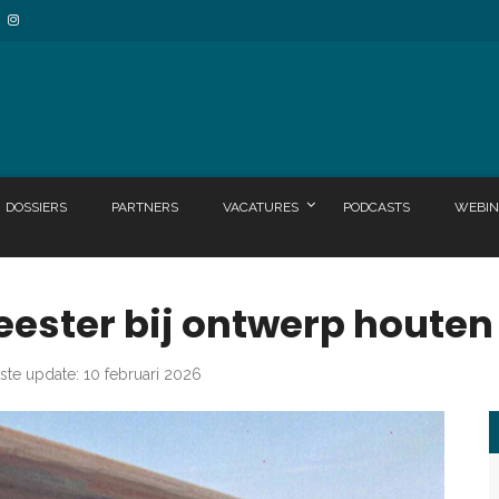
DOSSIERS
PARTNERS
VACATURES
PODCASTS
WEBIN
eester bij ontwerp houten
ste update: 10 februari 2026