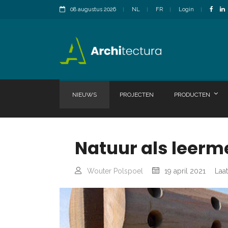
08 augustus 2026
NL
FR
Login
NIEUWS
PROJECTEN
PRODUCTEN
Natuur als leerm
Wouter Polspoel
19 april 2021
Laat