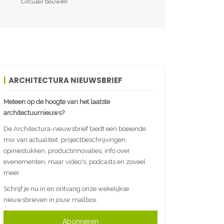
Circulair bouwen
ARCHITECTURA NIEUWSBRIEF
Meteen op de hoogte van het laatste
architectuurnieuws?
De Architectura-nieuwsbrief biedt een boeiende
mix van actualiteit, projectbeschrijvingen,
opiniestukken, productinnovaties, info over
evenementen, maar video's, podcasts en zoveel
meer.
Schrijf je nu in en ontvang onze wekelijkse
nieuwsbrieven in jouw mailbox.
Abonneren