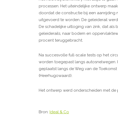
processen. Het uiteindelijke ontwerp maa
doordat de constructie bij een aanrijding
uitgevoerd te worden. De geleiderail wer
De schadelijke uitloging van zink, dat al
geleiderails, naar bodem en oppervlaktew
procent teruggebracht.
Na succesvolle full-scale tests op het cir
worden toegepast langs autosnelwegen. 
geplaatst langs de Weg van de Toekomst 
(Heerhugowaard).
Het ontwerp werd onderscheiden met de p
Bron:
Ideal & Co