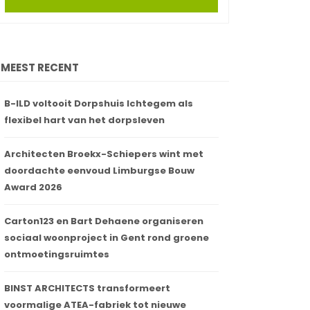
MEEST RECENT
B-ILD voltooit Dorpshuis Ichtegem als
flexibel hart van het dorpsleven
Architecten Broekx-Schiepers wint met
doordachte eenvoud Limburgse Bouw
Award 2026
Carton123 en Bart Dehaene organiseren
sociaal woonproject in Gent rond groene
ontmoetingsruimtes
BINST ARCHITECTS transformeert
voormalige ATEA-fabriek tot nieuwe