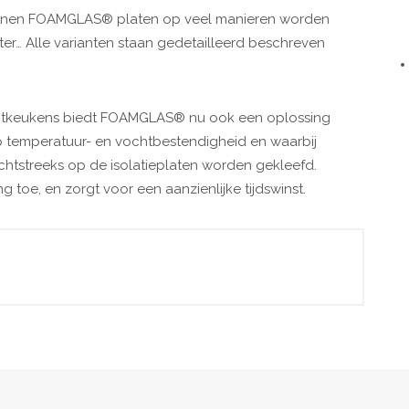
unnen FOAMGLAS® platen op
veel manieren worden
ster… Alle varianten staan gedetailleerd beschreven
otkeukens biedt FOAMGLAS® nu ook een oplossing
op temperatuur- en vochtbestendigheid en waarbij
chtstreeks op de isolatieplaten worden gekleefd.
 toe, en zorgt voor een aanzienlijke tijdswinst.