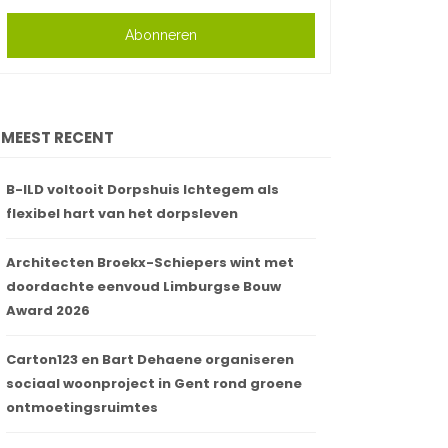
Abonneren
MEEST RECENT
B-ILD voltooit Dorpshuis Ichtegem als
flexibel hart van het dorpsleven
Architecten Broekx-Schiepers wint met
doordachte eenvoud Limburgse Bouw
Award 2026
Carton123 en Bart Dehaene organiseren
sociaal woonproject in Gent rond groene
ontmoetingsruimtes