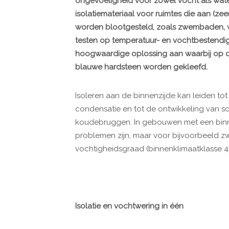
ongevoeligheid voor zowel vocht als wat
isolatiemateriaal voor ruimtes die aan (
worden blootgesteld, zoals zwembaden, w
testen op temperatuur- en vochtbestendighe
hoogwaardige oplossing aan waarbij op de
blauwe hardsteen worden gekleefd.
Isoleren aan de binnenzijde kan leiden to
condensatie en tot de ontwikkeling van s
koudebruggen. In gebouwen met een binne
problemen zijn, maar voor bijvoorbeeld 
vochtigheidsgraad (binnenklimaatklasse 4)
Isolatie en vochtwering in één