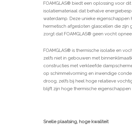
FOAMGLAS® biedt een oplossing voor dit pr
isolatiemateriaal dat behalve energiebes
waterdamp. Deze unieke eigenschappen he
hermetisch afgesloten glascellen die zijn
zorgt dat FOAMGLAS® geen vocht opneemt
FOAMGLAS® is thermische isolatie en vocht
zelfs niet in gebouwen met binnenklimaatk
constructies met verkleefde dampschermen
op schimmelvorming en inwendige conden
droog, zelfs bij heel hoge relatieve vochti
blijft zijn hoge thermische eigenschapp
Snelle plaatsing, hoge kwaliteit