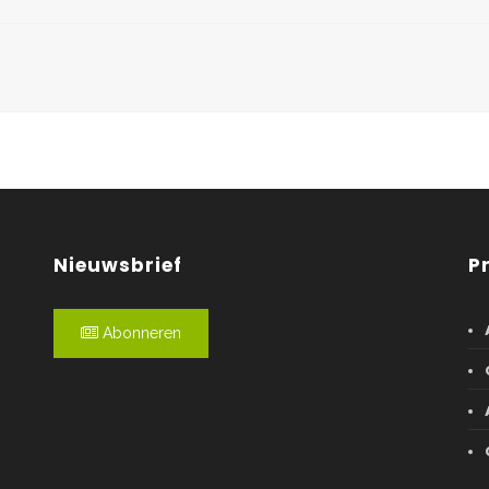
Nieuwsbrief
P
Abonneren