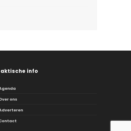
raktische info
Agenda
Over ons
Adverteren
Contact