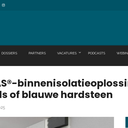
DOSSIERS
PARTNERS
VACATURES
PODCASTS
WEBIN
®-binnenisolatieoploss
s of blauwe hardsteen
025