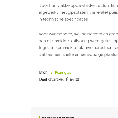
Door hun vlakke oppervlaktestructuur k
afgewerkt: met gipsplaten, (minerale) plei
in technische specificaties.
Voor zwembaden, wellnesscentra en gro
aan die inmiddels uitvoerig werd getest 
tegels in keramiek of blauwe hardsteen re
Dat laat een snelle en eenvoudige plaatsing
Bron
Foamglas
Deel dit artikel