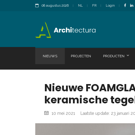
08 augustus 2026
NL
FR
Login
NIEUWS
PROJECTEN
PRODUCTEN
Nieuwe FOAMGLAS
keramische tegel
10 mei 2021
Laatste update: 23 januari 2