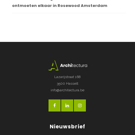
ontmoeten elkaar in Rosewood Amsterdam
Lazarijstraat 168
3500 Hasselt
info@architectura.be
Nieuwsbrief