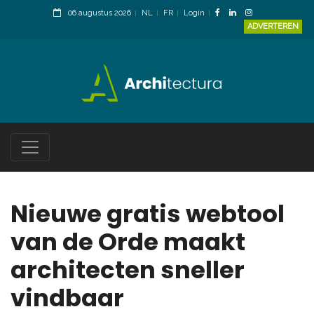
06 augustus 2026
NL
FR
Login
ADVERTEREN
Nieuwe gratis webtool
van de Orde maakt
architecten sneller
vindbaar