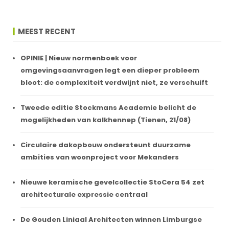
MEEST RECENT
OPINIE | Nieuw normenboek voor
omgevingsaanvragen legt een dieper probleem
bloot: de complexiteit verdwijnt niet, ze verschuift
Tweede editie Stockmans Academie belicht de
mogelijkheden van kalkhennep (Tienen, 21/08)
Circulaire dakopbouw ondersteunt duurzame
ambities van woonproject voor Mekanders
Nieuwe keramische gevelcollectie StoCera 54 zet
architecturale expressie centraal
De Gouden Liniaal Architecten winnen Limburgse