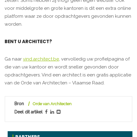
zetten. Soms hebben zij (nog) geen eigen website. Ook
voor middelgrote en grote kantoren is dit een extra online
platform waar ze door opdrachtgevers gevonden kunnen
worden.
BENT U ARCHITECT?
Ga naar
vind.architect.be
, vervolledig uw profielpagina of
die van uw kantoor en wordt sneller gevonden door
opdrachtgevers. Vind een architect is een gratis applicatie
van de Orde van Architecten – Vlaamse Raad.
Bron
Orde van Architecten
Deel dit artikel
PARTNERS