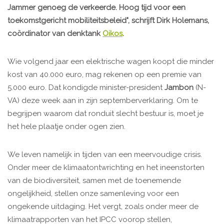
Jammer genoeg de verkeerde. Hoog tijd voor een
toekomstgericht mobiliteitsbeleid", schrijft Dirk Holemans,
coördinator van denktank
Oikos
.
Wie volgend jaar een elektrische wagen koopt die minder
kost van 40.000 euro, mag rekenen op een premie van
5.000 euro. Dat kondigde minister-president
Jambon
(N-
VA) deze week aan in zijn septemberverklaring. Om te
begrijpen waarom dat ronduit slecht bestuur is, moet je
het hele plaatje onder ogen zien.
We leven namelijk in tijden van een meervoudige crisis.
Onder meer de klimaatontwrichting en het ineenstorten
van de biodiversiteit, samen met de toenemende
ongelijkheid, stellen onze samenleving voor een
ongekende uitdaging. Het vergt, zoals onder meer de
klimaatrapporten van het IPCC voorop stellen,