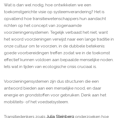
Wat is dan wel nodig, hoe ontwikkelen we een
toekomstgerichte visie op systeemverandering? Het is
opvallend hoe transitiewetenschappers hun aandacht
richten op het concept van zogenaamde
voorzieningensystemen. Tegelijk verbaast het niet, want
het woord voorzieningen verwijst naar een lange traditie in
onze cultuur om te voorzien, in de dubbele betekenis:
goede voorbereidingen treffen zodat we in de toekomst
effectief kunnen voldoen aan bepaalde menselijke noden.
Iets wat in tijden van ecologische crisis cruciaal is.
Voorzieningensystemen zijn dus structuren die een
antwoord bieden aan een menselijke nood, en daar
energie en grondstoffen voor gebruiken. Denk aan het
mobiliteits- of het voedselsysteem.
Transitiedenkers zoals
Julia Steinberg
onderzoeken hoe