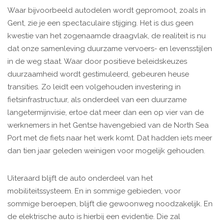
Waar bijvoorbeeld autodelen wordt gepromoot, zoals in
Gent, zie je een spectaculaire stijging. Het is dus geen
kwestie van het zogenaamde draagvlak, de realiteit is nu
dat onze samenleving duurzame vervoers- en levensstijlen
in de weg staat. Waar door positieve beleidskeuzes
duurzaamheid wordt gestimuleerd, gebeuren heuse
transities. Zo leidt een volgehouden investering in
fietsinfrastructuur, als onderdeel van een duurzame
langetermijnvisie, ertoe dat meer dan een op vier van de
werknemers in het Gentse havengebied van de North Sea
Port met de fiets naar het werk komt. Dat hadden iets meer
dan tien jaar geleden weinigen voor mogelijk gehouden.
Uiteraard blijft de auto onderdeel van het
mobiliteitssysteem. En in sommige gebieden, voor
sommige beroepen, blijft die gewoonweg noodzakelijk. En
de elektrische auto is hierbij een evidentie. Die zal