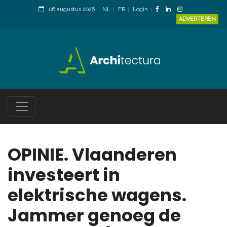
06 augustus 2026
NL
FR
Login
ADVERTEREN
OPINIE. Vlaanderen
investeert in
elektrische wagens.
Jammer genoeg de