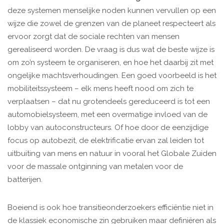
deze systemen menselijke noden kunnen vervullen op een
wijze die zowel de grenzen van de planeet respecteert als
ervoor zorgt dat de sociale rechten van mensen
gerealiseerd worden. De vraag is dus wat de beste wijze is
om zo’n systeem te organiseren, en hoe het daarbij zit met
ongelijke machtsverhoudingen. Een goed voorbeeld is het
mobiliteitssysteem – elk mens heeft nood om zich te
verplaatsen – dat nu grotendeels gereduceerd is tot een
automobielsysteem, met een overmatige invloed van de
lobby van autoconstructeurs. Of hoe door de eenzijdige
focus op autobezit, de elektrificatie ervan zal leiden tot
uitbuiting van mens en natuur in vooral het Globale Zuiden
voor de massale ontginning van metalen voor de
batterijen.
Boeiend is ook hoe transitieonderzoekers efficiëntie niet in
de klassiek economische zin gebruiken maar definiëren als