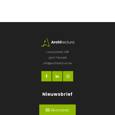
Lazarijstraat 168
3500 Hasselt
info@architectura.be
Nieuwsbrief
Abonneren