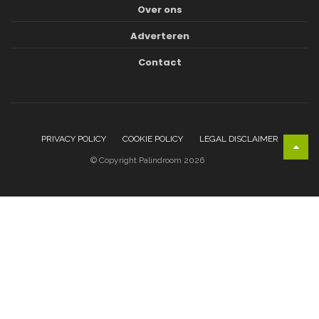
Over ons
Adverteren
Contact
PRIVACY POLICY
COOKIE POLICY
LEGAL DISCLAIMER
© Copyright Palindroom 2026