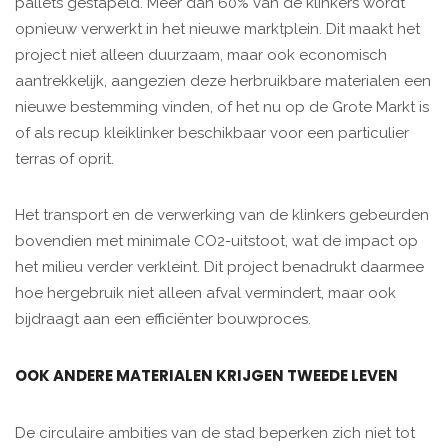
pallets gestapeld. Meer dan 60% van de klinkers wordt
opnieuw verwerkt in het nieuwe marktplein. Dit maakt het
project niet alleen duurzaam, maar ook economisch
aantrekkelijk, aangezien deze herbruikbare materialen een
nieuwe bestemming vinden, of het nu op de Grote Markt is
of als recup kleiklinker beschikbaar voor een particulier
terras of oprit.
Het transport en de verwerking van de klinkers gebeurden
bovendien met minimale CO2-uitstoot, wat de impact op
het milieu verder verkleint. Dit project benadrukt daarmee
hoe hergebruik niet alleen afval vermindert, maar ook
bijdraagt aan een efficiënter bouwproces.
OOK ANDERE MATERIALEN KRIJGEN TWEEDE LEVEN
De circulaire ambities van de stad beperken zich niet tot