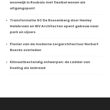
woonwijk in Roubaix met flexibel wonen als
uitgangspunt
Transformatie GC De Roosenberg door Henley
Halebrown en WV Architecten opent gebouw naar
park en vijvers
Pionier van de moderne zorgarchitectuur Norbert
Boeckx overleden
Klimaatbestendig ontwerpen: de Ladder van
Koeling als leidraad