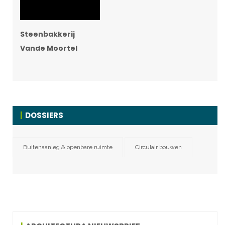
Steenbakkerij
Vande Moortel
DOSSIERS
Buitenaanleg & openbare ruimte
Circulair bouwen