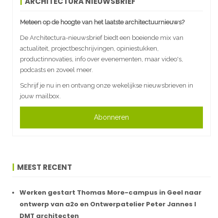
ARCHITECTURA NIEUWSBRIEF
Meteen op de hoogte van het laatste architectuurnieuws?
De Architectura-nieuwsbrief biedt een boeiende mix van
actualiteit, projectbeschrijvingen, opiniestukken,
productinnovaties, info over evenementen, maar video's,
podcasts en zoveel meer.
Schrijf je nu in en ontvang onze wekelijkse nieuwsbrieven in
jouw mailbox.
Abonneren
MEEST RECENT
Werken gestart Thomas More-campus in Geel naar
ontwerp van a2o en Ontwerpatelier Peter Jannes I
DMT architecten