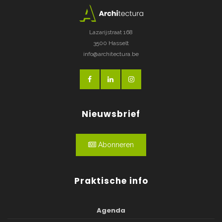
Lazarijstraat 168
3500 Hasselt
info@architectura.be
Nieuwsbrief
Abonneren
Praktische info
Agenda