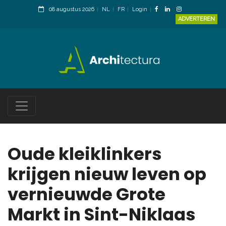
08 augustus 2026
NL
FR
Login
ADVERTEREN
Oude kleiklinkers
krijgen nieuw leven op
vernieuwde Grote
Markt in Sint-Niklaas