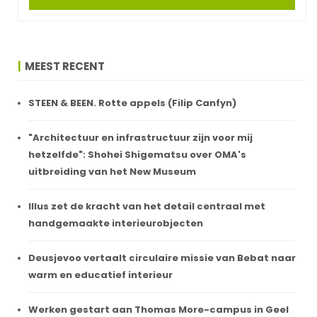
MEEST RECENT
STEEN & BEEN. Rotte appels (Filip Canfyn)
"Architectuur en infrastructuur zijn voor mij
hetzelfde": Shohei Shigematsu over OMA's
uitbreiding van het New Museum
Illus zet de kracht van het detail centraal met
handgemaakte interieurobjecten
Deusjevoo vertaalt circulaire missie van Bebat naar
warm en educatief interieur
Werken gestart aan Thomas More-campus in Geel