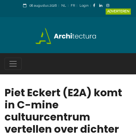
08 augustus 2026
NL
FR
Login
ADVERTEREN
Piet Eckert (E2A) komt
in C-mine
cultuurcentrum
vertellen over dichter