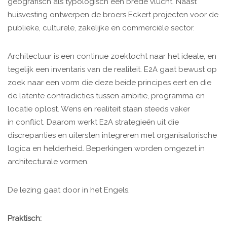
geografisch als typologisch een brede vlucht. Naast
huisvesting ontwerpen de broers Eckert projecten voor de
publieke, culturele, zakelijke en commerciële sector.
Architectuur is een continue zoektocht naar het ideale, en
tegelijk een inventaris van de realiteit. E2A gaat bewust op
zoek naar een vorm die deze beide principes eert en die
de latente contradicties tussen ambitie, programma en
locatie oplost. Wens en realiteit staan steeds vaker
in conflict. Daarom werkt E2A strategieën uit die
discrepanties en uitersten integreren met organisatorische
logica en helderheid. Beperkingen worden omgezet in
architecturale vormen.
De lezing gaat door in het Engels.
Praktisch: