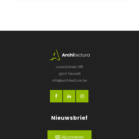
Lazarijstraat 168
3500 Hasselt
info@architectura.be
Nieuwsbrief
Abonneren