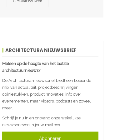
Circulair bouwen
ARCHITECTURA NIEUWSBRIEF
Meteen op de hoogte van het laatste
architectuurnieuws?
De Architectura-nieuwsbrief biedt een boeiende
mix van actualiteit, projectbeschrijvingen,
opiniestukken, productinnovaties, info over
evenementen, maar video's, podcasts en zoveel
meer.
Schrijf je nu in en ontvang onze wekelijkse
nieuwsbrieven in jouw mailbox.
Abonneren