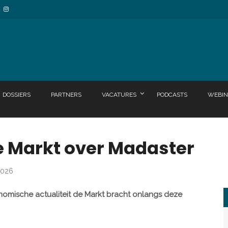
DOSSIERS
PARTNERS
VACATURES
PODCASTS
WEBIN
e Markt over Madaster
 2026
mische actualiteit de Markt bracht onlangs deze