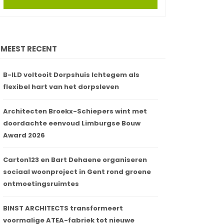
MEEST RECENT
B-ILD voltooit Dorpshuis Ichtegem als
flexibel hart van het dorpsleven
Architecten Broekx-Schiepers wint met
doordachte eenvoud Limburgse Bouw
Award 2026
Carton123 en Bart Dehaene organiseren
sociaal woonproject in Gent rond groene
ontmoetingsruimtes
BINST ARCHITECTS transformeert
voormalige ATEA-fabriek tot nieuwe