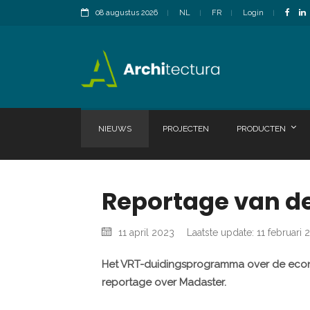
08 augustus 2026
NL
FR
Login
NIEUWS
PROJECTEN
PRODUCTEN
Reportage van d
11 april 2023
Laatste update: 11 februari
Het VRT-duidingsprogramma over de econo
reportage over Madaster.