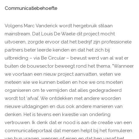
Communicatiebehoefte
Volgens Marc Vanderick wordt hergebruik stilaan
mainstream. Dat Louis De Waele dit project mocht
uitvoeren, zorgde ervoor dat het bedrijf zijn professionele
partners beter leerde kenden en dat het zich bij
uitbreiding – via Be Circular – bewust werd van al wat er
buiten de bouwsector beweegt rond het thema. "Wanneer
we voortaan een nieuw project aanvatten, weten we
meteen wie we kunnen bellen en hoe we ons moeten
organiseren om te vermijden dat alles gedegradeerd
wordt tot ‘afval’. We ontdekken met andere woorden
nieuwe uitdagingen en dus ook andere manieren van
denken. Het is tevens een kwestie van onderling
vertrouwen. Ik denk dat er nood is aan de creatie van een
communicatieportaal dat mensen helpt bij het formuleren
van hun vragen, wensen of eisen en dat hen vanaf het