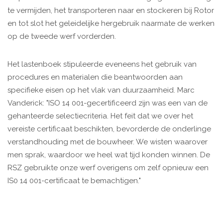
te vermijden, het transporteren naar en stockeren bij Rotor
en tot slot het geleidelijke hergebruik naarmate de werken
op de tweede werf vorderden.
Het lastenboek stipuleerde eveneens het gebruik van
procedures en materialen die beantwoorden aan
specifieke eisen op het vlak van duurzaamheid. Marc
Vanderick: "ISO 14 001-gecertificeerd zijn was een van de
gehanteerde selectiecriteria. Het feit dat we over het
vereiste certificaat beschikten, bevorderde de onderlinge
verstandhouding met de bouwheer. We wisten waarover
men sprak, waardoor we heel wat tijd konden winnen. De
RSZ gebruikte onze werf overigens om zelf opnieuw een
IS0 14 001-certificaat te bemachtigen."