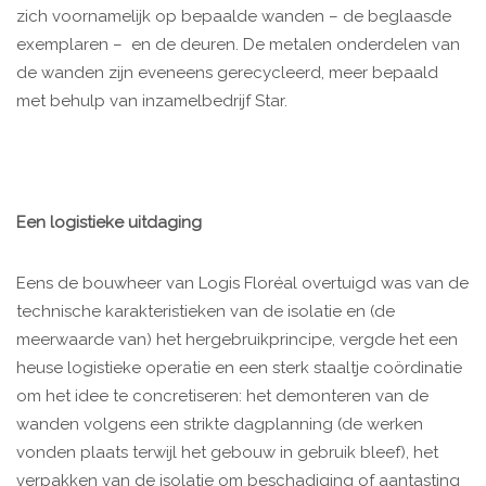
zich voornamelijk op bepaalde wanden – de beglaasde
exemplaren – en de deuren. De metalen onderdelen van
de wanden zijn eveneens gerecycleerd, meer bepaald
met behulp van inzamelbedrijf Star.
Een logistieke uitdaging
Eens de bouwheer van Logis Floréal overtuigd was van de
technische karakteristieken van de isolatie en (de
meerwaarde van) het hergebruikprincipe, vergde het een
heuse logistieke operatie en een sterk staaltje coördinatie
om het idee te concretiseren: het demonteren van de
wanden volgens een strikte dagplanning (de werken
vonden plaats terwijl het gebouw in gebruik bleef), het
verpakken van de isolatie om beschadiging of aantasting