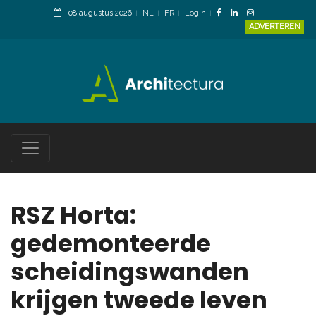
08 augustus 2026
NL
FR
Login
ADVERTEREN
RSZ Horta:
gedemonteerde
scheidingswanden
krijgen tweede leven