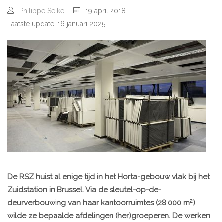
Philippe Selke
19 april 2018
Laatste update: 16 januari 2025
De RSZ huist al enige tijd in het Horta-gebouw vlak bij het
Zuidstation in Brussel. Via de sleutel-op-de-
2
deurverbouwing van haar kantoorruimtes (28 000 m
)
wilde ze bepaalde afdelingen (her)groeperen. De werken