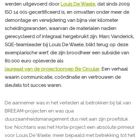
werden uitgevoerd door
Louis De Waele
, dat sinds 2009
ISO 14 001-gecertificeerd is, en omvatten onder meer de
demontage en verwijdering van bijna vier kilometer
scheidingswanden, waarvan de materialen nadien
gerecycleerd of integraal hergebruikt zijn. Marc Vanderick,
SQE-teamleader bij Louis De Waele, blikt terug op deze
exemplarische werf, die zijn broodheer een subsidie van
80.000 euro opleverde als
laureaat van de projectoproep Be Circular
. Een verhaal
waarin communicatie, coördinatie en vertrouwen de
sleutels tot succes waren.
De aannemer was in het verleden al betrokken bij tal van
BREEAM-projecten en was qua
duurzaamheidsmanagement dus niet aan zijn proefstuk
toe. Nochtans was het Horta-project een absolute primeur
voor Louis De Waele, meer bepaald met betrekking tot het