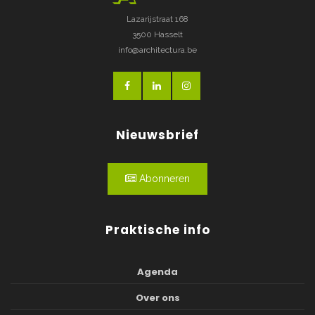
Lazarijstraat 168
3500 Hasselt
info@architectura.be
Nieuwsbrief
Abonneren
Praktische info
Agenda
Over ons