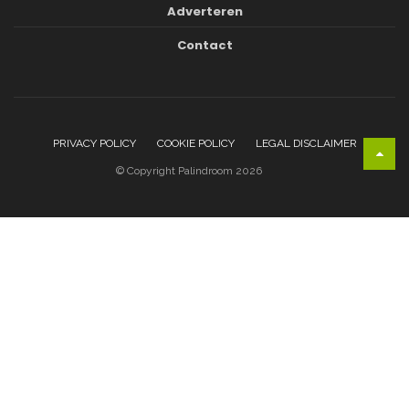
Adverteren
Contact
PRIVACY POLICY
COOKIE POLICY
LEGAL DISCLAIMER
© Copyright Palindroom 2026