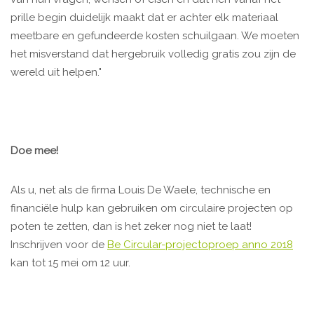
prille begin duidelijk maakt dat er achter elk materiaal
meetbare en gefundeerde kosten schuilgaan. We moeten
het misverstand dat hergebruik volledig gratis zou zijn de
wereld uit helpen."
Doe mee!
Als u, net als de firma Louis De Waele, technische en
financiële hulp kan gebruiken om circulaire projecten op
poten te zetten, dan is het zeker nog niet te laat!
Inschrijven voor de
Be Circular-projectoproep anno 2018
kan tot 15 mei om 12 uur.