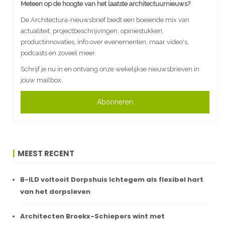
Meteen op de hoogte van het laatste architectuurnieuws?
De Architectura-nieuwsbrief biedt een boeiende mix van
actualiteit, projectbeschrijvingen, opiniestukken,
productinnovaties, info over evenementen, maar video's,
podcasts en zoveel meer.
Schrijf je nu in en ontvang onze wekelijkse nieuwsbrieven in
jouw mailbox.
Abonneren
MEEST RECENT
B-ILD voltooit Dorpshuis Ichtegem als flexibel hart
van het dorpsleven
Architecten Broekx-Schiepers wint met