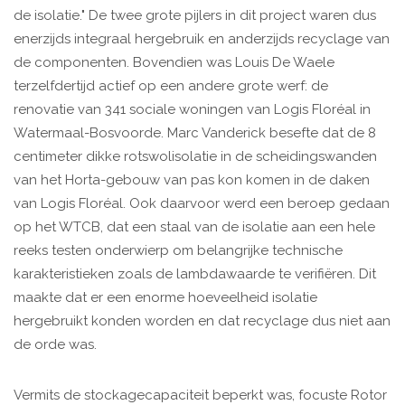
de isolatie." De twee grote pijlers in dit project waren dus
enerzijds integraal hergebruik en anderzijds recyclage van
de componenten. Bovendien was Louis De Waele
terzelfdertijd actief op een andere grote werf: de
renovatie van 341 sociale woningen van Logis Floréal in
Watermaal-Bosvoorde. Marc Vanderick besefte dat de 8
centimeter dikke rotswolisolatie in de scheidingswanden
van het Horta-gebouw van pas kon komen in de daken
van Logis Floréal. Ook daarvoor werd een beroep gedaan
op het WTCB, dat een staal van de isolatie aan een hele
reeks testen onderwierp om belangrijke technische
karakteristieken zoals de lambdawaarde te verifiëren. Dit
maakte dat er een enorme hoeveelheid isolatie
hergebruikt konden worden en dat recyclage dus niet aan
de orde was.
Vermits de stockagecapaciteit beperkt was, focuste Rotor