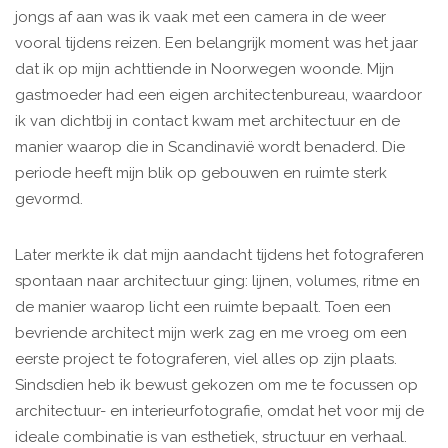
jongs af aan was ik vaak met een camera in de weer
vooral tijdens reizen. Een belangrijk moment was het jaar
dat ik op mijn achttiende in Noorwegen woonde. Mijn
gastmoeder had een eigen architectenbureau, waardoor
ik van dichtbij in contact kwam met architectuur en de
manier waarop die in Scandinavië wordt benaderd. Die
periode heeft mijn blik op gebouwen en ruimte sterk
gevormd.
Later merkte ik dat mijn aandacht tijdens het fotograferen
spontaan naar architectuur ging: lijnen, volumes, ritme en
de manier waarop licht een ruimte bepaalt. Toen een
bevriende architect mijn werk zag en me vroeg om een
eerste project te fotograferen, viel alles op zijn plaats.
Sindsdien heb ik bewust gekozen om me te focussen op
architectuur- en interieurfotografie, omdat het voor mij de
ideale combinatie is van esthetiek, structuur en verhaal.