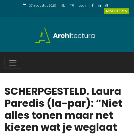
07 augustus 2026
NL
FR
Login
ADVERTEREN
SCHERPGESTELD. Laura
Paredis (la-par): “Niet
alles tonen maar net
kiezen wat je weglaat