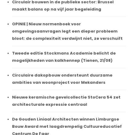
Circulair bouwen in de publieke sector: Brussel
maakt balans op na vijf jaar begeleiding
OPINIE | Nieuw normenboek voor
omgevingsaanvragen legt een dieper probleem
bloot: de complexiteit verdwijnt niet, ze verschuift
Tweede editie Stockmans Academie belicht de
mogelijkheden van kalkhennep (Tienen, 21/08)
Circulaire dakopbouw ondersteunt duurzame
ambities van woonproject voor Mekanders
Nieuwe keramische gevelcollectie StoCera 54 zet
architecturale expressie centraal
De Gouden Liniaal Architecten winnen Limburgse
Bouw Award met laagdrempelig Cultuureducatief
Centrum De Faar