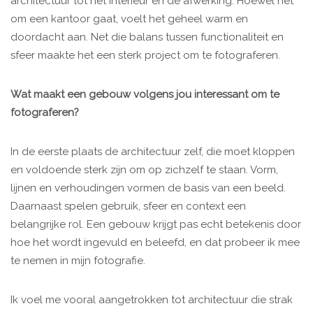
architectuur tot het interieur en de afwerking. Hoewel het
om een kantoor gaat, voelt het geheel warm en
doordacht aan. Net die balans tussen functionaliteit en
sfeer maakte het een sterk project om te fotograferen.
Wat maakt een gebouw volgens jou interessant om te
fotograferen?
In de eerste plaats de architectuur zelf, die moet kloppen
en voldoende sterk zijn om op zichzelf te staan. Vorm,
lijnen en verhoudingen vormen de basis van een beeld.
Daarnaast spelen gebruik, sfeer en context een
belangrijke rol. Een gebouw krijgt pas echt betekenis door
hoe het wordt ingevuld en beleefd, en dat probeer ik mee
te nemen in mijn fotografie.
Ik voel me vooral aangetrokken tot architectuur die strak