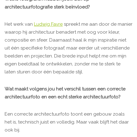
architectuurfotografie sterk beïnvloed?
Het werk van
Ludwig Favre
spreekt me aan door de manier
waarop hij architectuur benadert met oog voor kleur,
compositie en sfeer. Daarnaast haal ik mijn inspiratie niet
uit één specifieke fotograaf, maar eerder uit verschillende
beelden en projecten. Die brede input helpt me om mijn
eigen beeldtaal te ontwikkelen, zonder me te sterk te
laten sturen door één bepaalde stijl.
Wat maakt volgens jou het verschil tussen een correcte
architectuurfoto en een echt sterke architectuurfoto?
Een correcte architectuurfoto toont een gebouw zoals
het is, technisch juist en volledig. Maar vaak blijft het daar
ook bij.