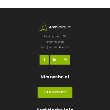
Lazarijstraat 168
3500 Hasselt
info@architectura.be
Nieuwsbrief
Abonneren
Praktische info