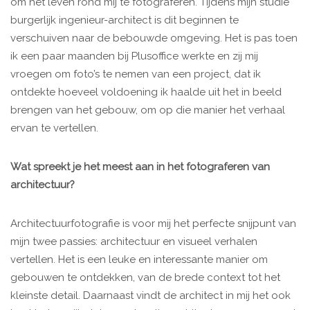
om het leven rond mij te fotograferen. Tijdens mijn studie
burgerlijk ingenieur-architect is dit beginnen te
verschuiven naar de bebouwde omgeving. Het is pas toen
ik een paar maanden bij Plusoffice werkte en zij mij
vroegen om foto’s te nemen van een project, dat ik
ontdekte hoeveel voldoening ik haalde uit het in beeld
brengen van het gebouw, om op die manier het verhaal
ervan te vertellen.
Wat spreekt je het meest aan in het fotograferen van
architectuur?
Architectuurfotografie is voor mij het perfecte snijpunt van
mijn twee passies: architectuur en visueel verhalen
vertellen. Het is een leuke en interessante manier om
gebouwen te ontdekken, van de brede context tot het
kleinste detail. Daarnaast vindt de architect in mij het ook