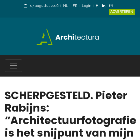
07 augustus 2026
NL
FR
Login
ADVERTEREN
SCHERPGESTELD. Pieter
Rabijns:
“Architectuurfotografie
is het snijpunt van mijn