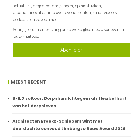
actualiteit, projectbeschrijvingen, opiniestukken,
productinnovaties, info over evenementen, maar video's,
podcasts en zoveel meer.
Schrijf je nu in en ontvang onze wekelijkse nieuwsbrieven in
jouw mailbox.
Abonneren
MEEST RECENT
B-ILD voltooit Dorpshuis Ichtegem als flexibel hart
van het dorpsleven
Architecten Broekx-Schiepers wint met
doordachte eenvoud Limburgse Bouw Award 2026