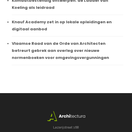
Klimaatbestendig ontwerpen: de Ladder van
Koeling als leidraad
Knauf Academy zet in op lokale opleidingen en
digitaal aanbod
Vlaamse Raad van de Orde van Architecten
betreurt gebrek aan overleg over nieuwe
normenboeken voor omgevingsvergunningen
Lazarijstraat 168