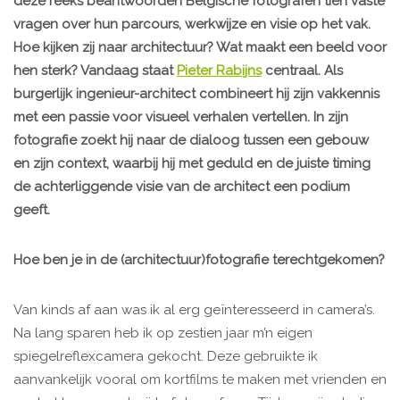
deze reeks beantwoorden Belgische fotografen tien vaste
vragen over hun parcours, werkwijze en visie op het vak.
Hoe kijken zij naar architectuur? Wat maakt een beeld voor
hen sterk? Vandaag staat
Pieter Rabijns
centraal. Als
burgerlijk ingenieur-architect combineert hij zijn vakkennis
met een passie voor visueel verhalen vertellen. In zijn
fotografie zoekt hij naar de dialoog tussen een gebouw
en zijn context, waarbij hij met geduld en de juiste timing
de achterliggende visie van de architect een podium
geeft.
Hoe ben je in de (architectuur)fotografie terechtgekomen?
Van kinds af aan was ik al erg geïnteresseerd in camera’s.
Na lang sparen heb ik op zestien jaar m’n eigen
spiegelreflexcamera gekocht. Deze gebruikte ik
aanvankelijk vooral om kortfilms te maken met vrienden en