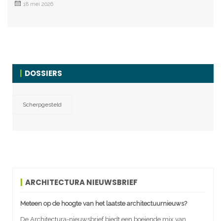
18 mei 2026
DOSSIERS
Scherpgesteld
ARCHITECTURA NIEUWSBRIEF
Meteen op de hoogte van het laatste architectuurnieuws?
De Architectura-nieuwsbrief biedt een boeiende mix van