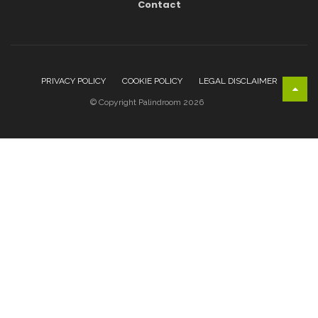
Contact
PRIVACY POLICY
COOKIE POLICY
LEGAL DISCLAIMER
© Copyright Palindroom 2026