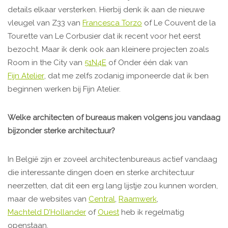
details elkaar versterken. Hierbij denk ik aan de nieuwe
vleugel van Z33 van
Francesca Torzo
of Le Couvent de la
Tourette van Le Corbusier dat ik recent voor het eerst
bezocht. Maar ik denk ook aan kleinere projecten zoals
Room in the City van
51N4E
of Onder één dak van
Fijn Atelier
, dat me zelfs zodanig imponeerde dat ik ben
beginnen werken bij Fijn Atelier.
Welke architecten of bureaus maken volgens jou vandaag
bijzonder sterke architectuur?
In België zijn er zoveel architectenbureaus actief vandaag
die interessante dingen doen en sterke architectuur
neerzetten, dat dit een erg lang lijstje zou kunnen worden,
maar de websites van
Central
,
Raamwerk
,
Machteld D’Hollander
of
Ouest
heb ik regelmatig
openstaan.