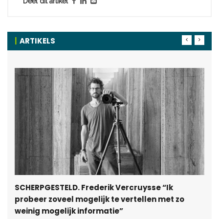
Deel dit artikel
ARTIKELS
SCHERPGESTELD. Frederik Vercruysse “Ik
probeer zoveel mogelijk te vertellen met zo
weinig mogelijk informatie”