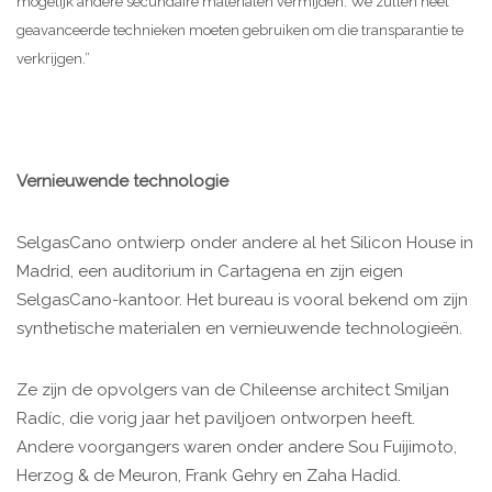
mogelijk andere secundaire materialen vermijden. We zullen heel
geavanceerde technieken moeten gebruiken om die transparantie te
verkrijgen.”
Vernieuwende technologie
SelgasCano ontwierp onder andere al het Silicon House in
Madrid, een auditorium in Cartagena en zijn eigen
SelgasCano-kantoor. Het bureau is vooral bekend om zijn
synthetische materialen en vernieuwende technologieën.
Ze zijn de opvolgers van de Chileense architect Smiljan
Radíc, die vorig jaar het paviljoen ontworpen heeft.
Andere voorgangers waren onder andere Sou Fuijimoto,
Herzog & de Meuron, Frank Gehry en Zaha Hadid.