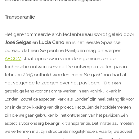
Transparantie
Het gerenommeerde architectenbureau wordt geleid door
José Selgas
en
Lucia Cano
en is het eerste Spaanse
bureau dat een Serpentine Paviljoen mag ontwerpen.
AECOM
staat opnieuw in voor de ingenieurs en de
technische ontwerpservice. De ontwerpen zullen pas in
februari 2015 onthuld worden, maar SelgasCano had al
het volgende te zeggen over het paviljoen:
“Dit is een
geweldige kans voor ons om te werken in een Koninklijk Park in
Londen. Zowel de aspecten ‘Park’ als ‘Londen’ zijn heel belangrijk voor
ons in de ontwikkeling van dit project. Het zullen de hoofdelementen
zijn die we gaan gebruiken bij het ontwerpen van het paviljoen.Eén
aspect is voor ons erg belangrijk: transparantie. Dat ‘materiaal’ moeten
we verkennen in al zijn structurele mogelijkheden, waarbij we zoveel