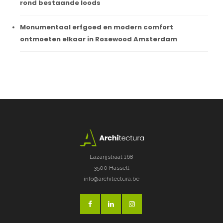
rond bestaande loods
Monumentaal erfgoed en modern comfort
ontmoeten elkaar in Rosewood Amsterdam
Lazarijstraat 168
3500 Hasselt
info@architectura.be