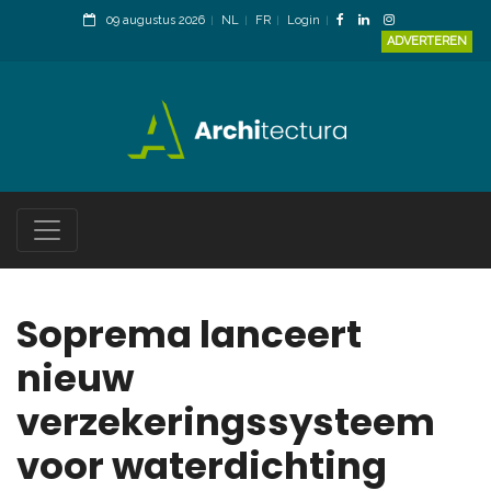
09 augustus 2026
NL
FR
Login
ADVERTEREN
Soprema lanceert
nieuw
verzekeringssysteem
voor waterdichting