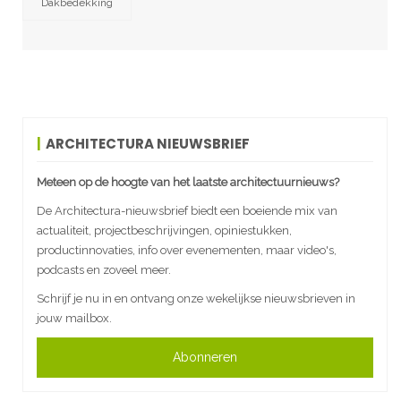
Dakbedekking
ARCHITECTURA NIEUWSBRIEF
Meteen op de hoogte van het laatste architectuurnieuws?
De Architectura-nieuwsbrief biedt een boeiende mix van
actualiteit, projectbeschrijvingen, opiniestukken,
productinnovaties, info over evenementen, maar video's,
podcasts en zoveel meer.
Schrijf je nu in en ontvang onze wekelijkse nieuwsbrieven in
jouw mailbox.
Abonneren