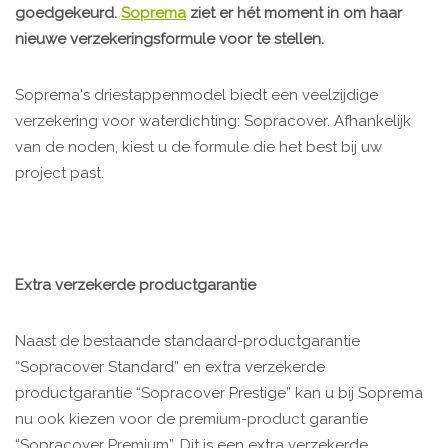
goedgekeurd.
Soprema
ziet er hét moment in om haar
nieuwe verzekeringsformule voor te stellen.
Soprema's driestappenmodel biedt een veelzijdige
verzekering voor waterdichting: Sopracover. Afhankelijk
van de noden, kiest u de formule die het best bij uw
project past.
Extra verzekerde productgarantie
Naast de bestaande standaard-productgarantie
“Sopracover Standard” en extra verzekerde
productgarantie “Sopracover Prestige” kan u bij Soprema
nu ook kiezen voor de premium-product garantie
“Sopracover Premium”. Dit is een extra verzekerde