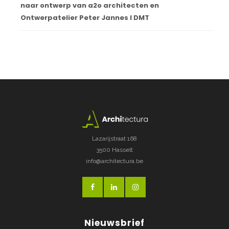
naar ontwerp van a2o architecten en
Ontwerpatelier Peter Jannes I DMT
Lazarijstraat 168
3500 Hasselt
info@architectura.be
Nieuwsbrief