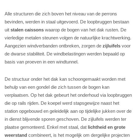
Alle structuren die zich boven het niveau van de perrons
bevinden, werden in staal uitgevoerd. De loopbruggen bestaan
uit
stalen caissons
waarop de bogen van het dak rusten. De
vierledige metalen steunen volgen de natuurlijke krachtwerking.
Aangezien windverbanden ontbreken, zorgen de
zijluifels
voor
de dwarse stabiliteit. De windbelastingen werden bepaald op
basis van proeven in een windtunnel.
De structuur onder het dak kan schoongemaakt worden met
behulp van een gondel die zich tussen de bogen kan
verplaatsen. Op het dak gebeurt het onderhoud via loopbruggen
die op rails rijden. De koepel werd stapsgewijze naast het
station opgebouwd en geleidelijk aan op tijdelijke jukken over de
in dienst blijvende sporen geschoven. De zijluifels werden ter
plaatse gemonteerd. Enkel met staal, dat
lichtheid en grote
weerstand
combineert, is het mogelijk om dergelijke projecten