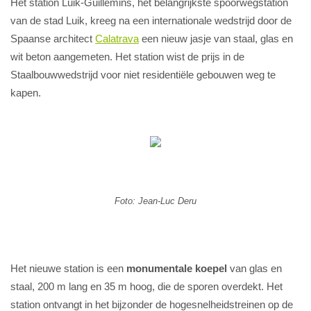
Het station Luik-Guillemins, het belangrijkste spoorwegstation
van de stad Luik, kreeg na een internationale wedstrijd door de
Spaanse architect
Calatrava
een nieuw jasje van staal, glas en
wit beton aangemeten. Het station wist de prijs in de
Staalbouwwedstrijd voor niet residentiële gebouwen weg te
kapen.
Foto: Jean-Luc Deru
Het nieuwe station is een
monumentale koepel
van glas en
staal, 200 m lang en 35 m hoog, die de sporen overdekt. Het
station ontvangt in het bijzonder de hogesnelheidstreinen op de