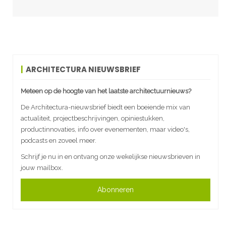
ARCHITECTURA NIEUWSBRIEF
Meteen op de hoogte van het laatste architectuurnieuws?
De Architectura-nieuwsbrief biedt een boeiende mix van
actualiteit, projectbeschrijvingen, opiniestukken,
productinnovaties, info over evenementen, maar video's,
podcasts en zoveel meer.
Schrijf je nu in en ontvang onze wekelijkse nieuwsbrieven in
jouw mailbox.
Abonneren