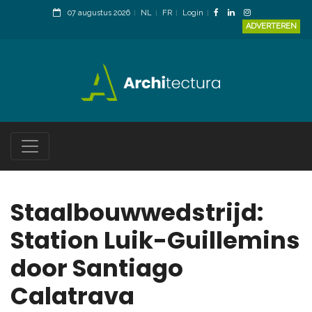
07 augustus 2026
NL
FR
Login
ADVERTEREN
Staalbouwwedstrijd:
Station Luik-Guillemins
door Santiago
Calatrava