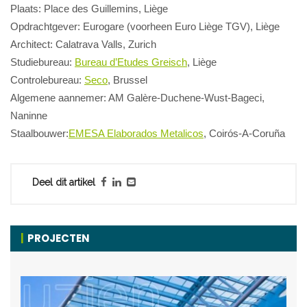
Plaats: Place des Guillemins, Liège
Opdrachtgever: Eurogare (voorheen Euro Liège TGV), Liège
Architect: Calatrava Valls, Zurich
Studiebureau:
Bureau d’Etudes Greisch
, Liège
Controlebureau:
Seco
, Brussel
Algemene aannemer: AM Galère-Duchene-Wust-Bageci,
Naninne
Staalbouwer:
EMESA Elaborados Metalicos
, Coirós-A-Coruña
Deel dit artikel
PROJECTEN