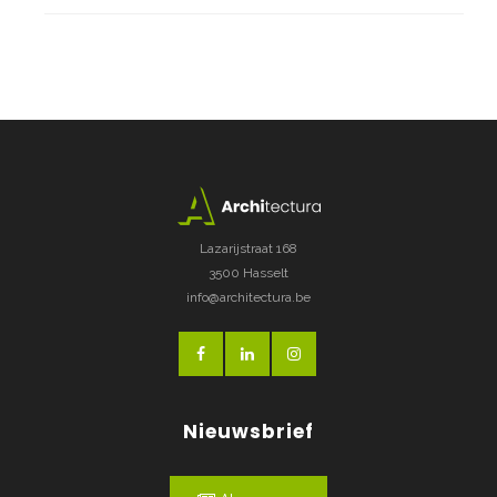
Lazarijstraat 168
3500 Hasselt
info@architectura.be
Nieuwsbrief