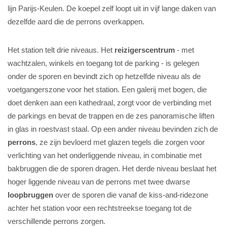
lijn Parijs-Keulen. De koepel zelf loopt uit in vijf lange daken van
dezelfde aard die de perrons overkappen.
Het station telt drie niveaus. Het
reizigerscentrum
- met
wachtzalen, winkels en toegang tot de parking - is gelegen
onder de sporen en bevindt zich op hetzelfde niveau als de
voetgangerszone voor het station. Een galerij met bogen, die
doet denken aan een kathedraal, zorgt voor de verbinding met
de parkings en bevat de trappen en de zes panoramische liften
in glas in roestvast staal. Op een ander niveau bevinden zich de
perrons
, ze zijn bevloerd met glazen tegels die zorgen voor
verlichting van het onderliggende niveau, in combinatie met
bakbruggen die de sporen dragen. Het derde niveau beslaat het
hoger liggende niveau van de perrons met twee dwarse
loopbruggen
over de sporen die vanaf de kiss-and-ridezone
achter het station voor een rechtstreekse toegang tot de
verschillende perrons zorgen.