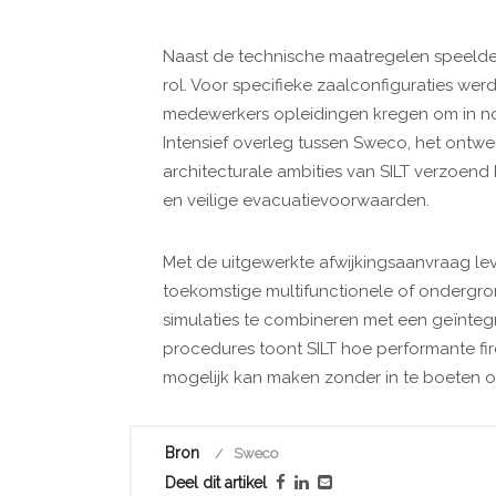
Naast de technische maatregelen speelde
rol. Voor specifieke zaalconfiguraties w
medewerkers opleidingen kregen om in noo
Intensief overleg tussen Sweco, het ontw
architecturale ambities van SILT verzoen
en veilige evacuatievoorwaarden.
Met de uitgewerkte afwijkingsaanvraag le
toekomstige multifunctionele of onderg
simulaties te combineren met een geïnteg
procedures toont SILT hoe performante fi
mogelijk kan maken zonder in te boeten op
Bron
Sweco
Deel dit artikel