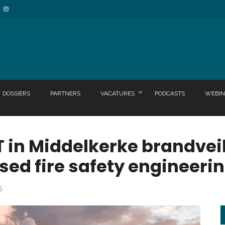
DOSSIERS
PARTNERS
VACATURES
PODCASTS
WEBIN
 in Middelkerke brandvei
d fire safety engineeri
6