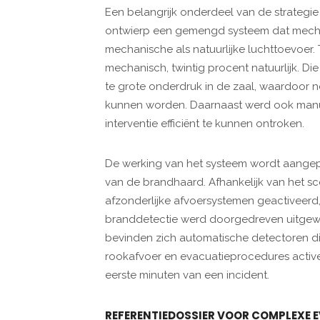
Een belangrijk onderdeel van de strategi
ontwierp een gemengd systeem dat mecha
mechanische als natuurlijke luchttoevoer.
mechanisch, twintig procent natuurlijk. D
te grote onderdruk in de zaal, waardoo
kunnen worden. Daarnaast werd ook manue
interventie efficiënt te kunnen ontroken.
De werking van het systeem wordt aangepa
van de brandhaard. Afhankelijk van het s
afzonderlijke afvoersystemen geactiveer
branddetectie werd doorgedreven uitgewe
bevinden zich automatische detectoren di
rookafvoer en evacuatieprocedures active
eerste minuten van een incident.
REFERENTIEDOSSIER VOOR COMPLEXE 