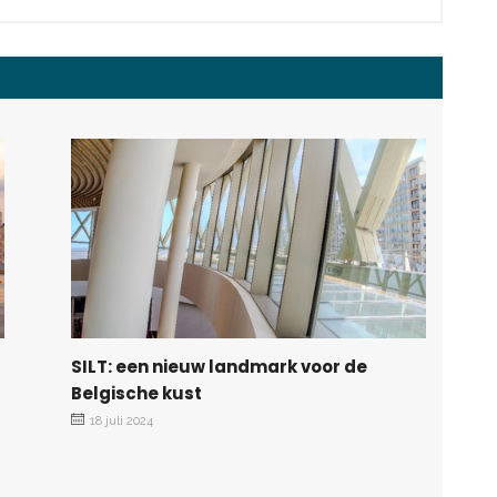
SILT: een nieuw landmark voor de
Belgische kust
18 juli 2024