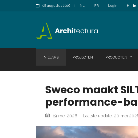
08 augustus 2026
NL
FR
Login
NIEUWS
PROJECTEN
PRODUCTEN
Sweco maakt SILT
performance-base
19 mei 2026
Laatste update: 20 mei 202