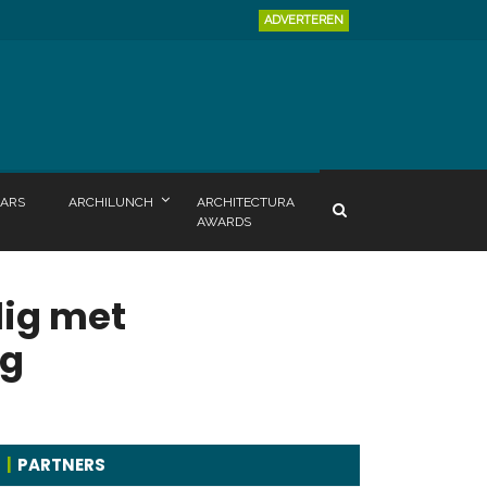
ADVERTEREN
ARS
ARCHILUNCH
ARCHITECTURA
AWARDS
lig met
ng
PARTNERS