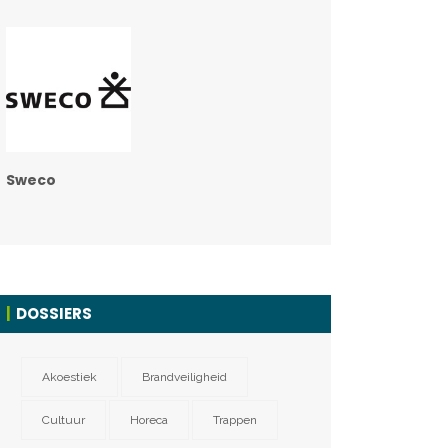
Sweco
DOSSIERS
Akoestiek
Brandveiligheid
Cultuur
Horeca
Trappen