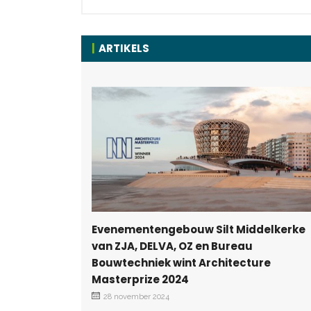
ARTIKELS
Evenementengebouw Silt Middelkerke
van ZJA, DELVA, OZ en Bureau
Bouwtechniek wint Architecture
Masterprize 2024
28 november 2024