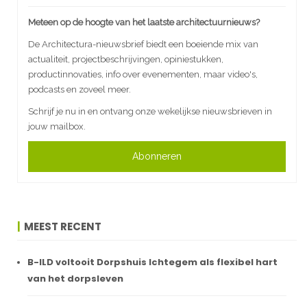
Meteen op de hoogte van het laatste architectuurnieuws?
De Architectura-nieuwsbrief biedt een boeiende mix van
actualiteit, projectbeschrijvingen, opiniestukken,
productinnovaties, info over evenementen, maar video's,
podcasts en zoveel meer.
Schrijf je nu in en ontvang onze wekelijkse nieuwsbrieven in
jouw mailbox.
Abonneren
MEEST RECENT
B-ILD voltooit Dorpshuis Ichtegem als flexibel hart
van het dorpsleven