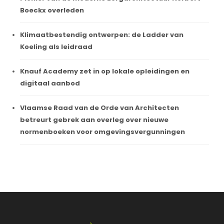
Boeckx overleden
Klimaatbestendig ontwerpen: de Ladder van
Koeling als leidraad
Knauf Academy zet in op lokale opleidingen en
digitaal aanbod
Vlaamse Raad van de Orde van Architecten
betreurt gebrek aan overleg over nieuwe
normenboeken voor omgevingsvergunningen