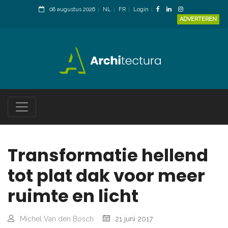
08 augustus 2026
NL
FR
Login
ADVERTEREN
Transformatie hellend
tot plat dak voor meer
ruimte en licht
Michel Van den Bosch
21 juni 2017