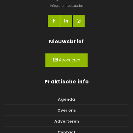
info@architectura.be
Nieuwsbrief
Abonneren
Praktische info
Agenda
Over ons
Adverteren
Contact