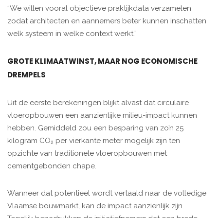
“We willen vooral objectieve praktijkdata verzamelen
zodat architecten en aannemers beter kunnen inschatten
welk systeem in welke context werkt.”
GROTE KLIMAATWINST, MAAR NOG ECONOMISCHE
DREMPELS
Uit de eerste berekeningen blijkt alvast dat circulaire
vloeropbouwen een aanzienlijke milieu-impact kunnen
hebben. Gemiddeld zou een besparing van zo’n 25
kilogram CO₂ per vierkante meter mogelijk zijn ten
opzichte van traditionele vloeropbouwen met
cementgebonden chape.
Wanneer dat potentieel wordt vertaald naar de volledige
Vlaamse bouwmarkt, kan de impact aanzienlijk zijn.