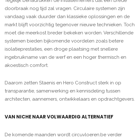
Tegelijk benadrukken de initiatiefnemers dat een brede
doorbraak nog tijd zal vragen. Circulaire systemen zijn
vandaag vaak duurder dan klassieke oplossingen en de
markt blijft voorzichtig tegenover nieuwe technieken. Toch
moet die meerkost breder bekeken worden. Verschillende
systemen bieden bijkomende voordelen zoals betere
isolatieprestaties, een droge plaatsing met snellere
ingebruikname van de werf en een hoger thermisch en
akoestisch comfort.
Daarom zetten Staenis en Hero Construct sterk in op
transparantie, samenwerking en kennisdeling tussen
architecten, aannemers, ontwikkelaars en opdrachtgevers.
VAN NICHE NAAR VOLWAARDIG ALTERNATIEF
De komende maanden wordt circuvloeren.be verder