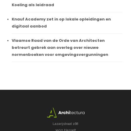
Koeling als leidraad
Knauf Academy zet in op lokale opleidingen en
digitaal aanbod
Vlaamse Raad van de Orde van Architecten
betreurt gebrek aan overleg over nieuwe
normenboeken voor omgevingsvergunningen
Lazarijstraat 168
3500 Hasselt