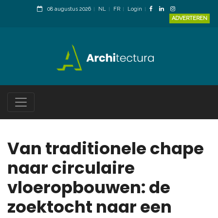
08 augustus 2026
NL
FR
Login
ADVERTEREN
Van traditionele chape
naar circulaire
vloeropbouwen: de
zoektocht naar een