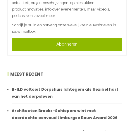
actualiteit, projectbeschrijvingen, opiniestukken,
productinnovaties, info over evenementen, maar video's,
podcasts en zoveel meer.
Schrijf je nu in en ontvang onze wekelijkse nieuwsbrieven in
jouw mailbox.
Abonneren
MEEST RECENT
B-ILD voltooit Dorpshuis Ichtegem als flexibel hart
van het dorpsleven
Architecten Broekx-Schiepers wint met
doordachte eenvoud Limburgse Bouw Award 2026