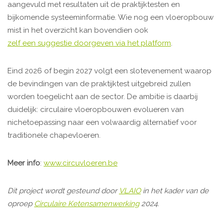
aangevuld met resultaten uit de praktijktesten en
bijkomende systeeminformatie. Wie nog een vloeropbouw
mist in het overzicht kan bovendien ook
zelf een suggestie doorgeven via het platform
.
Eind 2026 of begin 2027 volgt een slotevenement waarop
de bevindingen van de praktijktest uitgebreid zullen
worden toegelicht aan de sector. De ambitie is daarbij
duidelijk: circulaire vloeropbouwen evolueren van
nichetoepassing naar een volwaardig alternatief voor
traditionele chapevloeren.
Meer info
:
www.circuvloeren.be
Dit project wordt gesteund door
VLAIO
in het kader van de
oproep
Circulaire Ketensamenwerking
2024.