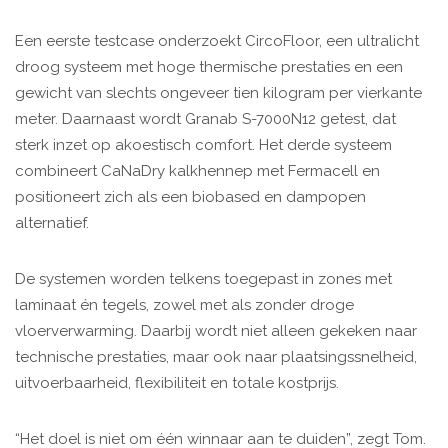
Een eerste testcase onderzoekt CircoFloor, een ultralicht
droog systeem met hoge thermische prestaties en een
gewicht van slechts ongeveer tien kilogram per vierkante
meter. Daarnaast wordt Granab S-7000N12 getest, dat
sterk inzet op akoestisch comfort. Het derde systeem
combineert CaNaDry kalkhennep met Fermacell en
positioneert zich als een biobased en dampopen
alternatief.
De systemen worden telkens toegepast in zones met
laminaat én tegels, zowel met als zonder droge
vloerverwarming. Daarbij wordt niet alleen gekeken naar
technische prestaties, maar ook naar plaatsingssnelheid,
uitvoerbaarheid, flexibiliteit en totale kostprijs.
“Het doel is niet om één winnaar aan te duiden”, zegt Tom.