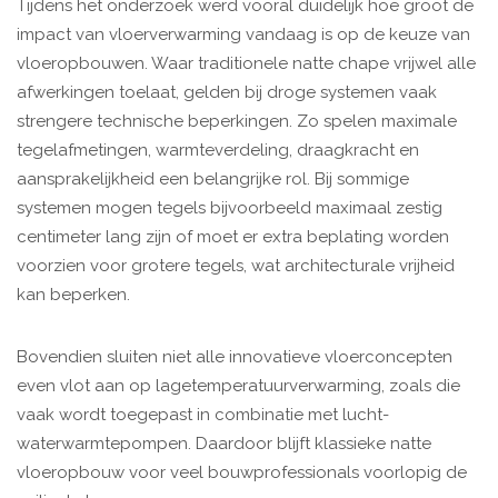
Tijdens het onderzoek werd vooral duidelijk hoe groot de
impact van vloerverwarming vandaag is op de keuze van
vloeropbouwen. Waar traditionele natte chape vrijwel alle
afwerkingen toelaat, gelden bij droge systemen vaak
strengere technische beperkingen. Zo spelen maximale
tegelafmetingen, warmteverdeling, draagkracht en
aansprakelijkheid een belangrijke rol. Bij sommige
systemen mogen tegels bijvoorbeeld maximaal zestig
centimeter lang zijn of moet er extra beplating worden
voorzien voor grotere tegels, wat architecturale vrijheid
kan beperken.
Bovendien sluiten niet alle innovatieve vloerconcepten
even vlot aan op lagetemperatuurverwarming, zoals die
vaak wordt toegepast in combinatie met lucht-
waterwarmtepompen. Daardoor blijft klassieke natte
vloeropbouw voor veel bouwprofessionals voorlopig de