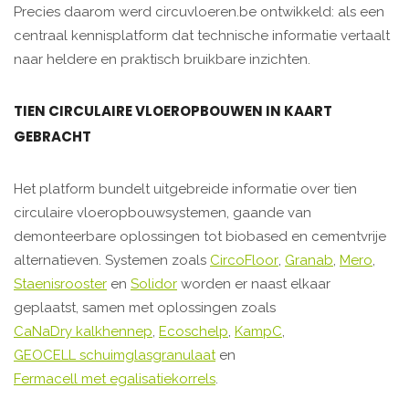
Precies daarom werd circuvloeren.be ontwikkeld: als een
centraal kennisplatform dat technische informatie vertaalt
naar heldere en praktisch bruikbare inzichten.
TIEN CIRCULAIRE VLOEROPBOUWEN IN KAART
GEBRACHT
Het platform bundelt uitgebreide informatie over tien
circulaire vloeropbouwsystemen, gaande van
demonteerbare oplossingen tot biobased en cementvrije
alternatieven. Systemen zoals
CircoFloor
,
Granab
,
Mero
,
Staenisrooster
en
Solidor
worden er naast elkaar
geplaatst, samen met oplossingen zoals
CaNaDry kalkhennep
,
Ecoschelp
,
KampC
,
GEOCELL schuimglasgranulaat
en
Fermacell met egalisatiekorrels
.