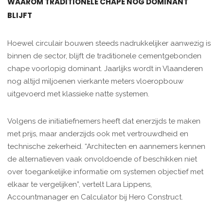
WAAROM TRADITIONELE CHAPE NOG DOMINANT
BLIJFT
Hoewel circulair bouwen steeds nadrukkelijker aanwezig is
binnen de sector, blijft de traditionele cementgebonden
chape voorlopig dominant. Jaarlijks wordt in Vlaanderen
nog altijd miljoenen vierkante meters vloeropbouw
uitgevoerd met klassieke natte systemen.
Volgens de initiatiefnemers heeft dat enerzijds te maken
met prijs, maar anderzijds ook met vertrouwdheid en
technische zekerheid. “Architecten en aannemers kennen
de alternatieven vaak onvoldoende of beschikken niet
over toegankelijke informatie om systemen objectief met
elkaar te vergelijken”, vertelt Lara Lippens,
Accountmanager en Calculator bij Hero Construct.