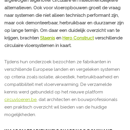
afgewogen tegenover circulaire en milieuvriendelijkere
alternatieven. Ook voor vloeropbouwen groeit de vraag
naar systemen die niet alleen technisch performant zijn,
maar ook demonteerbaar, herbruikbaar en duurzamer zijn
op lange termijn. Om daar een duidelijk overzicht van te
krijgen, brachten
Staenis
en
Hero Construct
verschillende
circulaire vloersystemen in kaart.
Tijdens hun onderzoek bezochten ze fabrikanten in
verschillende Europese landen en vergeleken systemen
op criteria zoals isolatie, akoestiek, herbruikbaarheid en
compatibiliteit met vloerverwarming. De verzamelde
kennis werd gebundeld op het nieuwe platform
circuvloeren.be
, dat architecten en bouwprofessionals
een praktisch overzicht wil bieden van de huidige
mogelijkheden.