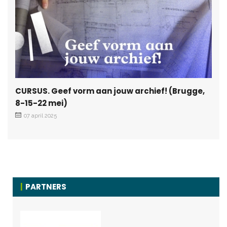
CURSUS. Geef vorm aan jouw archief! (Brugge,
8-15-22 mei)
07 april 2025
PARTNERS