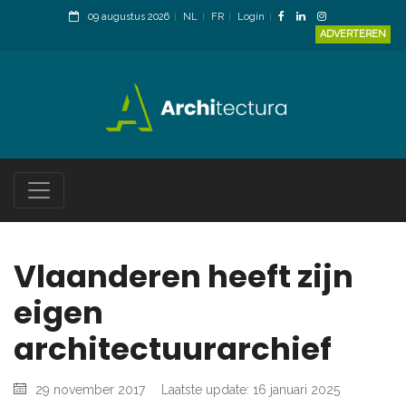
09 augustus 2026
NL
FR
Login
ADVERTEREN
Vlaanderen heeft zijn
eigen
architectuurarchief
29 november 2017
Laatste update: 16 januari 2025