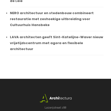
de Leie
NERO architectuur en stedenbouw combineert
restauratie met zeshoekige uitbreiding voor
Cultuurhuis Hansbeke
LAVA architecten geeft Sint-Katelijne-Waver nieuw
vrijetijdscentrum met agora en flexibele
architectuur
Lazarijstraat 168