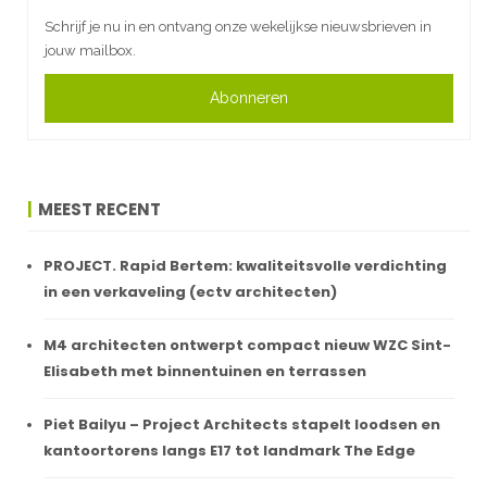
Schrijf je nu in en ontvang onze wekelijkse nieuwsbrieven in
jouw mailbox.
Abonneren
MEEST RECENT
PROJECT. Rapid Bertem: kwaliteitsvolle verdichting
in een verkaveling (ectv architecten)
M4 architecten ontwerpt compact nieuw WZC Sint-
Elisabeth met binnentuinen en terrassen
Piet Bailyu – Project Architects stapelt loodsen en
kantoortorens langs E17 tot landmark The Edge