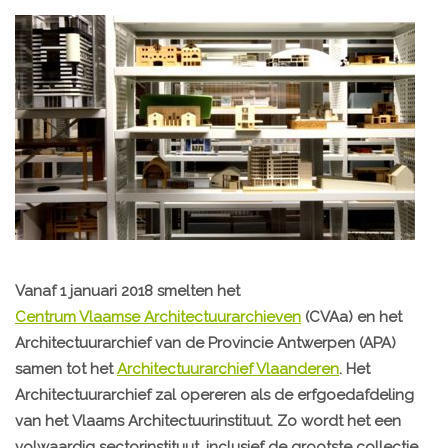
Vanaf 1 januari 2018 smelten het
Centrum Vlaamse Architectuurarchieven
(CVAa) en het
Architectuurarchief van de Provincie Antwerpen (APA)
samen tot het
Architectuurarchief Vlaanderen
. Het
Architectuurarchief zal opereren als de erfgoedafdeling
van het Vlaams Architectuurinstituut. Zo wordt het een
volwaardig sectorinstituut, inclusief de grootste collectie