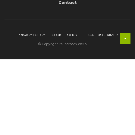
Contact
PRIVACY POLICY
COOKIE POLICY
LEGAL DISCLAIMER
© Copyright Palindroom 2026