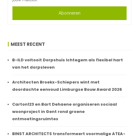
Abonneren
MEEST RECENT
B-ILD voltooit Dorpshuis Ichtegem als flexibel hart
van het dorpsleven
Architecten Broekx-Schiepers wint met
doordachte eenvoud Limburgse Bouw Award 2026
Carton123 en Bart Dehaene organiseren sociaal
woonproject in Gent rond groene
ontmoetingsruimtes
BINST ARCHITECTS transformeert voormalige ATEA-