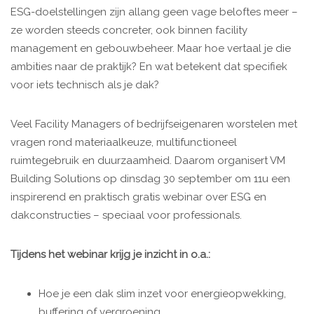
ESG-doelstellingen zijn allang geen vage beloftes meer –
ze worden steeds concreter, ook binnen facility
management en gebouwbeheer. Maar hoe vertaal je die
ambities naar de praktijk? En wat betekent dat specifiek
voor iets technisch als je dak?
Veel Facility Managers of bedrijfseigenaren worstelen met
vragen rond materiaalkeuze, multifunctioneel
ruimtegebruik en duurzaamheid. Daarom organisert VM
Building Solutions op dinsdag 30 september om 11u een
inspirerend en praktisch gratis webinar over ESG en
dakconstructies – speciaal voor professionals.
Tijdens het webinar krijg je inzicht in o.a.:
Hoe je een dak slim inzet voor energieopwekking,
buffering of vergroening.