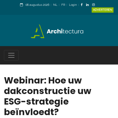
08 augustus 2026
NL
FR
Login
ADVERTEREN
Webinar: Hoe uw
dakconstructie uw
ESG-strategie
beïnvloedt?