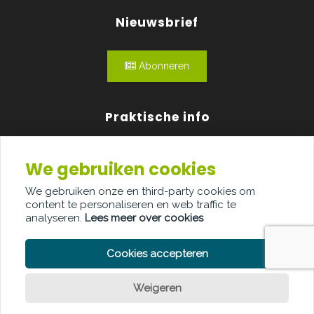
Nieuwsbrief
Abonneren
Praktische info
Agenda
We gebruiken cookies
Over ons
We gebruiken onze en third-party cookies om
content te personaliseren en web traffic te
Adverteren
analyseren.
Lees meer over cookies
Contact
Cookies accepteren
Weigeren
Een vraag?
PRIVACY POLICY
COOKIE POLICY
LEGAL DISCLAIMER