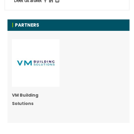
Deel dit artikel
PARTNERS
VM Building
Solutions