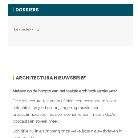
DOSSIERS
Dakbedekking
ARCHITECTURA NIEUWSBRIEF
Meteen op de hoogte van het laatste architectuurnieuws?
De Architectura-nieuwsbrief biedt een boeiende mix van
actualiteit, projectbeschrijvingen, opiniestukken,
productinnovaties, info over evenementen, maar video's,
podcasts en zoveel meer.
Schrijf je nu in en ontvang onze wekelijkse nieuwsbrieven in
jouw mailbox.