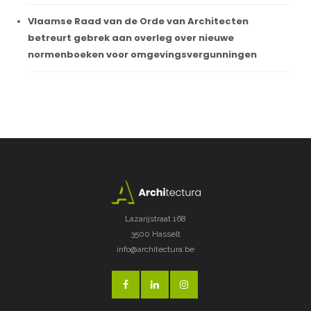
Vlaamse Raad van de Orde van Architecten
betreurt gebrek aan overleg over nieuwe
normenboeken voor omgevingsvergunningen
Lazarijstraat 168
3500 Hasselt
info@architectura.be