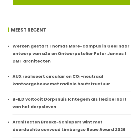
MEEST RECENT
Werken gestart Thomas More-campus in Geel naar
ontwerp van a2o en Ontwerpatelier Peter Jannes I
DMT architecten
AUX realiseert circulair en CO₂-neutraal
kantoorgebouw met radiale houtstructuur
B-ILD voltooit Dorpshuis Ichtegem als flexibel hart
van het dorpsleven
Architecten Broekx-Schiepers wint met
doordachte eenvoud Limburgse Bouw Award 2026