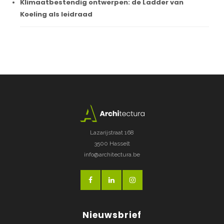
Klimaatbestendig ontwerpen: de Ladder van
Koeling als leidraad
Lazarijstraat 168
3500 Hasselt
info@architectura.be
Nieuwsbrief