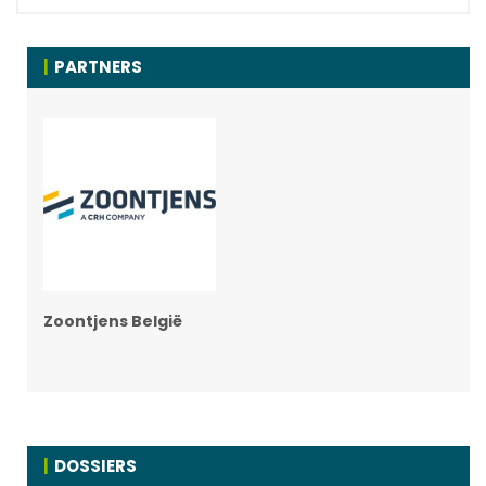
PARTNERS
Zoontjens België
DOSSIERS