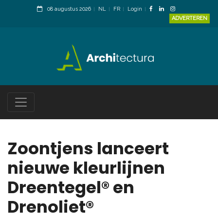
08 augustus 2026
NL
FR
Login
ADVERTEREN
Zoontjens lanceert
nieuwe kleurlijnen
Dreentegel® en
Drenoliet®