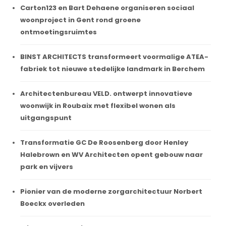
Carton123 en Bart Dehaene organiseren sociaal
woonproject in Gent rond groene
ontmoetingsruimtes
BINST ARCHITECTS transformeert voormalige ATEA-
fabriek tot nieuwe stedelijke landmark in Berchem
Architectenbureau VELD. ontwerpt innovatieve
woonwijk in Roubaix met flexibel wonen als
uitgangspunt
Transformatie GC De Roosenberg door Henley
Halebrown en WV Architecten opent gebouw naar
park en vijvers
Pionier van de moderne zorgarchitectuur Norbert
Boeckx overleden