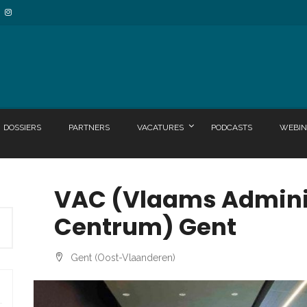
DOSSIERS
PARTNERS
VACATURES
PODCASTS
WEBIN
VAC (Vlaams Adminis
Centrum) Gent
Gent (Oost-Vlaanderen)