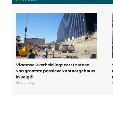
Vlaamse Overheid legt eerste steen
van grootste passieve kantoorgebouw
in België
01 juli 2015