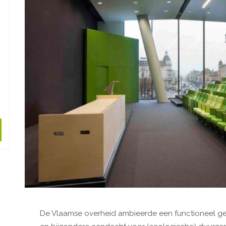
De Vlaamse overheid ambieerde een functioneel 