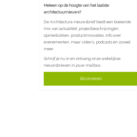
Meteen op de hoogte van het laatste
architectuurnieuws?
De Architectura-nieuwsbrief biedt een boeiende
mix van actualiteit, projectbeschrijvingen,
opiniestukken, productinnovaties, info over
evenementen, maar video's, podcasts en zoveel
meer.
Schrijf je nu in en ontvang onze wekelijkse
nieuwsbrieven in jouw mailbox.
Abonneren