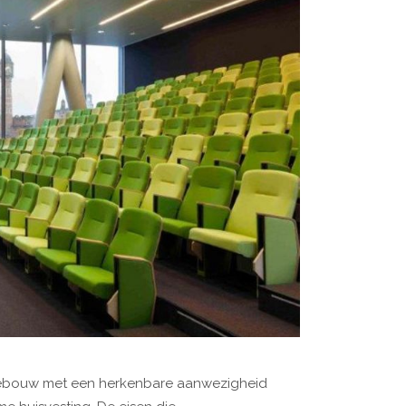
gebouw met een herkenbare aanwezigheid