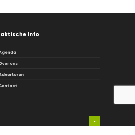
raktische info
Agenda
Over ons
Adverteren
Contact