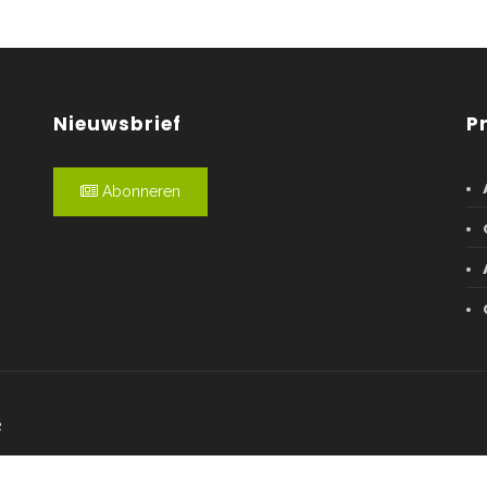
Nieuwsbrief
P
Abonneren
R