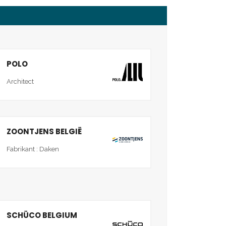
POLO
Architect
ZOONTJENS BELGIË
Fabrikant : Daken
SCHÜCO BELGIUM