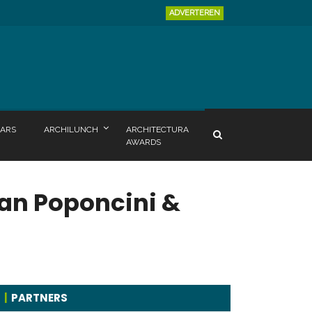
ADVERTEREN
ARS
ARCHILUNCH
ARCHITECTURA
AWARDS
an Poponcini &
PARTNERS