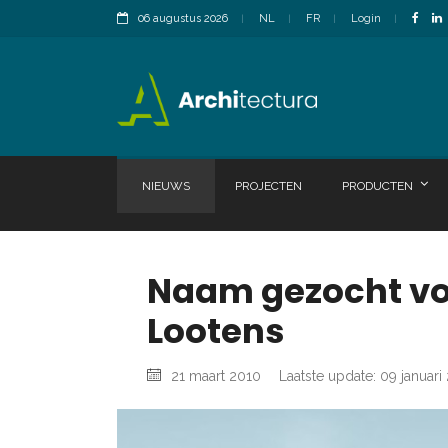
06 augustus 2026
NL
FR
Login
NIEUWS
PROJECTEN
PRODUCTEN
Naam gezocht vo
Lootens
21 maart 2010
Laatste update: 09 januari