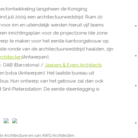
jectontwikkeling langsheen de Koniging
nd juli 2009 een architectuurwedstrijd. Ruim 20
r inn en uiteindelijk werden hieruit vijf teams
een inrichtingsplan voor de projectzone (de zone
werp te maken voor het eerste kantoorgebouw op
tste ronde van de architectuurwedstrijd haalden, zijn
chitecten
(Antwerpen),
, OAB (Barcelona) /
Jaspers & Eyers Architects
ten bvba (Antwerpen). Het laatste bureau uit
e bus. Hun ontwerp van het gebouw zal dan ook
Sint-Pietersstation. De eerste steenlegging is
 Architecture en van AWG Architecten.