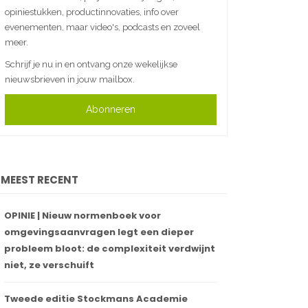
opiniestukken, productinnovaties, info over
evenementen, maar video's, podcasts en zoveel
meer.
Schrijf je nu in en ontvang onze wekelijkse
nieuwsbrieven in jouw mailbox.
Abonneren
MEEST RECENT
OPINIE | Nieuw normenboek voor
omgevingsaanvragen legt een dieper
probleem bloot: de complexiteit verdwijnt
niet, ze verschuift
Tweede editie Stockmans Academie