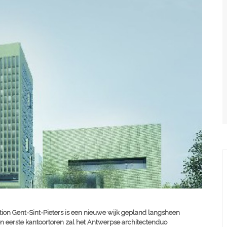
tion Gent-Sint-Pieters is een nieuwe wijk gepland langsheen
n eerste kantoortoren zal het Antwerpse architectenduo