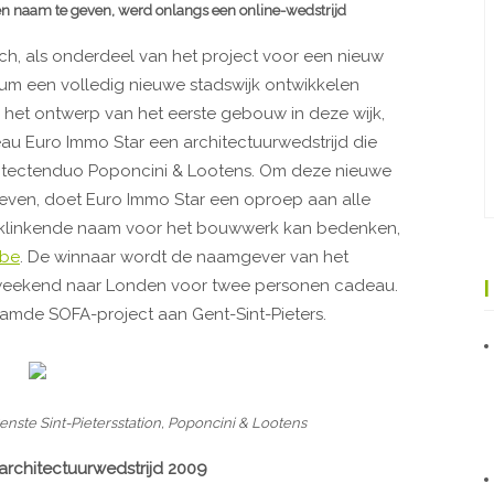
en naam te geven, werd onlangs een online-wedstrijd
zich, als onderdeel van het project voor een nieuw
ium een volledig nieuwe stadswijk ontwikkelen
 het ontwerp van het eerste gebouw in deze wijk,
u Euro Immo Star een architectuurwedstrijd die
tectenduo Poponcini & Lootens. Om deze nieuwe
even, doet Euro Immo Star een oproep aan alle
en klinkende naam voor het bouwwerk kan bedenken,
.be
. De winnaar wordt de naamgever van het
weekend naar Londen voor twee personen cadeau.
aamde SOFA-project aan Gent-Sint-Pieters.
nste Sint-Pietersstation, Poponcini & Lootens
rchitectuurwedstrijd 2009