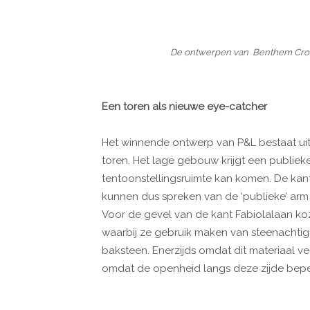
De ontwerpen van Benthem Crou
Een toren als nieuwe eye-catcher
Het winnende ontwerp van P&L bestaat ui
toren. Het lage gebouw krijgt een publieke
tentoonstellingsruimte kan komen. De kan
kunnen dus spreken van de ‘publieke’ arm e
Voor de gevel van de kant Fabiolalaan koz
waarbij ze gebruik maken van steenachtige
baksteen. Enerzijds omdat dit materiaal v
omdat de openheid langs deze zijde beper