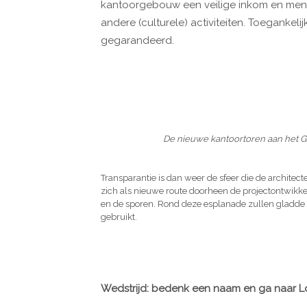
kantoorgebouw een veilige inkom en men 
andere (culturele) activiteiten. Toegankelij
gegarandeerd.
De nieuwe kantoortoren aan het Ge
Transparantie is dan weer de sfeer die de architec
zich als nieuwe route doorheen de projectontwikkel
en de sporen. Rond deze esplanade zullen gladde 
gebruikt.
Wedstrijd: bedenk een naam en ga naar L