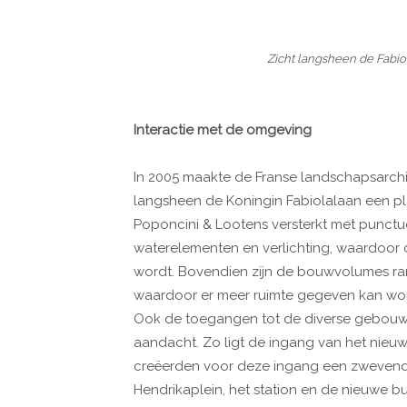
Zicht langsheen de Fabio
Interactie met de omgeving
In 2005 maakte de Franse landschapsarchit
langsheen de Koningin Fabiolalaan een pl
Poponcini & Lootens versterkt met punct
waterelementen en verlichting, waardoo
wordt. Bovendien zijn de bouwvolumes ran
waardoor er meer ruimte gegeven kan wor
Ook de toegangen tot de diverse gebouwen
aandacht. Zo ligt de ingang van het nieu
creëerden voor deze ingang een zwevend 
Hendrikaplein, het station en de nieuwe b