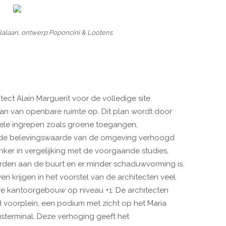
lalaan, ontwerp Poponcini & Lootens
ect Alain Marguerit voor de volledige site
an van openbare ruimte op. Dit plan wordt door
uele ingrepen zoals groene toegangen,
r de belevingswaarde van de omgeving verhoogd
ker in vergelijking met de voorgaande studies,
den aan de buurt en er minder schaduwvorming is.
 krijgen in het voorstel van de architecten veel
we kantoorgebouw op niveau +1. De architecten
voorplein, een podium met zicht op het Maria
usterminal. Deze verhoging geeft het