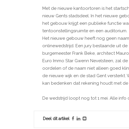
Met de nieuwe kantoortoren is het starts
nieuw Gents stadsdeel. In het nieuwe geb
het gebouw krijgt een publieke functie waa
tentoonstellingsruimte en een auditorium.
Het nieuwe gebouw heeft nog geen naam
onlinewedstrijd. Een jury bestaande uit de
burgemeester Frank Beke, architect Maur
Euro Immo Star Gwenn Nevelsteen, zal de 
oordelen of de naam niet alleen goed klin
de nieuwe wijk en de stad Gent versterkt
kan bedenken dat rekening houdt met de n
De wedstrijd loopt nog tot 1 mei. Alle info
Deel dit artikel