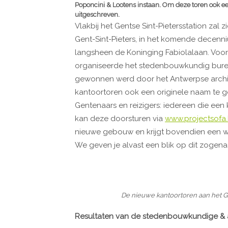
Poponcini & Lootens instaan. Om deze toren ook e
uitgeschreven.
Vlakbij het Gentse Sint-Pietersstation zal 
Gent-Sint-Pieters, in het komende decenn
langsheen de Koninging Fabiolalaan. Voor
organiseerde het stedenbouwkundig burea
gewonnen werd door het Antwerpse archi
kantoortoren ook een originele naam te g
Gentenaars en reizigers: iedereen die e
kan deze doorsturen via
www.projectsofa
nieuwe gebouw en krijgt bovendien een 
We geven je alvast een blik op dit zogen
De nieuwe kantoortoren aan het Ge
Resultaten van de stedenbouwkundige & a