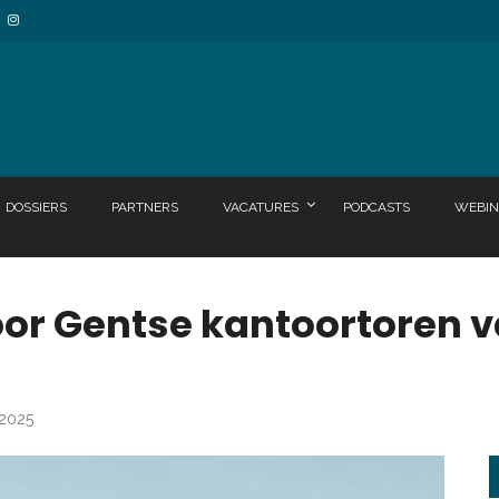
DOSSIERS
PARTNERS
VACATURES
PODCASTS
WEBIN
or Gentse kantoortoren v
 2025