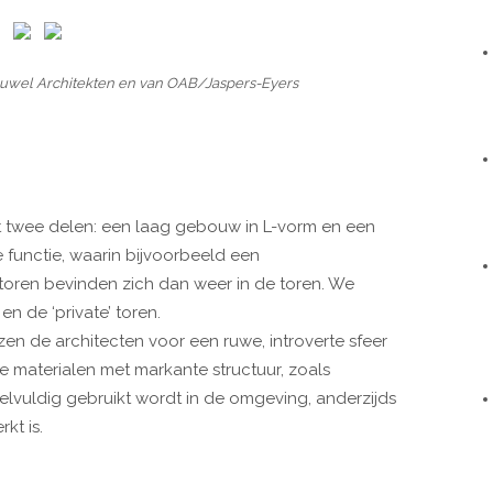
wel Architekten en van OAB/Jaspers-Eyers
t twee delen: een laag gebouw in L-vorm en een
 functie, waarin bijvoorbeeld een
toren bevinden zich dan weer in de toren. We
n de ‘private’ toren.
en de architecten voor een ruwe, introverte sfeer
 materialen met markante structuur, zoals
eelvuldig gebruikt wordt in de omgeving, anderzijds
kt is.