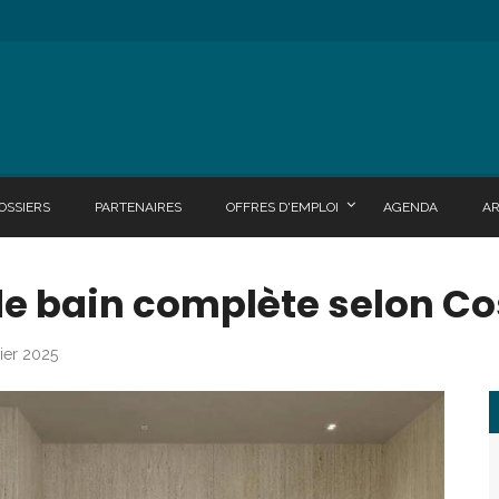
OSSIERS
PARTENAIRES
OFFRES D'EMPLOI
AGENDA
A
 de bain complète selon C
vier 2025