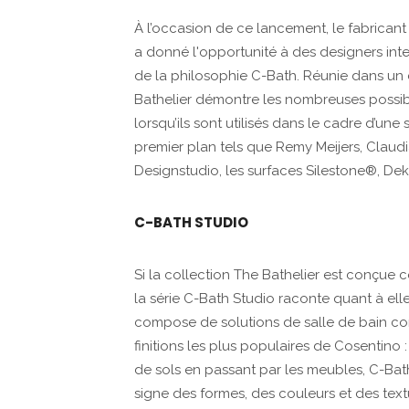
À l’occasion de ce lancement, le fabricant
a donné l'opportunité à des designers int
de la philosophie C-Bath. Réunie dans un
Bathelier démontre les nombreuses possib
lorsqu’ils sont utilisés dans le cadre d’une
premier plan tels que Remy Meijers, Claud
Designstudio, les surfaces Silestone®, De
C-BATH STUDIO
Si la collection The Bathelier est conçue c
la série C-Bath Studio raconte quant à elle
compose de solutions de salle de bain com
finitions les plus populaires de Cosentin
de sols en passant par les meubles, C-Ba
signe des formes, des couleurs et des text