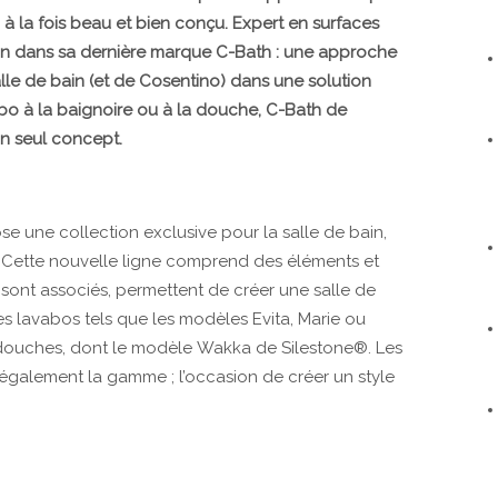
 à la fois beau et bien conçu. Expert en surfaces
ion dans sa dernière marque C-Bath : une approche
alle de bain (et de Cosentino) dans une solution
bo à la baignoire ou à la douche, C-Bath de
un seul concept.
 une collection exclusive pour la salle de bain,
é. Cette nouvelle ligne comprend des éléments et
s sont associés, permettent de créer une salle de
es lavabos tels que les modèles Evita, Marie ou
 douches, dont le modèle Wakka de Silestone®. Les
également la gamme ; l’occasion de créer un style