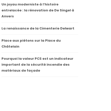
Un joyau moderniste à l’histoire
entrelacée : la rénovation de De Singel à
Anvers
La renaissance de la Cimenterie Delwart
Place aux piétons sur la Place du
Châtelain
Pourquoi la valeur PCS est un indicateur
important de la sécurité incendie des
matériaux de façade