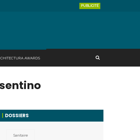
PUBLICITÉ
RCHITECTURA AWARDS
osentino
DOSSIERS
Sanitaire