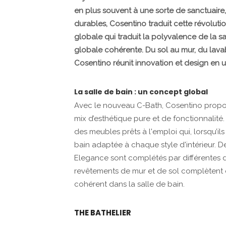
en plus souvent à une sorte de sanctuaire,
durables, Cosentino traduit cette révolut
globale qui traduit la polyvalence de la s
globale cohérente. Du sol au mur, du lava
Cosentino réunit innovation et design en 
La salle de bain : un concept global
Avec le nouveau C-Bath, Cosentino propose
mix d’esthétique pure et de fonctionnalit
des meubles prêts à l'emploi qui, lorsqu’il
bain adaptée à chaque style d'intérieur. D
Elegance sont complétés par différentes
revêtements de mur et de sol complètent 
cohérent dans la salle de bain.
THE BATHELIER