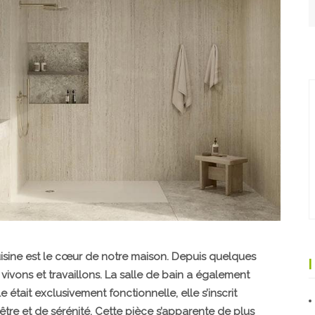
uisine est le cœur de notre maison. Depuis quelques
vivons et travaillons. La salle de bain a également
e était exclusivement fonctionnelle, elle s’inscrit
tre et de sérénité. Cette pièce s’apparente de plus