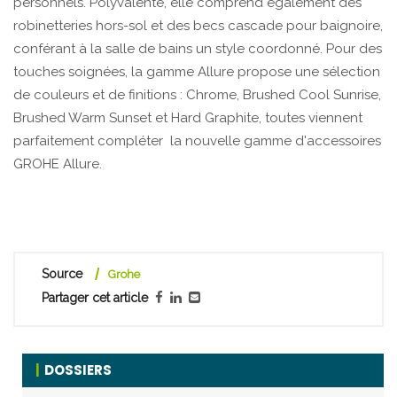
personnels. Polyvalente, elle comprend également des
robinetteries hors-sol et des becs cascade pour baignoire,
conférant à la salle de bains un style coordonné. Pour des
touches soignées, la gamme Allure propose une sélection
de couleurs et de finitions : Chrome, Brushed Cool Sunrise,
Brushed Warm Sunset et Hard Graphite, toutes viennent
parfaitement compléter la nouvelle gamme d'accessoires
GROHE Allure.
Source
Grohe
Partager cet article
DOSSIERS