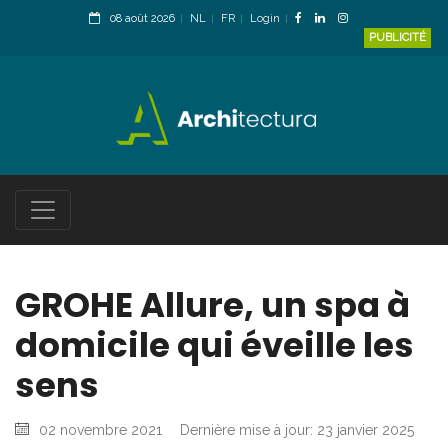
08 août 2026
NL
FR
Login
PUBLICITÉ
GROHE Allure, un spa à
domicile qui éveille les
sens
02 novembre 2021
Dernière mise à jour: 23 janvier 2025