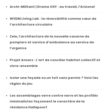
Archi-Militant | Drame OXY : au travail, l’Arizona!
WVDM Living Lab : la réversibilité comme cœur de
l’architecture circulaire
Zele, l’architecture de la nouvelle caserne de
pompiers et service d’ambulance au service de
l’urgence
Projet Anvers : L’art de concilier habitat collectif et
vivre-ensemble
Isoler une façade ou un toit sans permis ? Voici les
règles du jeu
Les assemblages verre contre verre et les profilés
minimalistes façonnent le caractère de la
résidence Hallepoort