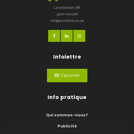
Lazarijstraat 168
3500 Hasselt
info@architectura.be
Infolettre
S'abonner
Info pratique
Qui sommes-nous?
Publicité