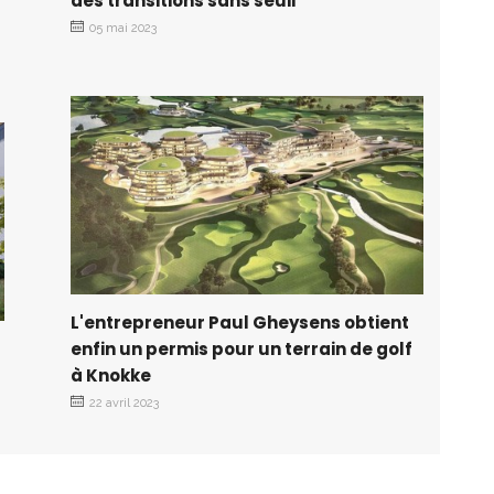
des transitions sans seuil
05 mai 2023
L'entrepreneur Paul Gheysens obtient
enfin un permis pour un terrain de golf
à Knokke
22 avril 2023