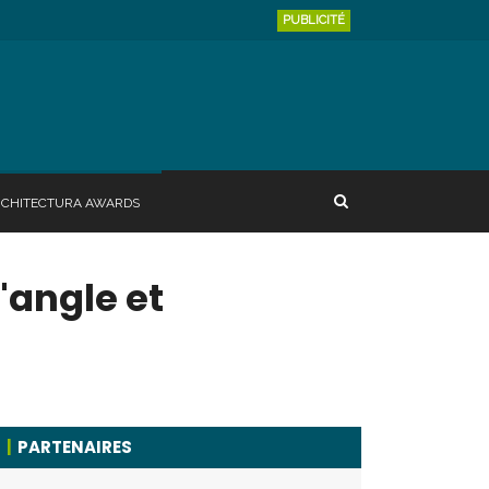
PUBLICITÉ
RCHITECTURA AWARDS
'angle et
PARTENAIRES