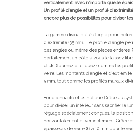
verticalement, avec n'importe quelle épais
Un profilé d'angle et un profilé d'extrémi
encore plus de possibilités pour diviser les
La gamme divina a été élargie pour inclure 
d'extrémité (35 mm). Le profilé d'angle per
des angles ou même des pièces entières. Par
parfaitement un côté si vous le laissez libr
click" (tournez et cliquez) comme les profi
verre. Les montants d'angle et d'extrémité
5 mm, tout comme les profilés muraux divi
Fonctionnalité et esthétique Grâce au sys
pour diviser un intérieur sans sacrifier la 
réglage spécialement conçues, la position
horizontalement et verticalement. Grâce au 
épaisseurs de verre (6 à 10 mm pour le verr