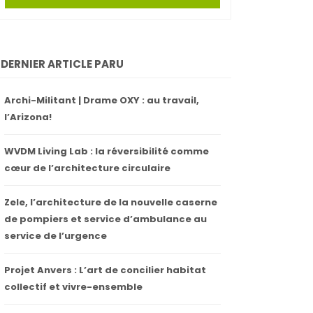
DERNIER ARTICLE PARU
Archi-Militant | Drame OXY : au travail,
l’Arizona!
WVDM Living Lab : la réversibilité comme
cœur de l’architecture circulaire
Zele, l’architecture de la nouvelle caserne
de pompiers et service d’ambulance au
service de l’urgence
Projet Anvers : L’art de concilier habitat
collectif et vivre-ensemble