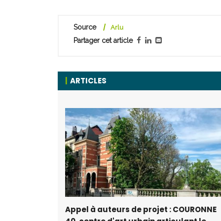
Source
Arlu
Partager cet article
ARTICLES
Appel à auteurs de projet : COURONNE