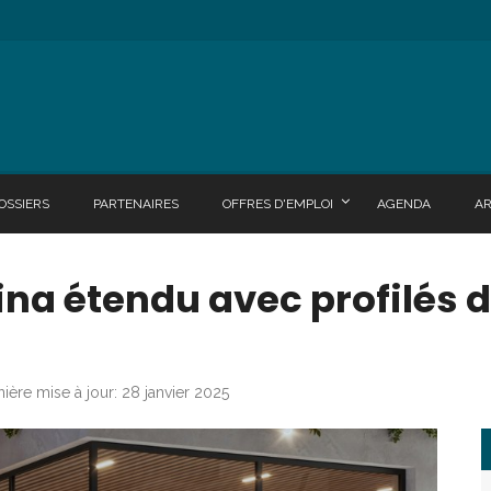
OSSIERS
PARTENAIRES
OFFRES D'EMPLOI
AGENDA
A
na étendu avec profilés d
ière mise à jour: 28 janvier 2025