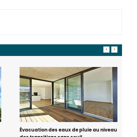
Évacuation des eaux de pluie au niveau