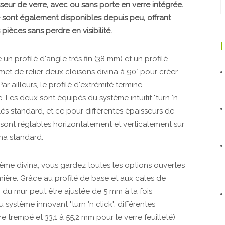
seur de verre, avec ou sans porte en verre intégrée.
té sont également disponibles depuis peu, offrant
 pièces sans perdre en visibilité.
un profilé d'angle très fin (38 mm) et un profilé
met de relier deux cloisons divina à 90° pour créer
 ailleurs, le profilé d'extrémité termine
e. Les deux sont équipés du système intuitif "turn ‘n
lés standard, et ce pour différentes épaisseurs de
 sont réglables horizontalement et verticalement sur
na standard.
tème divina, vous gardez toutes les options ouvertes
lumière. Grâce au profilé de base et aux cales de
 du mur peut être ajustée de 5 mm à la fois
système innovant "turn 'n click", différentes
e trempé et 33,1 à 55,2 mm pour le verre feuilleté)