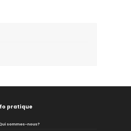
nfo pratique
Qui sommes-nous?