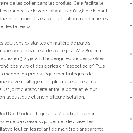
aire de les coller dans les profilés. Cela facilite le
 Les panneaux de verre allant jusqu'à 2,8 m de haut
riel mais minimaliste aux applications résidentielles
 et les bureaux.
es solutions existantes en matière de parois
grer une porte à hauteur de pièce jusqu'à 2 800 mm,
lables en 3D, garantit le design épuré des profilés
rché des murs et des portes en "aspect acier". Plus
ta magnotica pro est également intégrée de
sme de verrouillage n'est plus nécessaire et c'est
. Un joint d'étanchéité entre la porte et le mur
n acoustique et une meilleure isolation.
Red Dot Product. Le jury a été particulièrement
ystème de cloisons qui permet de diviser les
tative tout en les reliant de manière transparente.