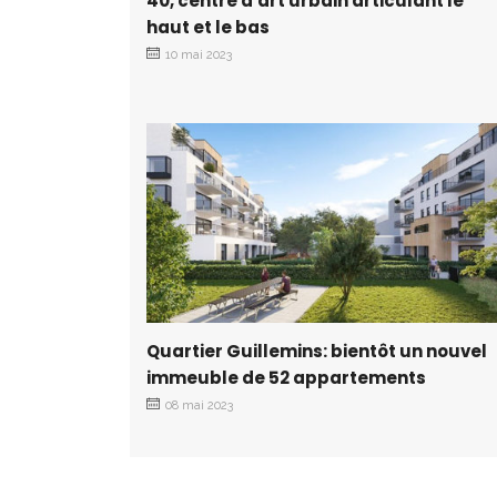
40, centre d'art urbain articulant le
haut et le bas
10 mai 2023
Quartier Guillemins: bientôt un nouvel
immeuble de 52 appartements
08 mai 2023