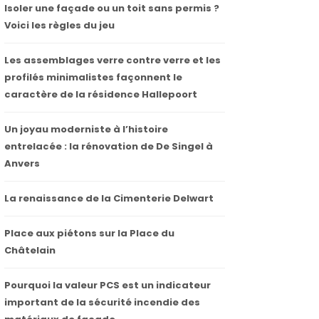
Isoler une façade ou un toit sans permis ?
Voici les règles du jeu
Les assemblages verre contre verre et les
profilés minimalistes façonnent le
caractère de la résidence Hallepoort
Un joyau moderniste à l’histoire
entrelacée : la rénovation de De Singel à
Anvers
La renaissance de la Cimenterie Delwart
Place aux piétons sur la Place du
Châtelain
Pourquoi la valeur PCS est un indicateur
important de la sécurité incendie des