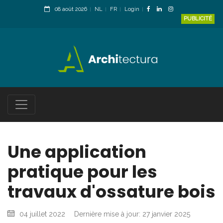
08 août 2026
NL
FR
Login
PUBLICITÉ
Une application
pratique pour les
travaux d'ossature bois
04 juillet 2022
Dernière mise à jour: 27 janvier 2025