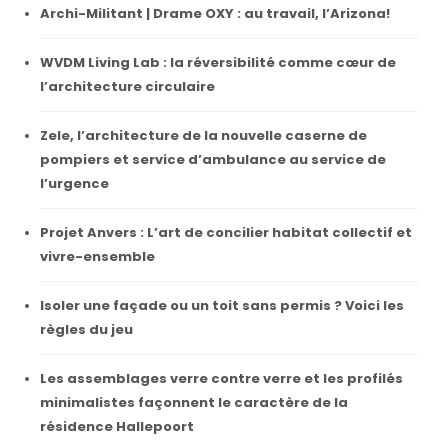
Archi-Militant | Drame OXY : au travail, l’Arizona!
WVDM Living Lab : la réversibilité comme cœur de
l’architecture circulaire
Zele, l’architecture de la nouvelle caserne de
pompiers et service d’ambulance au service de
l’urgence
Projet Anvers : L’art de concilier habitat collectif et
vivre-ensemble
Isoler une façade ou un toit sans permis ? Voici les
règles du jeu
Les assemblages verre contre verre et les profilés
minimalistes façonnent le caractère de la
résidence Hallepoort