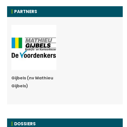
PARTNERS
Gijbels (nv Mathieu
Gijbels)
DOSSIERS