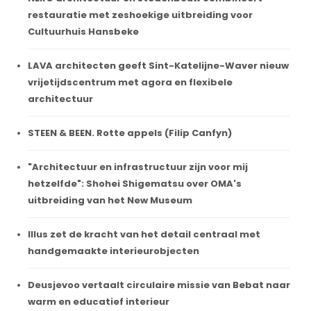
restauratie met zeshoekige uitbreiding voor
Cultuurhuis Hansbeke
LAVA architecten geeft Sint-Katelijne-Waver nieuw
vrijetijdscentrum met agora en flexibele
architectuur
STEEN & BEEN. Rotte appels (Filip Canfyn)
"Architectuur en infrastructuur zijn voor mij
hetzelfde": Shohei Shigematsu over OMA's
uitbreiding van het New Museum
Illus zet de kracht van het detail centraal met
handgemaakte interieurobjecten
Deusjevoo vertaalt circulaire missie van Bebat naar
warm en educatief interieur