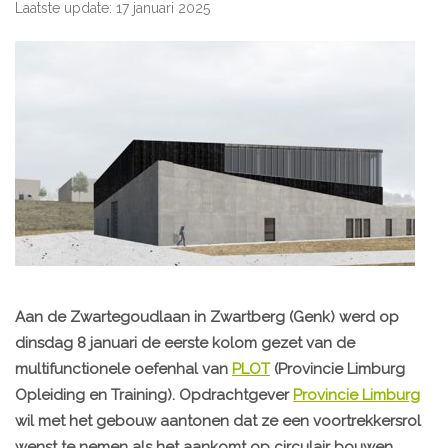
Laatste update: 17 januari 2025
Aan de Zwartegoudlaan in Zwartberg (Genk) werd op
dinsdag 8 januari de eerste kolom gezet van de
multifunctionele oefenhal van
PLOT
(Provincie Limburg
Opleiding en Training). Opdrachtgever
Provincie Limburg
wil met het gebouw aantonen dat ze een voortrekkersrol
wenst te nemen als het aankomt op circulair bouwen.