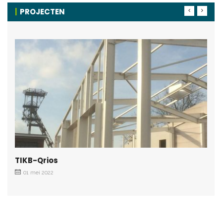
PROJECTEN
TIKB-Qrios
01 mei 2022