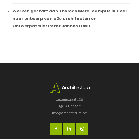
Werken gestart aan Thomas More-campus in Geel
naar ontwerp van a2o architecten en
Ontwerpatelier Peter Jannes I DMT
Lazarijstraat 168
3500 Hasselt
info@architectura.be