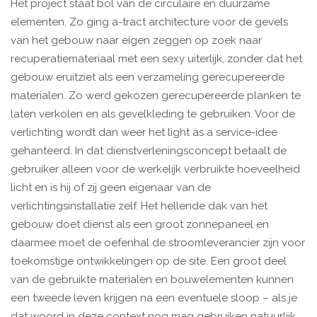
Het project staat bol van de circulaire en duurzame
elementen. Zo ging a-tract architecture voor de gevels
van het gebouw naar eigen zeggen op zoek naar
recuperatiemateriaal met een sexy uiterlijk, zonder dat het
gebouw eruitziet als een verzameling gerecupereerde
materialen. Zo werd gekozen gerecupereerde planken te
laten verkolen en als gevelkleding te gebruiken. Voor de
verlichting wordt dan weer het light as a service-idee
gehanteerd. In dat dienstverleningsconcept betaalt de
gebruiker alleen voor de werkelijk verbruikte hoeveelheid
licht en is hij of zij geen eigenaar van de
verlichtingsinstallatie zelf. Het hellende dak van het
gebouw doet dienst als een groot zonnepaneel en
daarmee moet de oefenhal de stroomleverancier zijn voor
toekomstige ontwikkelingen op de site. Een groot deel
van de gebruikte materialen en bouwelementen kunnen
een tweede leven krijgen na een eventuele sloop – als je
dat woord in deze context nog mag gebruiken natuurlijk.