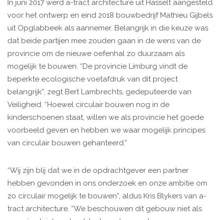
In juni 2017 werd a-tract architecture uit Hasselt aangesteld
voor het ontwerp en eind 2018 bouwbedrijf Mathieu Gijbels
uit Opglabbeek als aannemer. Belangrijk in die keuze was
dat beide partijen mee zouden gaan in de wens van de
provincie om de nieuwe oefenhal zo duurzaam als
mogelijk te bouwen. “De provincie Limburg vindt de
beperkte ecologische voetafdruk van dit project
belangrijk”, zegt Bert Lambrechts, gedeputeerde van
Veiligheid. “Hoewel circulair bouwen nog in de
kinderschoenen staat, willen we als provincie het goede
voorbeeld geven en hebben we waar mogelijk principes
van circulair bouwen gehanteerd.”
“Wij zijn blij dat we in de opdrachtgever een partner
hebben gevonden in ons onderzoek en onze ambitie om
zo circulair mogelijk te bouwen”, aldus Kris Blykers van a-
tract architecture. “We beschouwen dit gebouw niet als