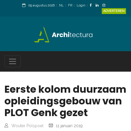
09 augustus 2026
NL
FR
Login
ADVERTEREN
Eerste kolom duurzaam
opleidingsgebouw van
PLOT Genk gezet
Wouter Polspoel
11 januari 2019