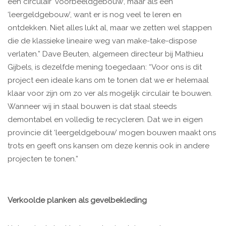
een circulair ‘voorbeeldgebouw’, maar als een
‘leergeldgebouw’, want er is nog veel te leren en
ontdekken. Niet alles lukt al, maar we zetten wel stappen
die de klassieke lineaire weg van make-take-dispose
verlaten.” Dave Beuten, algemeen directeur bij Mathieu
Gijbels, is dezelfde mening toegedaan: “Voor ons is dit
project een ideale kans om te tonen dat we er helemaal
klaar voor zijn om zo ver als mogelijk circulair te bouwen.
Wanneer wij in staal bouwen is dat staal steeds
demontabel en volledig te recycleren. Dat we in eigen
provincie dit ‘leergeldgebouw’ mogen bouwen maakt ons
trots en geeft ons kansen om deze kennis ook in andere
projecten te tonen.”
Verkoolde planken als gevelbekleding