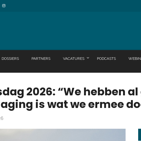
DOSSIERS
PARTNERS
VACATURES
PODCASTS
WEBIN
ag 2026: “We hebben al
aging is wat we ermee do
26