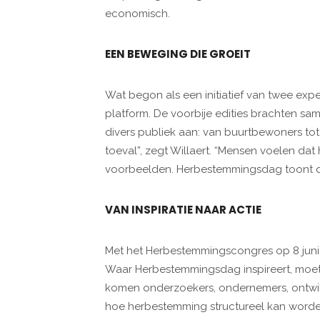
economisch.
EEN BEWEGING DIE GROEIT
Wat begon als een initiatief van twee expe
platform. De voorbije edities brachten s
divers publiek aan: van buurtbewoners tot p
toeval”, zegt Willaert. “Mensen voelen da
voorbeelden. Herbestemmingsdag toont dat 
VAN INSPIRATIE NAAR ACTIE
Met het Herbestemmingscongres op 8 juni w
Waar Herbestemmingsdag inspireert, moet
komen onderzoekers, ondernemers, ontwi
hoe herbestemming structureel kan worde