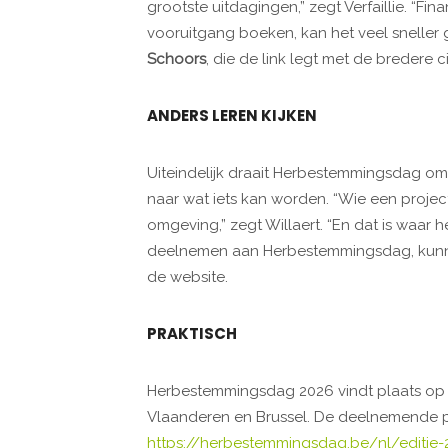
grootste uitdagingen,” zegt Verfaillie. “Fi
vooruitgang boeken, kan het veel sneller
Schoors
, die de link legt met de bredere 
ANDERS LEREN KIJKEN
Uiteindelijk draait Herbestemmingsdag om 
naar wat iets kan worden. “Wie een project
omgeving,” zegt Willaert. “En dat is waar he
deelnemen aan Herbestemmingsdag, kun
de website.
PRAKTISCH
Herbestemmingsdag 2026 vindt plaats o
Vlaanderen en Brussel. De deelnemende pr
https://herbestemmingsdag.be/nl/editie