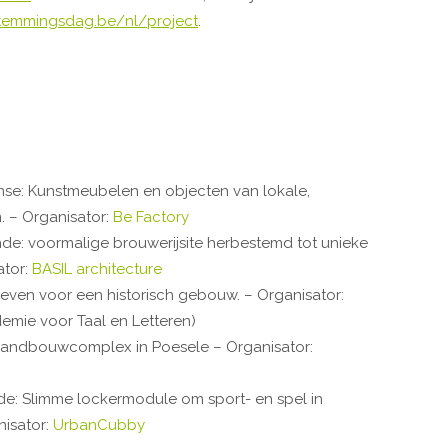
temmingsdag.be/nl/project
.
nse: Kunstmeubelen en objecten van lokale,
. – Organisator:
Be Factory
: voormalige brouwerijsite herbestemd tot unieke
ator:
BASIL architecture
even voor een historisch gebouw. – Organisator:
demie voor Taal en Letteren)
andbouwcomplex in Poesele – Organisator:
: Slimme lockermodule om sport- en spel in
nisator:
UrbanCubby