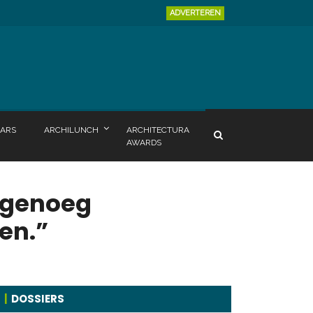
ADVERTEREN
ARS
ARCHILUNCH
ARCHITECTURA
AWARDS
 genoeg
en.”
DOSSIERS