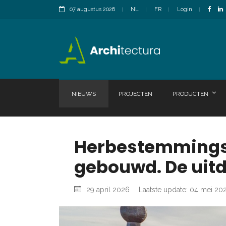
07 augustus 2026
NL
FR
Login
NIEUWS
PROJECTEN
PRODUCTEN
Herbestemmingsd
gebouwd. De uitd
29 april 2026
Laatste update: 04 mei 20