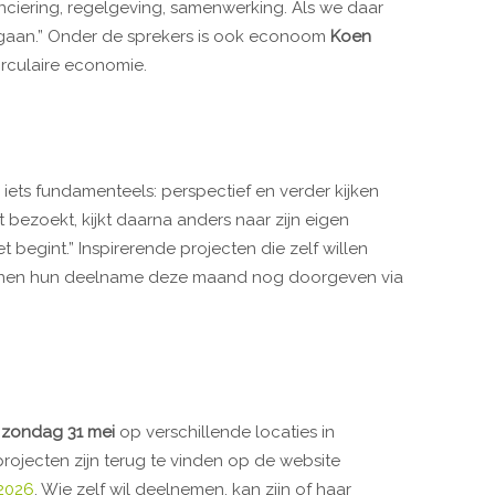
nanciering, regelgeving, samenwerking. Als we daar
 gaan.” Onder de sprekers is ook econoom
Koen
circulaire economie.
iets fundamenteels: perspectief en verder kijken
 bezoekt, kijkt daarna anders naar zijn eigen
t begint.” Inspirerende projecten die zelf willen
nen hun deelname deze maand nog doorgeven via
p
zondag 31 mei
op verschillende locaties in
ojecten zijn terug te vinden op de website
-2026
. Wie zelf wil deelnemen, kan zijn of haar