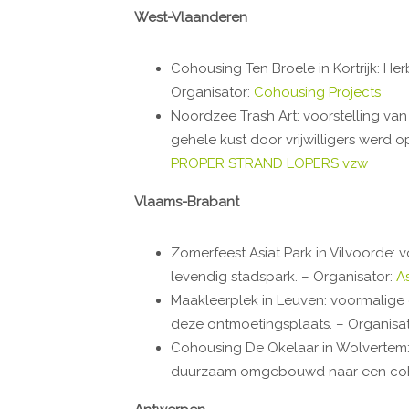
West-Vlaanderen
Cohousing Ten Broele in Kortrijk: H
Organisator:
Cohousing Projects
Noordzee Trash Art: voorstelling va
gehele kust door vrijwilligers werd o
PROPER STRAND LOPERS vzw
Vlaams-Brabant
Zomerfeest Asiat Park in Vilvoorde:
levendig stadspark. – Organisator:
As
Maakleerplek in Leuven: voormalig
deze ontmoetingsplaats. – Organisa
Cohousing De Okelaar in Wolvertem
duurzaam omgebouwd naar een cohou