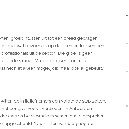
rten, groeit intussen uit tot een breed gedragen
amen heel wat bezoekers op de been en trokken een
rofessionals uit de sector. “Die groei is geen
t het anders moet. Maar ze zoeken concrete
het niet alleen mogelijk is, maar ook al gebeurt.”
illen de initiatiefnemers een volgende stap zetten.
 het congres vooral verdiepen. In Antwerpen
kkelaars en beleidsmakers samen om te bespreken
n opgeschaald. “Daar zitten vandaag nog de