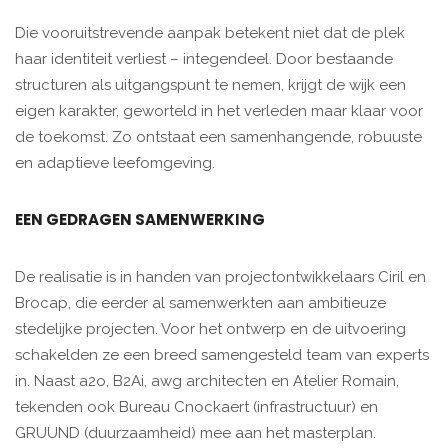
Die vooruitstrevende aanpak betekent niet dat de plek
haar identiteit verliest – integendeel. Door bestaande
structuren als uitgangspunt te nemen, krijgt de wijk een
eigen karakter, geworteld in het verleden maar klaar voor
de toekomst. Zo ontstaat een samenhangende, robuuste
en adaptieve leefomgeving.
EEN GEDRAGEN SAMENWERKING
De realisatie is in handen van projectontwikkelaars Ciril en
Brocap, die eerder al samenwerkten aan ambitieuze
stedelijke projecten. Voor het ontwerp en de uitvoering
schakelden ze een breed samengesteld team van experts
in. Naast a2o, B2Ai, awg architecten en Atelier Romain,
tekenden ook Bureau Cnockaert (infrastructuur) en
GRUUND (duurzaamheid) mee aan het masterplan.