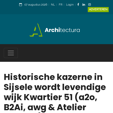
07 augustus 2026
NL
FR
Login
ADVERTEREN
Historische kazerne in
Sijsele wordt levendige
wijk Kwartier 51 (a2o,
B2Ai, awg & Atelier