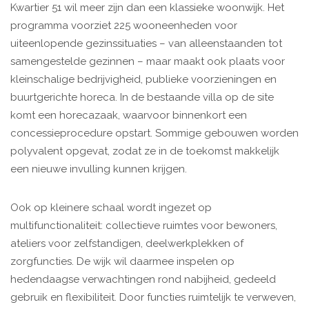
Kwartier 51 wil meer zijn dan een klassieke woonwijk. Het
programma voorziet 225 wooneenheden voor
uiteenlopende gezinssituaties – van alleenstaanden tot
samengestelde gezinnen – maar maakt ook plaats voor
kleinschalige bedrijvigheid, publieke voorzieningen en
buurtgerichte horeca. In de bestaande villa op de site
komt een horecazaak, waarvoor binnenkort een
concessieprocedure opstart. Sommige gebouwen worden
polyvalent opgevat, zodat ze in de toekomst makkelijk
een nieuwe invulling kunnen krijgen.
Ook op kleinere schaal wordt ingezet op
multifunctionaliteit: collectieve ruimtes voor bewoners,
ateliers voor zelfstandigen, deelwerkplekken of
zorgfuncties. De wijk wil daarmee inspelen op
hedendaagse verwachtingen rond nabijheid, gedeeld
gebruik en flexibiliteit. Door functies ruimtelijk te verweven,