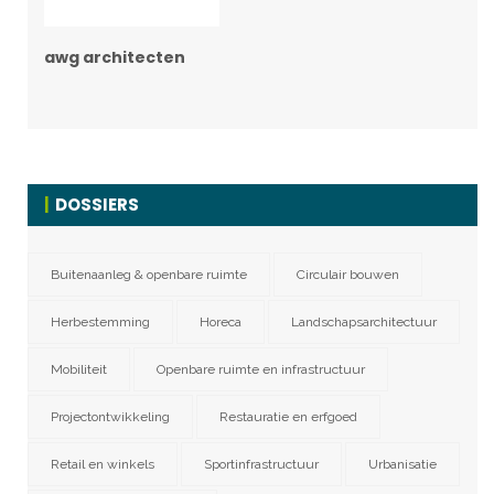
awg architecten
DOSSIERS
Buitenaanleg & openbare ruimte
Circulair bouwen
Herbestemming
Horeca
Landschapsarchitectuur
Mobiliteit
Openbare ruimte en infrastructuur
Projectontwikkeling
Restauratie en erfgoed
Retail en winkels
Sportinfrastructuur
Urbanisatie