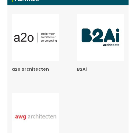
a2o architecten
B2Ai