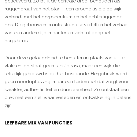
geactiveerd. Zo blijft de centrale dreef behouden als
ruggengraat van het plan – een groene as die de wijk
verbindt met het dorpscentrum en het achterliggende
bos. De gebouwen en infrastructuur vertellen het verhaal
van een andere tijd, maar lenen zich tot adaptief
hergebruik.
Door deze gelaagdheid te benutten in plaats van uit te
vlakken, ontstaat geen tabula rasa, maar een wijk die
letterlijk gebouwd is op het bestaande. Hergebruik wordt
geen noodoplossing, maar een leidmotief dat zorgt voor
karakter, authenticiteit en duurzaamheid. Zo ontstaat een
plek met een ziel, waar verleden en ontwikkeling in balans
zijn.
LEEFBARE MIX VAN FUNCTIES