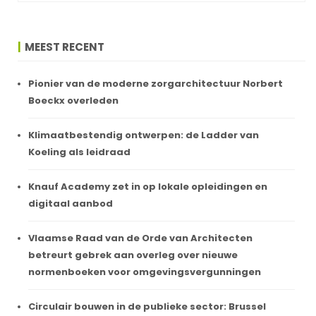
MEEST RECENT
Pionier van de moderne zorgarchitectuur Norbert
Boeckx overleden
Klimaatbestendig ontwerpen: de Ladder van
Koeling als leidraad
Knauf Academy zet in op lokale opleidingen en
digitaal aanbod
Vlaamse Raad van de Orde van Architecten
betreurt gebrek aan overleg over nieuwe
normenboeken voor omgevingsvergunningen
Circulair bouwen in de publieke sector: Brussel