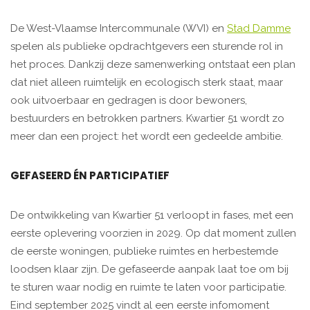
De West-Vlaamse Intercommunale (WVI) en
Stad Damme
spelen als publieke opdrachtgevers een sturende rol in
het proces. Dankzij deze samenwerking ontstaat een plan
dat niet alleen ruimtelijk en ecologisch sterk staat, maar
ook uitvoerbaar en gedragen is door bewoners,
bestuurders en betrokken partners. Kwartier 51 wordt zo
meer dan een project: het wordt een gedeelde ambitie.
GEFASEERD ÉN PARTICIPATIEF
De ontwikkeling van Kwartier 51 verloopt in fases, met een
eerste oplevering voorzien in 2029. Op dat moment zullen
de eerste woningen, publieke ruimtes en herbestemde
loodsen klaar zijn. De gefaseerde aanpak laat toe om bij
te sturen waar nodig en ruimte te laten voor participatie.
Eind september 2025 vindt al een eerste infomoment