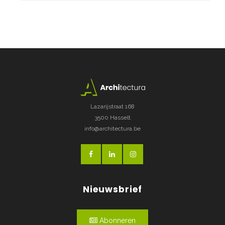
Lazarijstraat 168
3500 Hasselt
info@architectura.be
Nieuwsbrief
Abonneren