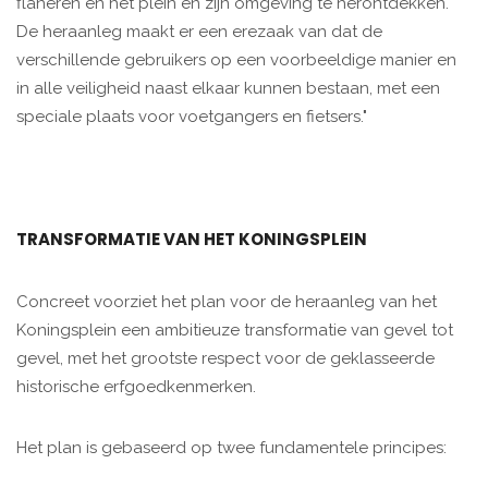
flaneren en het plein en zijn omgeving te herontdekken.
De heraanleg maakt er een erezaak van dat de
verschillende gebruikers op een voorbeeldige manier en
in alle veiligheid naast elkaar kunnen bestaan, met een
speciale plaats voor voetgangers en fietsers."
TRANSFORMATIE VAN HET KONINGSPLEIN
Concreet voorziet het plan voor de heraanleg van het
Koningsplein een ambitieuze transformatie van gevel tot
gevel, met het grootste respect voor de geklasseerde
historische erfgoedkenmerken.
Het plan is gebaseerd op twee fundamentele principes: