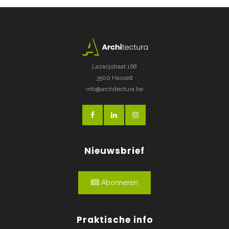
Lazarijstraat 168
3500 Hasselt
info@architectura.be
Nieuwsbrief
Abonneren
Praktische info