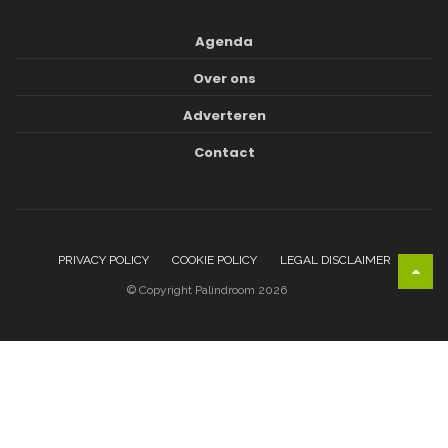
Agenda
Over ons
Adverteren
Contact
PRIVACY POLICY
COOKIE POLICY
LEGAL DISCLAIMER
© Copyright Palindroom 2026