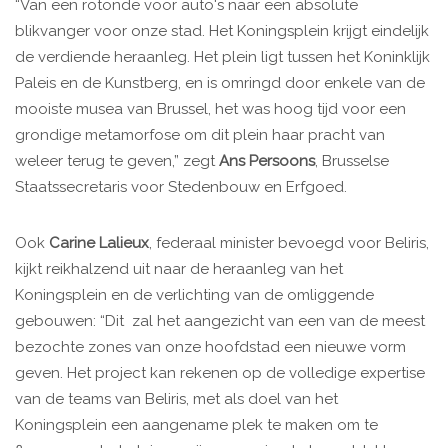
“Van een rotonde voor auto's naar een absolute
blikvanger voor onze stad. Het Koningsplein krijgt eindelijk
de verdiende heraanleg. Het plein ligt tussen het Koninklijk
Paleis en de Kunstberg, en is omringd door enkele van de
mooiste musea van Brussel, het was hoog tijd voor een
grondige metamorfose om dit plein haar pracht van
weleer terug te geven,” zegt
Ans Persoons
, Brusselse
Staatssecretaris voor Stedenbouw en Erfgoed.
Ook
Carine Lalieux
, federaal minister bevoegd voor Beliris,
kijkt reikhalzend uit naar de heraanleg van het
Koningsplein en de verlichting van de omliggende
gebouwen: “Dit ​ zal het aangezicht van een van de meest
bezochte zones van onze hoofdstad een nieuwe vorm
geven. Het project kan rekenen op de volledige expertise
van de teams van Beliris, met als doel van het
Koningsplein een aangename plek te maken om te