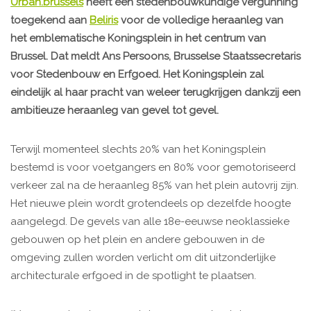
Urban.brussels
heeft een stedenbouwkundige vergunning
toegekend aan
Beliris
voor de volledige heraanleg van
het emblematische Koningsplein in het centrum van
Brussel. Dat meldt Ans Persoons, Brusselse Staatssecretaris
voor Stedenbouw en Erfgoed. Het Koningsplein zal
eindelijk al haar pracht van weleer terugkrijgen dankzij een
ambitieuze heraanleg van gevel tot gevel.
Terwijl momenteel slechts 20% van het Koningsplein
bestemd is voor voetgangers en 80% voor gemotoriseerd
verkeer zal na de heraanleg 85% van het plein autovrij zijn.
​Het nieuwe plein wordt grotendeels op dezelfde hoogte
aangelegd. De gevels van alle 18e-eeuwse neoklassieke
gebouwen op het plein en andere gebouwen in de
omgeving zullen worden verlicht om dit uitzonderlijke
architecturale erfgoed in de spotlight te plaatsen.