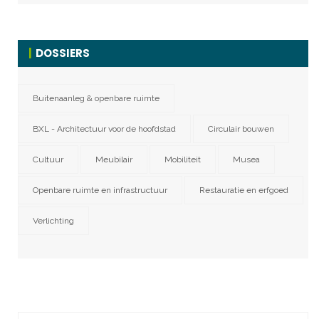
DOSSIERS
Buitenaanleg & openbare ruimte
BXL - Architectuur voor de hoofdstad
Circulair bouwen
Cultuur
Meubilair
Mobiliteit
Musea
Openbare ruimte en infrastructuur
Restauratie en erfgoed
Verlichting