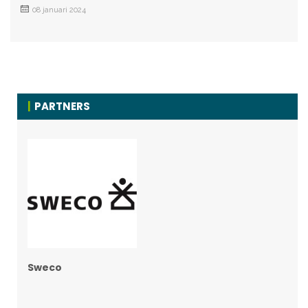
08 januari 2024
PARTNERS
Sweco