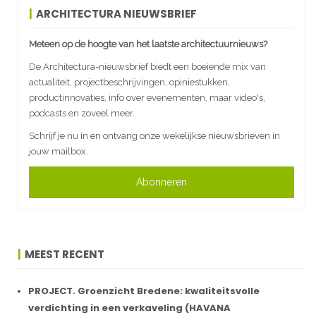
ARCHITECTURA NIEUWSBRIEF
Meteen op de hoogte van het laatste architectuurnieuws?
De Architectura-nieuwsbrief biedt een boeiende mix van
actualiteit, projectbeschrijvingen, opiniestukken,
productinnovaties, info over evenementen, maar video's,
podcasts en zoveel meer.
Schrijf je nu in en ontvang onze wekelijkse nieuwsbrieven in
jouw mailbox.
Abonneren
MEEST RECENT
PROJECT. Groenzicht Bredene: kwaliteitsvolle
verdichting in een verkaveling (HAVANA