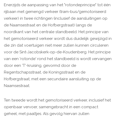
Enerzijds de aanpassing van het "rotondeprincipe" tot één
rijbaan met gemengd verkeer (tram-bus/gemotoriseerd
verkeer) in twee richtingen (inclusief de aansluitingen op
de Naamsestraat en de Hofbergstraat) langs de
noordkant van het centrale standbeeld. Het principe van
het gemotoriseerd verkeer wordt dus duidelijk gewijzigd in
die zin dat voertuigen niet meer zullen kunnen circuleren
voor de Sint-Jacobskerk-op-de-Koudenberg. Het principe
van een 'rotonde' rond het standbeeld is wordt vervangen
door een 'T'-kruising, gevormd door de
Regentschapsstraat, de Koningsstraat en de
Hofbergstraat, met een secundaire aansluiting op de
Naamsestraat. ​
Ten tweede wordt het gemotoriseerd verkeer, inclusief het
openbaar vervoer, samengebracht in een compact
geheel, met paaltjes. Als gevolg hiervan zullen