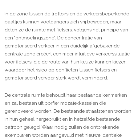
In de zone tussen de trottoirs en de verkeersbeperkende
paaltjes kunnen voetgangers zich vrij bewegen, maar
delen ze de ruimte met fietsers, volgens het principe van
een "ontmoetingszone". De concentratie van
gemotoriseerd verkeer in een duidelijk afgebakende
centrale zone creëert een meer intuïtieve verkeerssituatie
voor fietsers, die de route van hun keuze kunnen kiezen,
waardoor het risico op conflicten tussen fietsers en
gemotoriseerd vervoer sterk wordt verminderd.
De centrale ruimte behoudt haar bestaande kenmerken
en zal bestaan uit porfier mozaïekkasseien die
gerenoveerd worden. De bestaande straatstenen worden
in hun geheel hergebruikt en in hetzelfde bestaande
patroon gelegd. Waar nodig zullen de ontbrekende
exemplaren worden aangevuld met nieuwe identieke