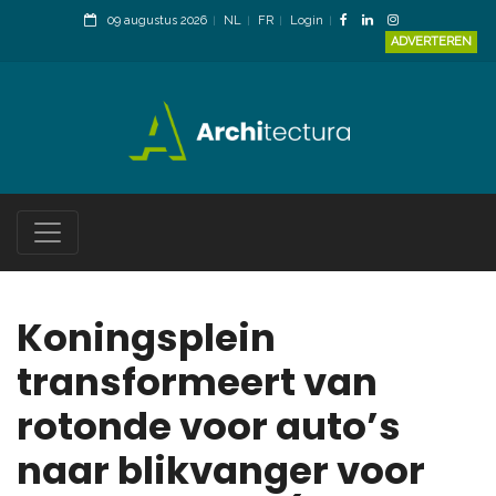
09 augustus 2026
NL
FR
Login
ADVERTEREN
Koningsplein
transformeert van
rotonde voor auto’s
naar blikvanger voor