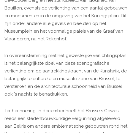
de-Koudenberg en het standbeeld van Godfried van
Bouillon, evenals de verlichting van een aantal gebouwen
en monumenten in de omgeving van het Koningsplein. Dit
zijn onder andere alle gevels en beelden op het
Museumplein en het voormalige paleis van de Graaf van
Vlaanderen, nu het Rekenhof.
In overeenstemming met het gewestelijke verlichtingsplan
is het belangrijkste doel van deze scenografische
verlichting om de aantrekkingskracht van de Kunstwijk, de
belangrijkste culturele en museale zone van Brussel, te
versterken en de architecturale schoonheid van Brussel
ook 's nachts te benadrukken.
Ter herinnering: in december heeft het Brussels Gewest
reeds een stedenbouwkundige vergunning afgeleverd
aan Beliris om andere emblematische gebouwen rond het