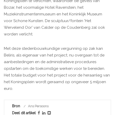
Koningsplein te verlichten, waaronder de gevels van
Bozar, het voormalige Hotel Ravenstein, het
Muziekinstrumentenmuseum en het Koninklijk Museum
voor Schone Kunsten. De sculptuur/fontein 'Het
Wervelend Oor' van Calder op de Coudenberg zal ook
worden verlicht.
Met deze stedenbouwkundige vergunning op zak kan
Beliris, als eigenaar van het project, nu overgaan tot de
aanbestedingen en de administratieve procedures
opstarten om de toekomstige werken voor te bereiden.
Het totale budget voor het project voor de heraanleg van
het Koningsplein wordt geraamd op ongeveer 5 miljoen
euro.
Bron
Ans Persoons
Deel dit artikel