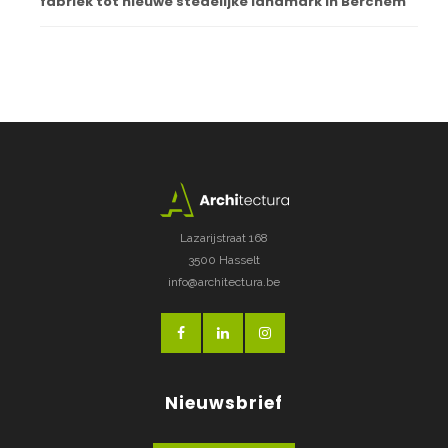
fabriek tot nieuwe stedelijke landmark in Berchem
Lazarijstraat 168
3500 Hasselt
info@architectura.be
Nieuwsbrief