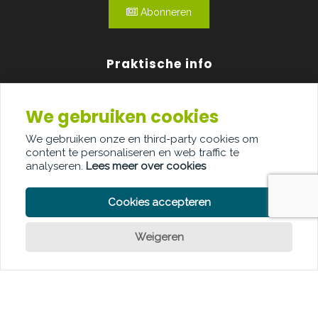
Abonneren
Praktische info
Agenda
We gebruiken cookies
Over ons
We gebruiken onze en third-party cookies om
content te personaliseren en web traffic te
Adverteren
analyseren.
Lees meer over cookies
Contact
Cookies accepteren
Weigeren
PRIVACY POLICY
COOKIE POLICY
LEGAL DISCLAIMER
© Copyright Palindroom 2026