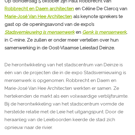
Op donderdag 5 oktober zijn Paul Robbrecht van
Robbrecht en Daem architecten
en Céline De Clercq van
Marie-José Van Hee Architecten
als keynote sprekers te
gast op de openingsavond van de expo’s
Stadsvernieuwing is mensenwerk
en
Genk is mensenwerk
,
in C-mine. Ze zullen er onder meer vertellen over hun
samenwerking in de Oost-Vlaamse Leiestad Deinze.
De herontwikkeling van het stadscentrum van Deinze is
één van de projecten die in de expo Stadsvernieuwing is
mensenwerk is opgenomen. Robbrecht en Daem en
Marie-José Van Hee Architecten werkten er samen. Ze
hertekenden de markt als een volwaardige verblijfsruimte.
Bij de herontwikkeling van het stadscentrum vormde de
herstelde relatie met de Leie het uitgangspunt. Door de
heraanleg van de Leieboorden keerde de stad zich
opnieuw naar de rivier.