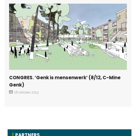
CONGRES. ‘Genk is mensenwerk’ (8/12, C-Mine
Genk)
26 oktober 2023
PARTNERS