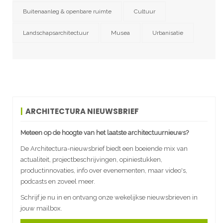
Buitenaanleg & openbare ruimte
Cultuur
Landschapsarchitectuur
Musea
Urbanisatie
ARCHITECTURA NIEUWSBRIEF
Meteen op de hoogte van het laatste architectuurnieuws?
De Architectura-nieuwsbrief biedt een boeiende mix van
actualiteit, projectbeschrijvingen, opiniestukken,
productinnovaties, info over evenementen, maar video's,
podcasts en zoveel meer.
Schrijf je nu in en ontvang onze wekelijkse nieuwsbrieven in
jouw mailbox.