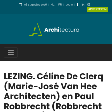
08 augustus 2026
NL
FR
Login
ADVERTEREN
LEZING. Céline De Clerq
(Marie-José Van Hee
Architecten) en Paul
Robbrecht (Robbrecht