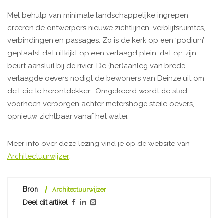
Met behulp van minimale landschappelijke ingrepen
creëren de ontwerpers nieuwe zichtlijnen, verblijfsruimtes,
verbindingen en passages. Zo is de kerk op een ‘podium’
geplaatst dat uitkijkt op een verlaagd plein, dat op zijn
beurt aansluit bij de rivier. De (her)aanleg van brede,
verlaagde oevers nodigt de bewoners van Deinze uit om
de Leie te herontdekken. Omgekeerd wordt de stad,
voorheen verborgen achter metershoge steile oevers,
opnieuw zichtbaar vanaf het water.
Meer info over deze lezing vind je op de website van
Architectuurwijzer
.
Bron
Architectuurwijzer
Deel dit artikel