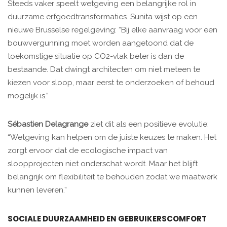
Steeds vaker speelt wetgeving een belangrijke rol in
duurzame erfgoedtransformaties. Sunita wijst op een
nieuwe Brusselse regelgeving: “Bij elke aanvraag voor een
bouwvergunning moet worden aangetoond dat de
toekomstige situatie op CO2-vlak beter is dan de
bestaande. Dat dwingt architecten om niet meteen te
kiezen voor sloop, maar eerst te onderzoeken of behoud
mogelijk is.”
Sébastien Delagrange
ziet dit als een positieve evolutie:
“Wetgeving kan helpen om de juiste keuzes te maken. Het
zorgt ervoor dat de ecologische impact van
sloopprojecten niet onderschat wordt. Maar het blijft
belangrijk om flexibiliteit te behouden zodat we maatwerk
kunnen leveren.”
SOCIALE DUURZAAMHEID EN GEBRUIKERSCOMFORT