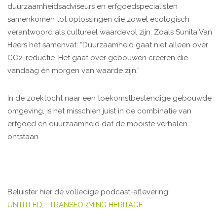
duurzaamheidsadviseurs en erfgoedspecialisten
samenkomen tot oplossingen die zowel ecologisch
verantwoord als cultureel waardevol zijn. Zoals Sunita Van
Heers het samenvat: “Duurzaamheid gaat niet alleen over
CO2-reductie. Het gaat over gebouwen creëren die
vandaag én morgen van waarde zijn.”
In de zoektocht naar een toekomstbestendige gebouwde
omgeving, is het misschien juist in de combinatie van
erfgoed en duurzaamheid dat de mooiste verhalen
ontstaan.
Beluister hier de volledige podcast-aflevering:
UNTITLED - TRANSFORMING HERITAGE
.