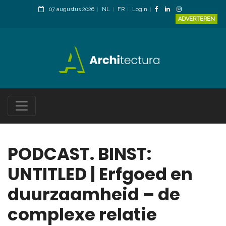
07 augustus 2026
NL
FR
Login
ADVERTEREN
PODCAST. BINST:
UNTITLED | Erfgoed en
duurzaamheid – de
complexe relatie