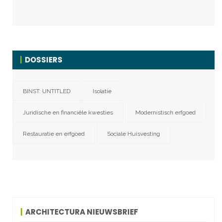
DOSSIERS
BINST: UNTITLED
Isolatie
Juridische en financiële kwesties
Modernistisch erfgoed
Restauratie en erfgoed
Sociale Huisvesting
ARCHITECTURA NIEUWSBRIEF