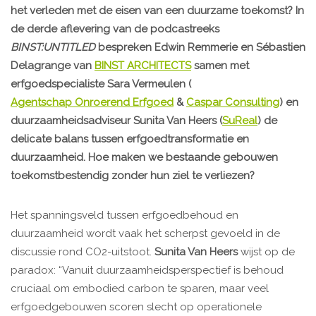
het verleden met de eisen van een duurzame toekomst? In
de derde aflevering van de podcastreeks
BINST:UNTITLED
bespreken Edwin Remmerie en Sébastien
Delagrange van
BINST ARCHITECTS
samen met
erfgoedspecialiste Sara Vermeulen (
Agentschap Onroerend Erfgoed
&
Caspar Consulting
) en
duurzaamheidsadviseur Sunita Van Heers (
SuReal
) de
delicate balans tussen erfgoedtransformatie en
duurzaamheid. Hoe maken we bestaande gebouwen
toekomstbestendig zonder hun ziel te verliezen?
Het spanningsveld tussen erfgoedbehoud en
duurzaamheid wordt vaak het scherpst gevoeld in de
discussie rond CO2-uitstoot.
Sunita Van Heers
wijst op de
paradox: “Vanuit duurzaamheidsperspectief is behoud
cruciaal om embodied carbon te sparen, maar veel
erfgoedgebouwen scoren slecht op operationele