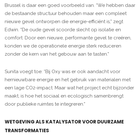
Brussel is daar een goed voorbeeld van. “We hebben daar
de bestaande structuur behouden maar een compleet
nieuwe gevel ontworpen die energie-efficiënt is,” zegt
Edwin. “De oude gevel scoorde slecht op isolatie en
comfort. Door een nieuwe, performante gevel te creëren,
konden we de operationele energie sterk reduceren
zonder de kern van het gebouw aan te tasten.”
Sunita voegt toe: “Bij Oxy was er ook aandacht voor
hernieuwbare energie en het gebruik van materialen met
een lage CO2-impact. Maar wat het project echt bijzonder
maakt, is hoe het sociaal en ecologisch samenbrengt
door publieke ruimtes te integreren.”
WETGEVING ALS KATALYSATOR VOOR DUURZAME
TRANSFORMATIES