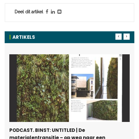
Deel dit artikel
ARTIKELS
PODCAST. BINST: UNTITLED | De
materialentransitie – op weg naar een