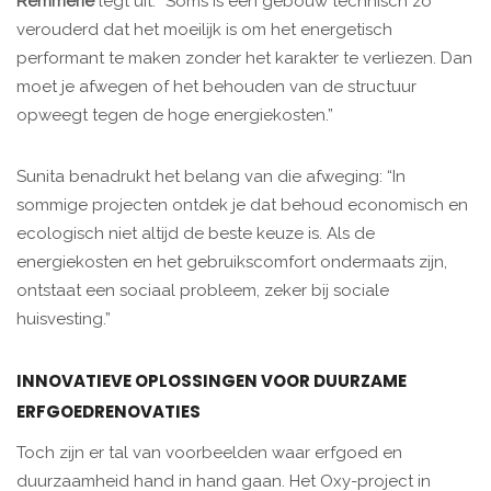
Remmerie
legt uit: “Soms is een gebouw technisch zo
verouderd dat het moeilijk is om het energetisch
performant te maken zonder het karakter te verliezen. Dan
moet je afwegen of het behouden van de structuur
opweegt tegen de hoge energiekosten.”
Sunita benadrukt het belang van die afweging: “In
sommige projecten ontdek je dat behoud economisch en
ecologisch niet altijd de beste keuze is. Als de
energiekosten en het gebruikscomfort ondermaats zijn,
ontstaat een sociaal probleem, zeker bij sociale
huisvesting.”
INNOVATIEVE OPLOSSINGEN VOOR DUURZAME
ERFGOEDRENOVATIES
Toch zijn er tal van voorbeelden waar erfgoed en
duurzaamheid hand in hand gaan. Het Oxy-project in