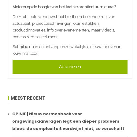
Meteen op de hoogte van het laatste architectuurnieuws?
De Architectura-nieuwsbrief biedt een boeiende mix van
actualiteit, projectbeschrijvingen, opiniestukken,
productinnovaties, info over evenementen, maar video's,
podcasts en zoveel meer.
Schrijf je nu in en ontvang onze wekelijkse nieuwsbrieven in
jouw mailbox.
Abonneren
MEEST RECENT
OPINIE | Nieuw normenboek voor
omgevingsaanvragen legt een dieper probleem
bloot: de complexiteit verdwijnt niet, ze verschuift