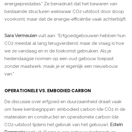
energieprestaties.” Ze benadrukt dat het bewaren van
bestaande structuren weliswaar CO2-uitstoot door sloop
voorkomt, maar dat de energie-efficiëntie vaak achterblijft.
Sara Vermeulen
vult aan: “Erfgoedgebouwen hebben hun
CO2 meestal al lang terugverdiend, maar de vraag is hoe
we ze vandaag en in de toekomst gebruiken. Als je
hedendaagse normen op een oud gebouw toepast
zonder maatwerk, maak je er eigenlijk een nieuwbouw
van.”
OPERATIONELE VS. EMBODIED CARBON
De discussie over erfgoed en duurzaamheid draait vaak
om twee kernbegrippen: embodied carbon (de CO2 in de
materialen en constructie) en operationele carbon (de
CO2-uitstoot tijdens het gebruik van het gebouw).
Edwin