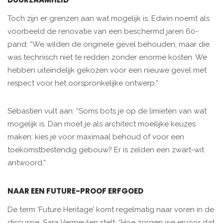
Toch zijn er grenzen aan wat mogelijk is. Edwin noemt als
voorbeeld de renovatie van een beschermd jaren 60-
pand: “We wilden de originele gevel behouden, maar die
was technisch niet te redden zonder enorme kosten. We
hebben uiteindelijk gekozen voor een nieuwe gevel met
respect voor het oorspronkelijke ontwerp.”
Sébastien vult aan: “Soms bots je op de limieten van wat
mogelijk is. Dan moet je als architect moeilijke keuzes
maken: kies je voor maximaal behoud of voor een
toekomstbestendig gebouw? Er is zelden een zwart-wit
antwoord.”
NAAR EEN FUTURE-PROOF ERFGOED
De term ‘Future Heritage’ komt regelmatig naar voren in de
discussie. Sara Vermeulen stelt: “Hoe zorgen we ervoor dat