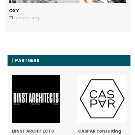
OXY
17 februari 2024
PARTNERS
BINST ARCHITECTS
CASPAR consulting