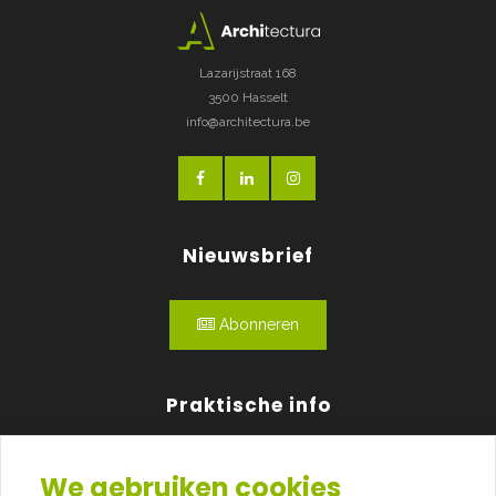
Lazarijstraat 168
3500 Hasselt
info@architectura.be
Nieuwsbrief
Abonneren
Praktische info
Agenda
We gebruiken cookies