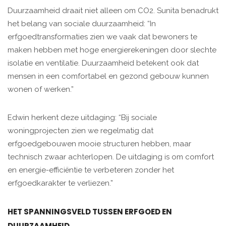
Duurzaamheid draait niet alleen om CO2. Sunita benadrukt
het belang van sociale duurzaamheid: “In
erfgoedtransformaties zien we vaak dat bewoners te
maken hebben met hoge energierekeningen door slechte
isolatie en ventilatie. Duurzaamheid betekent ook dat
mensen in een comfortabel en gezond gebouw kunnen
wonen of werken.”
Edwin herkent deze uitdaging: “Bij sociale
woningprojecten zien we regelmatig dat
erfgoedgebouwen mooie structuren hebben, maar
technisch zwaar achterlopen. De uitdaging is om comfort
en energie-efficiëntie te verbeteren zonder het
erfgoedkarakter te verliezen.”
HET SPANNINGSVELD TUSSEN ERFGOED EN
DUURZAAMHEID