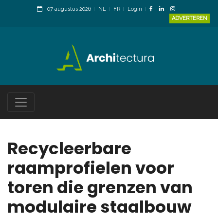
07 augustus 2026
NL
FR
Login
ADVERTEREN
Recycleerbare
raamprofielen voor
toren die grenzen van
modulaire staalbouw