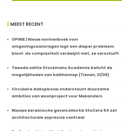
MEEST RECENT
OPINIE | Nieuw normenboek voor
omgevingsaanvragen legt een dieper probleem
bloot: de complexiteit verdwijnt niet, ze verschuift
Tweede editie Stockmans Academie belicht de
mogelijkheden van kalkhennep (Tienen, 21/08)
Circulaire dakopbouw ondersteunt duurzame
ambities van woonproject voor Mekanders
Nieuwe keramische gevelcollectie StoCera 54 zet
architecturale expressie centraal