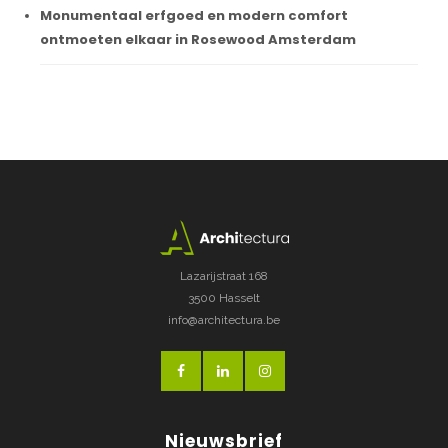
Monumentaal erfgoed en modern comfort
ontmoeten elkaar in Rosewood Amsterdam
Lazarijstraat 168
3500 Hasselt
info@architectura.be
Nieuwsbrief