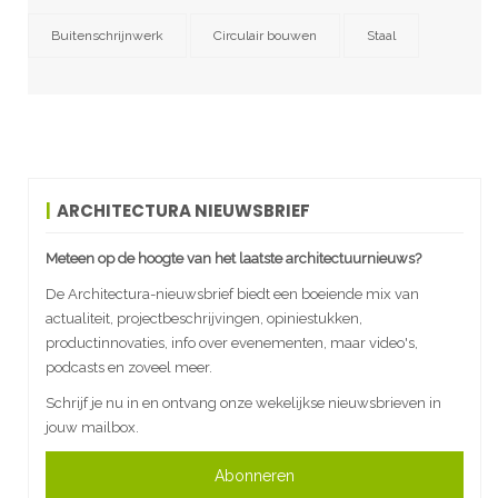
Buitenschrijnwerk
Circulair bouwen
Staal
ARCHITECTURA NIEUWSBRIEF
Meteen op de hoogte van het laatste architectuurnieuws?
De Architectura-nieuwsbrief biedt een boeiende mix van
actualiteit, projectbeschrijvingen, opiniestukken,
productinnovaties, info over evenementen, maar video's,
podcasts en zoveel meer.
Schrijf je nu in en ontvang onze wekelijkse nieuwsbrieven in
jouw mailbox.
Abonneren