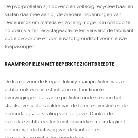
De pvc-profielen zijn bovendien volledig recycleerbaar en
sluiten daarmee aan bij de bredere inspanningen van
Deceuninck om materialen zo lang mogelijk in omloop te
houden; via zijn recyclageactiviteiten verwerkt de fabrikant
oude pvc-profielen opnieuw tot grondstof voor nieuwe
toepassingen.
RAAMPROFIELEN MET BEPERKTE ZICHTBREEDTE
De keuze voor de Elegant Infinity-raamprofielen was er
echter ook een uit esthetische en functionele
overwegingen: de slanke profielen ondersteunen het
strakke, verticale karakter van de toren en versterken de
hedendaagse uitstraling van de gevel. Dankzij de
beperkte zichtbreedtes komt bovendien meer daglicht
binnen, wat de beleving van de kantoor- en
demonstratieruimtes ten goede komt.