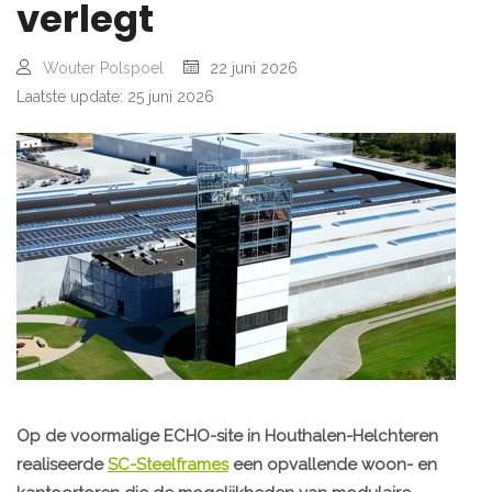
verlegt
Wouter Polspoel
22 juni 2026
Laatste update: 25 juni 2026
Op de voormalige ECHO-site in Houthalen-Helchteren
realiseerde
SC-Steelframes
een opvallende woon- en