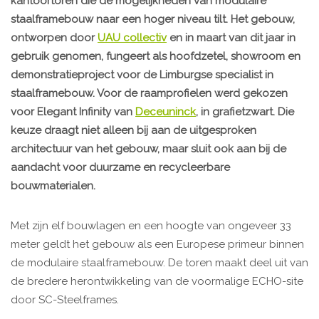
kantoortoren die de mogelijkheden van modulaire
staalframebouw naar een hoger niveau tilt. Het gebouw,
ontworpen door
UAU collectiv
en in maart van dit jaar in
gebruik genomen, fungeert als hoofdzetel, showroom en
demonstratieproject voor de Limburgse specialist in
staalframebouw. Voor de raamprofielen werd gekozen
voor Elegant Infinity van
Deceuninck
, in grafietzwart. Die
keuze draagt niet alleen bij aan de uitgesproken
architectuur van het gebouw, maar sluit ook aan bij de
aandacht voor duurzame en recycleerbare
bouwmaterialen.
Met zijn elf bouwlagen en een hoogte van ongeveer 33
meter geldt het gebouw als een Europese primeur binnen
de modulaire staalframebouw. De toren maakt deel uit van
de bredere herontwikkeling van de voormalige ECHO-site
door SC-Steelframes.