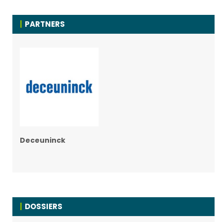
PARTNERS
Deceuninck
DOSSIERS