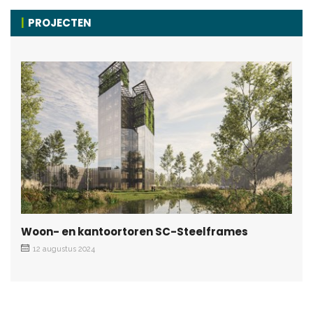
PROJECTEN
Woon- en kantoortoren SC-Steelframes
12 augustus 2024