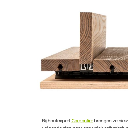
Bij houtexpert
Carpentier
brengen ze nieuw