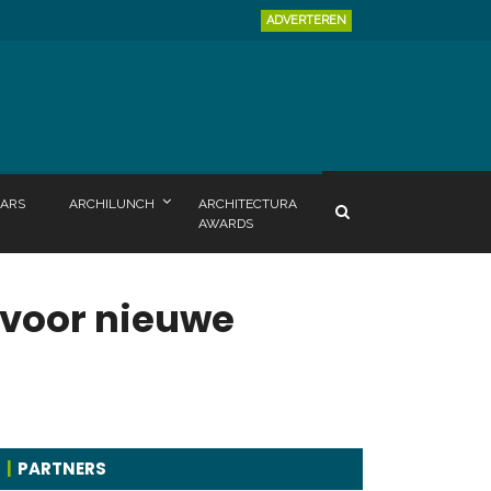
ADVERTEREN
ARS
ARCHILUNCH
ARCHITECTURA
AWARDS
 voor nieuwe
PARTNERS