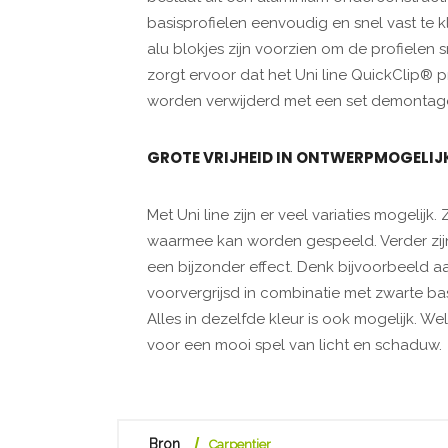
basisprofielen eenvoudig en snel vast te klik
alu blokjes zijn voorzien om de profielen 
zorgt ervoor dat het Uni line QuickClip® pr
worden verwijderd met een set demontage
GROTE VRIJHEID IN ONTWERPMOGELIJ
Met Uni line zijn er veel variaties mogelijk
waarmee kan worden gespeeld. Verder zij
een bijzonder effect. Denk bijvoorbeeld a
voorvergrijsd in combinatie met zwarte ba
Alles in dezelfde kleur is ook mogelijk. W
voor een mooi spel van licht en schaduw.
Bron
Carpentier