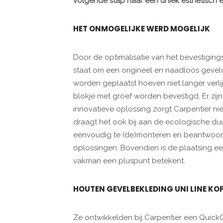
volgende stap naar een uniek esthetisch 
HET ONMOGELIJKE WERD MOGELIJK
Door de optimalisatie van het bevestiging
staat om een origineel en naadloos gevelo
worden geplaatst hoeven niet langer ver
blokje met groef worden bevestigd. Er zijn
innovatieve oplossing zorgt Carpentier nie
draagt het ook bij aan de ecologische du
eenvoudig te (de)monteren en beantwoord
oplossingen. Bovendien is de plaatsing e
vakman een pluspunt betekent.
HOUTEN GEVELBEKLEDING UNI LINE KO
Ze ontwikkelden bij Carpentier een Quick