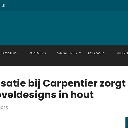
DOSSIERS
PARTNERS
VACATURES
PODCASTS
WEBIN
atie bij Carpentier zorgt
eveldesigns in hout
 2025