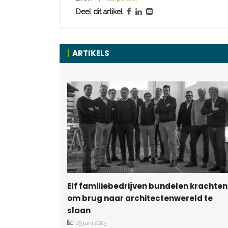
Deel dit artikel
ARTIKELS
Elf familiebedrijven bundelen krachten
om brug naar architectenwereld te
slaan
19 juni 2023