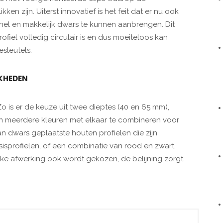
ken zijn. Uiterst innovatief is het feit dat er nu ook
snel en makkelijk dwars te kunnen aanbrengen. Dit
ofiel volledig circulair is en dus moeiteloos kan
sleutels.
KHEDEN
. Zo is er de keuze uit twee dieptes (40 en 65 mm),
n meerdere kleuren met elkaar te combineren voor
an dwars geplaatste houten profielen die zijn
sisprofielen, of een combinatie van rood en zwart.
elke afwerking ook wordt gekozen, de belijning zorgt