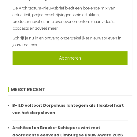
De Architectura-nieuwsbrief biedt een boeiende mix van
actualiteit, projectbeschrijvingen, opiniestukken,
productinnovaties, info over evenementen, maar video's,
podcasts en zoveel meer.
Schrijf je nu in en ontvang onze wekelijkse nieuwsbrieven in
jouw mailbox.
Abonneren
MEEST RECENT
B-ILD voltooit Dorpshuis Ichtegem als flexibel hart
van het dorpsleven
Architecten Broekx-Schiepers wint met
doordachte eenvoud Limburgse Bouw Award 2026