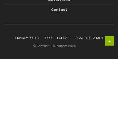
Contact
PRIVACY POLICY
COOKIE POLICY
LEGAL DISCLAIMER
© Copyright Palindroom 2026