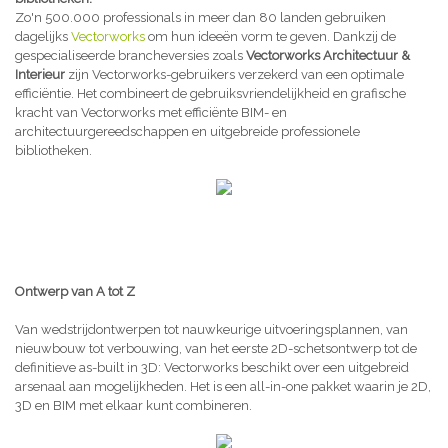
Zo'n 500.000 professionals in meer dan 80 landen gebruiken
dagelijks
Vectorworks
om hun ideeën vorm te geven. Dankzij de
gespecialiseerde brancheversies zoals
Vectorworks Architectuur &
Interieur
zijn Vectorworks-gebruikers verzekerd van een optimale
efficiëntie. Het combineert de gebruiksvriendelijkheid en grafische
kracht van Vectorworks met efficiënte BIM- en
architectuurgereedschappen en uitgebreide professionele
bibliotheken.
Ontwerp van A tot Z
Van wedstrijdontwerpen tot nauwkeurige uitvoeringsplannen, van
nieuwbouw tot verbouwing, van het eerste 2D-schetsontwerp tot de
definitieve as-built in 3D: Vectorworks beschikt over een uitgebreid
arsenaal aan mogelijkheden. Het is een all-in-one pakket waarin je 2D,
3D en BIM met elkaar kunt combineren.