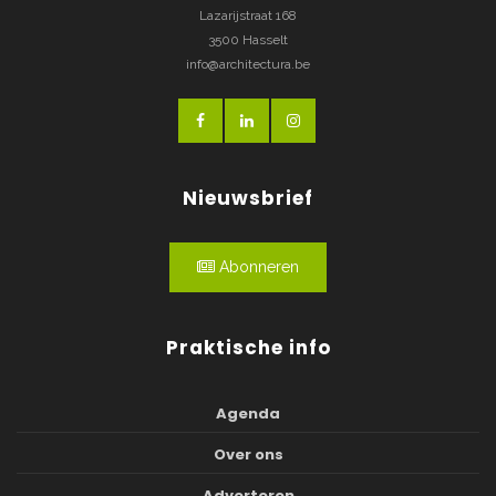
Lazarijstraat 168
3500 Hasselt
info@architectura.be
Nieuwsbrief
Abonneren
Praktische info
Agenda
Over ons
Adverteren