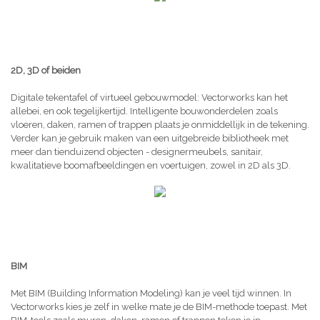
2D, 3D of beiden
Digitale tekentafel of virtueel gebouwmodel: Vectorworks kan het
allebei, en ook tegelijkertijd. Intelligente bouwonderdelen zoals
vloeren, daken, ramen of trappen plaats je onmiddellijk in de tekening.
Verder kan je gebruik maken van een uitgebreide bibliotheek met
meer dan tienduizend objecten - designermeubels, sanitair,
kwalitatieve boomafbeeldingen en voertuigen, zowel in 2D als 3D.
BIM
Met BIM (Building Information Modeling) kan je veel tijd winnen. In
Vectorworks kies je zelf in welke mate je de BIM-methode toepast. Met