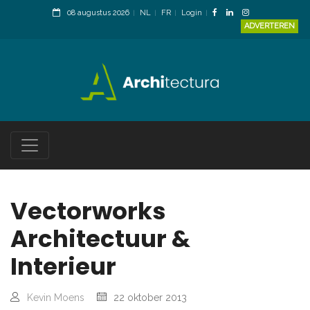
08 augustus 2026
NL
FR
Login
ADVERTEREN
Vectorworks
Architectuur &
Interieur
Kevin Moens
22 oktober 2013