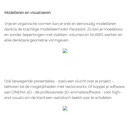
Modelleren en visualiseren
Vrije en organische vormen kan je snel en eenvoudig modelleren
dankzij de krachtige modelleermotor Parasolid. Zo kan je moeiteloos
en zonder beperkingen met vlakken, volumes en NURBS werken en
elke denkbare geometrie vormgeven.
Ook bewegende presentaties - zoals een vlucht over je project –
behoren tot de mogelijkheden met Vectorworks. Of koppel je software
aan CINEMA 4D - de professionele 3D-animatiesoftware - voor high-
end visuals om de klant een realistisch beeld voor te schotelen.