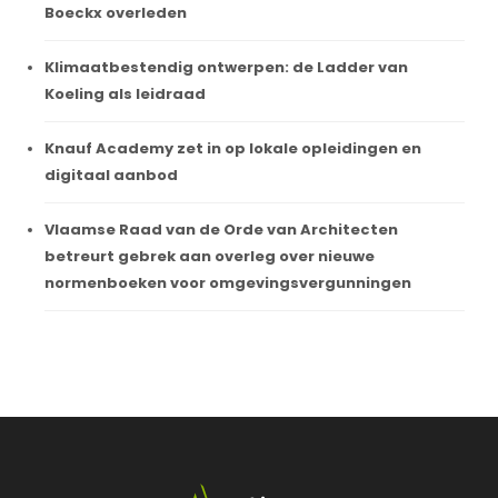
Boeckx overleden
Klimaatbestendig ontwerpen: de Ladder van
Koeling als leidraad
Knauf Academy zet in op lokale opleidingen en
digitaal aanbod
Vlaamse Raad van de Orde van Architecten
betreurt gebrek aan overleg over nieuwe
normenboeken voor omgevingsvergunningen