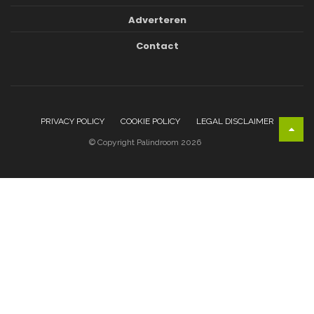
Adverteren
Contact
PRIVACY POLICY
COOKIE POLICY
LEGAL DISCLAIMER
© Copyright Palindroom 2026