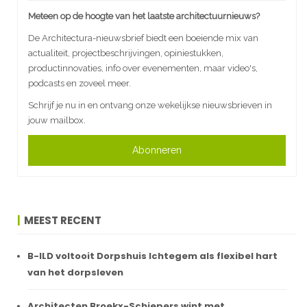
Meteen op de hoogte van het laatste architectuurnieuws?
De Architectura-nieuwsbrief biedt een boeiende mix van
actualiteit, projectbeschrijvingen, opiniestukken,
productinnovaties, info over evenementen, maar video's,
podcasts en zoveel meer.
Schrijf je nu in en ontvang onze wekelijkse nieuwsbrieven in
jouw mailbox.
Abonneren
MEEST RECENT
B-ILD voltooit Dorpshuis Ichtegem als flexibel hart
van het dorpsleven
Architecten Broekx-Schiepers wint met