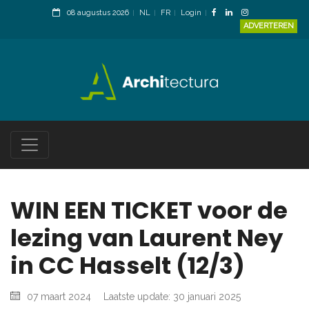
08 augustus 2026
NL
FR
Login
ADVERTEREN
WIN EEN TICKET voor de
lezing van Laurent Ney
in CC Hasselt (12/3)
07 maart 2024
Laatste update: 30 januari 2025