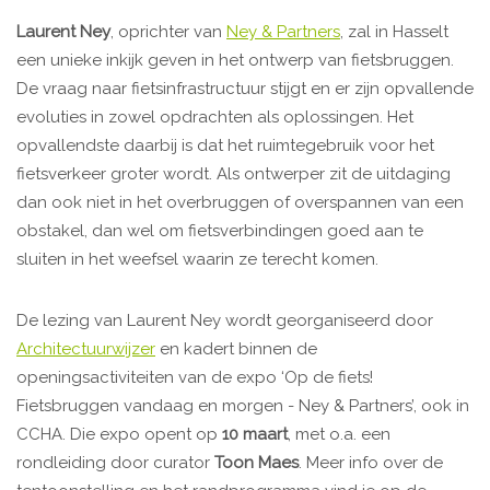
Laurent Ney
, oprichter van
Ney & Partners
, zal in Hasselt
een unieke inkijk geven in het ontwerp van fietsbruggen.
De vraag naar fietsinfrastructuur stijgt en er zijn opvallende
evoluties in zowel opdrachten als oplossingen. Het
opvallendste daarbij is dat het ruimtegebruik voor het
fietsverkeer groter wordt. Als ontwerper zit de uitdaging
dan ook niet in het overbruggen of overspannen van een
obstakel, dan wel om fietsverbindingen goed aan te
sluiten in het weefsel waarin ze terecht komen.
De lezing van Laurent Ney wordt georganiseerd door
Architectuurwijzer
en kadert binnen de
openingsactiviteiten van de expo ‘Op de fiets!
Fietsbruggen vandaag en morgen - Ney & Partners’, ook in
CCHA. Die expo opent op
10 maart
, met o.a. een
rondleiding door curator
Toon Maes
. Meer info over de