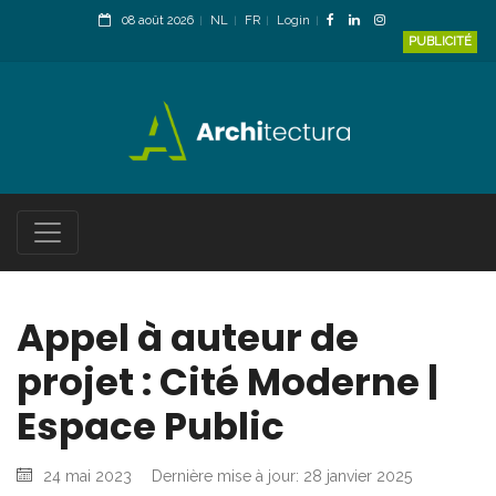
08 août 2026
NL
FR
Login
PUBLICITÉ
Appel à auteur de
projet : Cité Moderne |
Espace Public
24 mai 2023
Dernière mise à jour: 28 janvier 2025