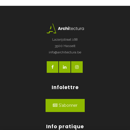
Lazarijstraat 168
3500 Hasselt
info@architectura.be
Infolettre
S'abonner
Info pratique