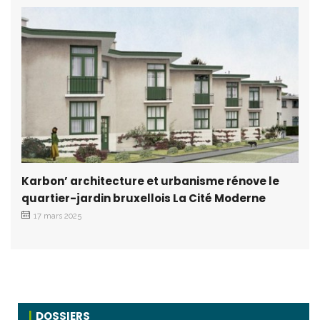
Karbon’ architecture et urbanisme rénove le
quartier-jardin bruxellois La Cité Moderne
17 mars 2025
DOSSIERS