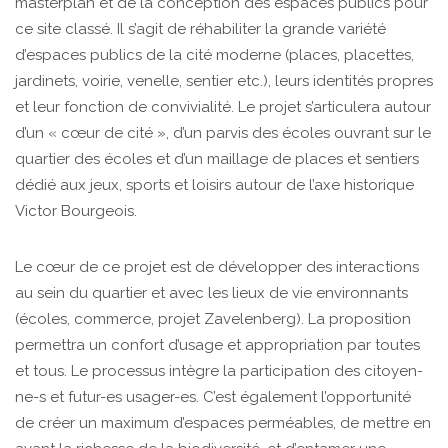
masterplan et de la conception des espaces publics pour
ce site classé. Il s’agit de réhabiliter la grande variété
d’espaces publics de la cité moderne (places, placettes,
jardinets, voirie, venelle, sentier etc.), leurs identités propres
et leur fonction de convivialité. Le projet s’articulera autour
d’un « cœur de cité », d’un parvis des écoles ouvrant sur le
quartier des écoles et d’un maillage de places et sentiers
dédié aux jeux, sports et loisirs autour de l’axe historique
Victor Bourgeois.
Le cœur de ce projet est de développer des interactions
au sein du quartier et avec les lieux de vie environnants
(écoles, commerce, projet Zavelenberg). La proposition
permettra un confort d’usage et appropriation par toutes
et tous. Le processus intègre la participation des citoyen-
ne-s et futur-es usager-es. C’est également l’opportunité
de créer un maximum d’espaces perméables, de mettre en