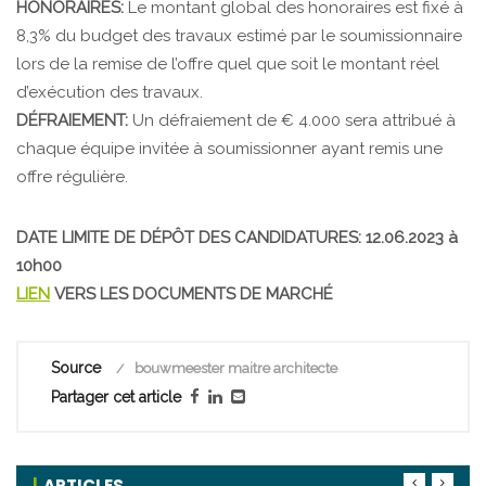
HONORAIRES:
Le montant global des honoraires est fixé à
8,3% du budget des travaux estimé par le soumissionnaire
lors de la remise de l’offre quel que soit le montant réel
d’exécution des travaux.
DÉFRAIEMENT:
Un défraiement de € 4.000 sera attribué à
chaque équipe invitée à soumissionner ayant remis une
offre régulière.
DATE LIMITE DE DÉPÔT DES CANDIDATURES: 12.06.2023 à
10h00
LIEN
VERS LES DOCUMENTS DE MARCHÉ
Source
bouwmeester maitre architecte
Partager cet article
ARTICLES