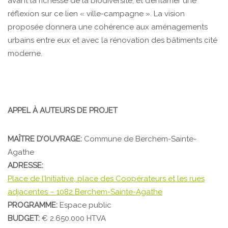
avant la richesse de la biodiversité, et d’entamer une
réflexion sur ce lien « ville-campagne ». La vision
proposée donnera une cohérence aux aménagements
urbains entre eux et avec la rénovation des bâtiments cité
moderne.
APPEL À AUTEURS DE PROJET
MAÎTRE D’OUVRAGE:
Commune de Berchem-Sainte-
Agathe
ADRESSE:
Place de l’Initiative, place des Coopérateurs et les rues
adjacentes – 1082 Berchem-Sainte-Agathe
PROGRAMME:
Espace public
BUDGET:
€ 2.650.000 HTVA