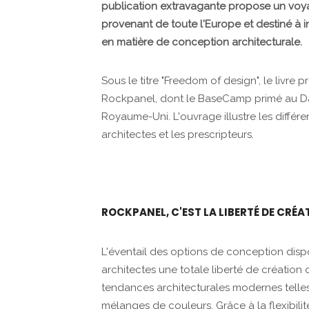
publication extravagante propose un voy
provenant de toute l'Europe et destiné à in
en matière de conception architecturale.
Sous le titre "Freedom of design", le livre 
Rockpanel, dont le BaseCamp primé au Dan
Royaume-Uni. L'ouvrage illustre les diffé
architectes et les prescripteurs.
ROCKPANEL, C'EST LA LIBERTÉ DE CRÉA
L'éventail des options de conception dis
architectes une totale liberté de création
tendances architecturales modernes telles 
mélanges de couleurs. Grâce à la flexibili