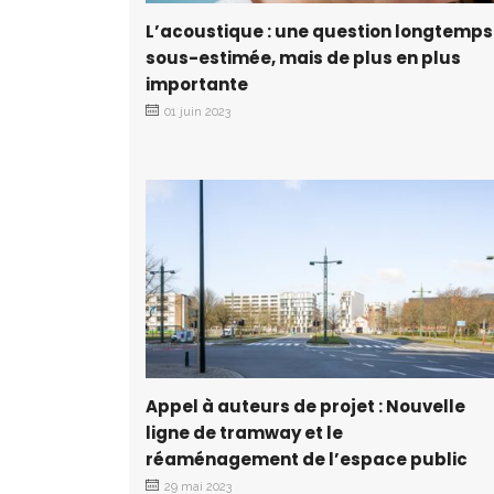
L’acoustique : une question longtemps
sous-estimée, mais de plus en plus
importante
01 juin 2023
Appel à auteurs de projet : Nouvelle
ligne de tramway et le
réaménagement de l’espace public
29 mai 2023