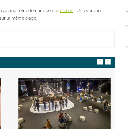
ée qui peut être demandée par
ce lien
. Une version
 sur la même page.