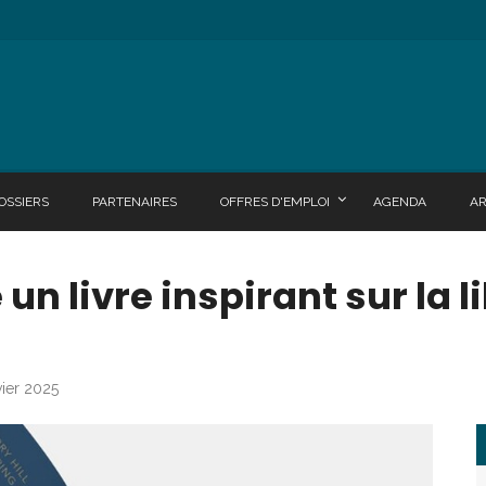
OSSIERS
PARTENAIRES
OFFRES D'EMPLOI
AGENDA
A
un livre inspirant sur la l
vier 2025