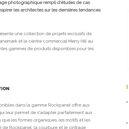
age photographique rempli d'études de cas
spirer les architectes sur les dernières tendances
présente une collection de projets exclusifs de
emark et le centre commercial Merry Hill au
rentes gammes de produits disponibles pour les
TION
ponibles dans la gamme Rockpanel offre aux
 qui leur permet de s'adapter parfaitement aux
que les formes organiques, les motifs et les
té de Rockpanel, la courbure et le cintrage