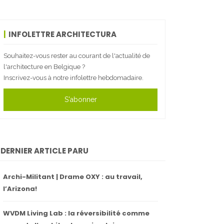
INFOLETTRE ARCHITECTURA
Souhaitez-vous rester au courant de l'actualité de
l'architecture en Belgique ?
Inscrivez-vous à notre infolettre hebdomadaire.
S'abonner
DERNIER ARTICLE PARU
Archi-Militant | Drame OXY : au travail,
l’Arizona!
WVDM Living Lab : la réversibilité comme