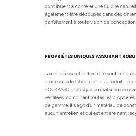
contribuent à conférer une fluidité natur
également être découpés dans des dimensi
parfaitement à toute vision de conception
PROPRIÉTÉS UNIQUES ASSURANT ROBUST
La robustesse et la flexibilité sont intég
processus de fabrication du produit. Rockp
ROCKWOOL, fabrique un matériau de revête
ventilées, combinant toutes les propriété
de gamme. Il s'agit d'un matériau de constr
aucun entretien et qui est entièrement rec