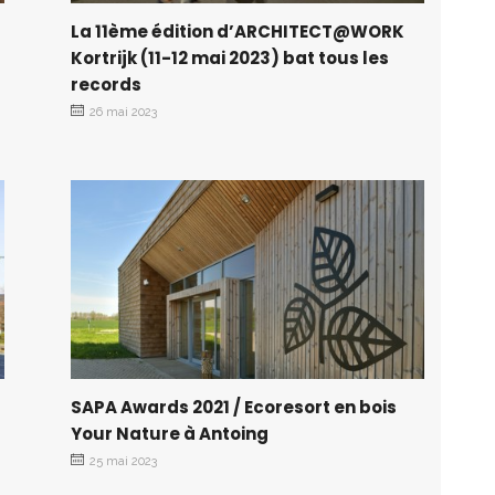
La 11ème édition d’ARCHITECT@WORK
Kortrijk (11-12 mai 2023) bat tous les
records
26 mai 2023
SAPA Awards 2021 / Ecoresort en bois
Your Nature à Antoing
25 mai 2023