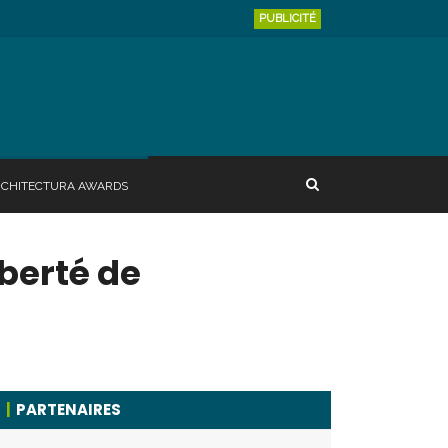
PUBLICITÉ
RCHITECTURA AWARDS
iberté de
PARTENAIRES