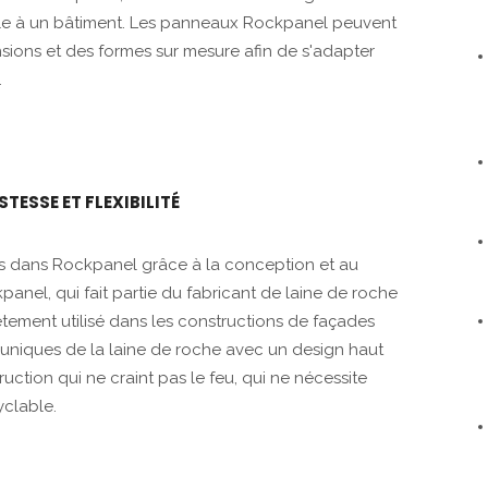
elle à un bâtiment. Les panneaux Rockpanel peuvent
ons et des formes sur mesure afin de s'adapter
.
ESSE ET FLEXIBILITÉ
rées dans Rockpanel grâce à la conception et au
anel, qui fait partie du fabricant de laine de roche
ment utilisé dans les constructions de façades
s uniques de la laine de roche avec un design haut
uction qui ne craint pas le feu, qui ne nécessite
yclable.