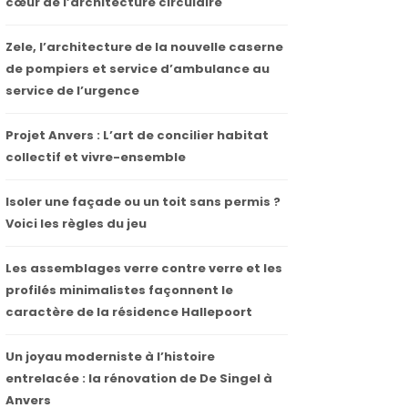
cœur de l’architecture circulaire
Zele, l’architecture de la nouvelle caserne
de pompiers et service d’ambulance au
service de l’urgence
Projet Anvers : L’art de concilier habitat
collectif et vivre-ensemble
Isoler une façade ou un toit sans permis ?
Voici les règles du jeu
Les assemblages verre contre verre et les
profilés minimalistes façonnent le
caractère de la résidence Hallepoort
Un joyau moderniste à l’histoire
entrelacée : la rénovation de De Singel à
Anvers