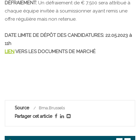
DÉFRAIEMENT:
Un défraiement de € 7.500 sera attribué à
chaque équipe invitée à soumissionner ayant remis une
offre régulière mais non retenue.
DATE LIMITE DE DÉPÔT DES CANDIDATURES: 22.05.2023 à
11h
LIEN
VERS LES DOCUMENTS DE MARCHÉ
Source
Bma.Brussels
Partager cet article