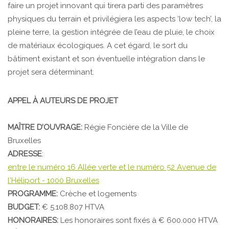
faire un projet innovant qui tirera parti des paramètres
physiques du terrain et privilégiera les aspects ‘low tech’, la
pleine terre, la gestion intégrée de l’eau de pluie, le choix
de matériaux écologiques. A cet égard, le sort du
bâtiment existant et son éventuelle intégration dans le
projet sera déterminant.
APPEL À AUTEURS DE PROJET
MAÎTRE D’OUVRAGE:
Régie Foncière de la Ville de
Bruxelles
ADRESSE
:
entre le numéro 16 Allée verte et le numéro 52 Avenue de
l'Héliport - 1000 Bruxelles
PROGRAMME:
Crèche et logements
BUDGET:
€ 5.108.807 HTVA
HONORAIRES:
Les honoraires sont fixés à € 600.000 HTVA