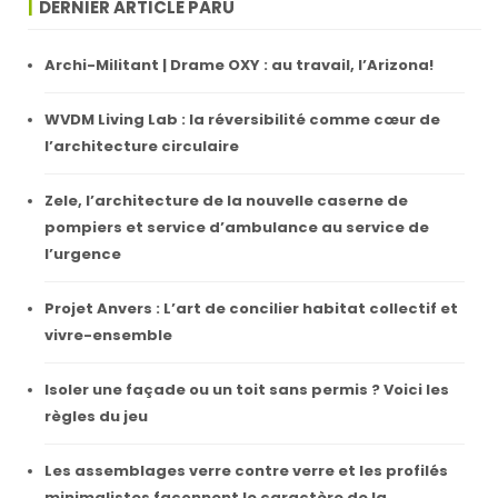
DERNIER ARTICLE PARU
Archi-Militant | Drame OXY : au travail, l’Arizona!
WVDM Living Lab : la réversibilité comme cœur de
l’architecture circulaire
Zele, l’architecture de la nouvelle caserne de
pompiers et service d’ambulance au service de
l’urgence
Projet Anvers : L’art de concilier habitat collectif et
vivre-ensemble
Isoler une façade ou un toit sans permis ? Voici les
règles du jeu
Les assemblages verre contre verre et les profilés
minimalistes façonnent le caractère de la