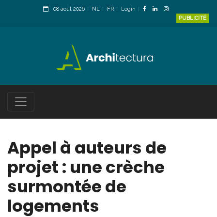
08 août 2026
NL
FR
Login
PUBLICITÉ
Appel à auteurs de
projet : une crèche
surmontée de
logements