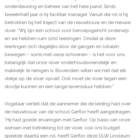
ondersteuning en beheer van het hele pand. Sinds
tweeënhalf jaar is hij facilitair manager. Vanuit die rol is hij
betrokken bij het traject van de nieuwbouw en de nieuwe
vloer. “Wij zijn een school voor beroepsgericht onderwijs
en we hebben ruim 1200 leerlingen. Omdat al deze
leerlingen zich dagelijks door de gangen en lokalen
bewegen – soms met vieze schoenen – is het voor ons
belangrijk dat onze vloer onderhoudsvriendelijk en
makkelijk te reinigen is. Bovendien willen we niet dat elk
vlekje op de vloer opvalt. Ook moet de vloer tegen een
stootje kunnen en een lange levensduur hebben.”
Vogelaar vertelt dat de aannemer die de leiding had over
de nieuwbouw van de school Gerflor heeft aangedragen.
“Hij had goede ervaringen met Gerflor. Op basis van onze
wensen met betrekking tot de vloer, ook ons budget
speelde daarbij een rol, heeft Gerflor deze DLW Linoleum