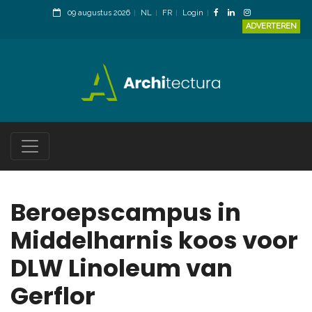
09 augustus 2026
NL
FR
Login
ADVERTEREN
Beroepscampus in
Middelharnis koos voor
DLW Linoleum van
Gerflor