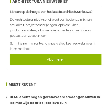
ARCHITECTURA NIEUWSBRIEF
Meteen op de hoogte van het laatste architectuurnieuws?
De Architectura-nieuwsbrief biedt een boeiende mix van
actualiteit, projectbeschrijvingen, opiniestukken,
productinnovaties, info over evenementen, maar video's,
podcasts en zoveel meer.
Schrijf je nu in en ontvang onze wekelijkse nieuwsbrieven in
jouw mailbox.
Abonneren
MEEST RECENT
BEAU opent negen gerenoveerde woongebouwen in
Helmetwijk naar collectieve tuin