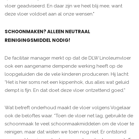
vloer geadviseerd. En daar zijn we heel blij mee, want
deze vloer voldoet aan al onze wensen."
SCHOONMAKEN? ALLEEN NEUTRAAL
REINIGINGSMIDDEL NODIG!
De facilitair manager merkt op dat de DLW Linoleumvloer
ook een aangename dempende werking heeft op de
loopgeluiden die de vele kinderen produceren. Hij lacht:
“Het is hier soms net een kippenhok, dus alles wat geluid
dempt is fijn. En dat doet deze vloer ontzettend goed.”
Wat betreft onderhoud maakt de vloer volgens Vogelaar
ook de beloftes waar. “Toen de vloer net lag, gebruikte de
schoonmaak te veel schoonmaakmiddelen om de vloer te
reinigen, maar dat wisten we toen nog niet. Er ontstond