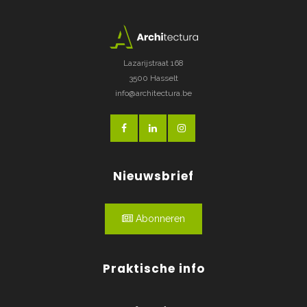
Lazarijstraat 168
3500 Hasselt
info@architectura.be
Nieuwsbrief
Abonneren
Praktische info