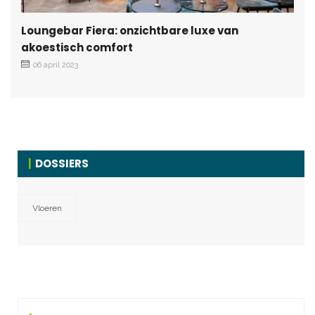
Loungebar Fiera: onzichtbare luxe van
akoestisch comfort
06 april 2023
DOSSIERS
Vloeren