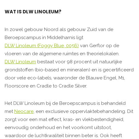
WAT IS DLW LINOLEUM?
In zowel gebouw Noord als gebouw Zuid van de
Beroepscampus in Middelharnis ligt
DLW Linoleum (Foggy Blue, 0056)
van Gerflor op de
vloeren van de algemene ruimtes en theorielokalen.
DLW Linoleum
bestaat voor 98 procent uit natuurlijke
grondstoffen (bio-based en mineralen) en is gecertificeerd
door vele eco-labels, waaronder de Blauwe Engel, M1,
Floorscore en Cradle to Cradle Silver.
Het DLW Linoleum bij de Beroepscampus is behandeld
met
Neocare
, een exclusieve oppervlaktebehandeling. Dit
zorgt voor een mat effect, kras- en vlekbestendigheid,
eenvoudig onderhoud en het voorkomt uitstoot,
waardoor de luchtkwaliteit binnen beter is. Ook heeft