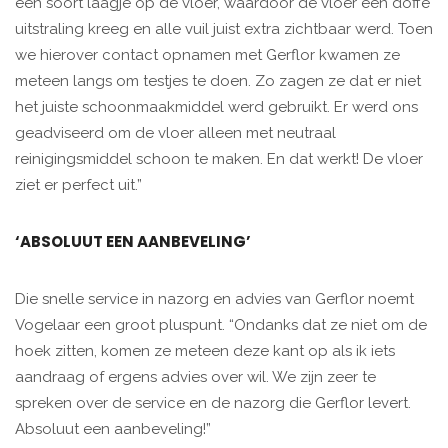
een soort laagje op de vloer, waardoor de vloer een doffe
uitstraling kreeg en alle vuil juist extra zichtbaar werd. Toen
we hierover contact opnamen met Gerflor kwamen ze
meteen langs om testjes te doen. Zo zagen ze dat er niet
het juiste schoonmaakmiddel werd gebruikt. Er werd ons
geadviseerd om de vloer alleen met neutraal
reinigingsmiddel schoon te maken. En dat werkt! De vloer
ziet er perfect uit.”
‘ABSOLUUT EEN AANBEVELING’
Die snelle service in nazorg en advies van Gerflor noemt
Vogelaar een groot pluspunt. “Ondanks dat ze niet om de
hoek zitten, komen ze meteen deze kant op als ik iets
aandraag of ergens advies over wil. We zijn zeer te
spreken over de service en de nazorg die Gerflor levert.
Absoluut een aanbeveling!”