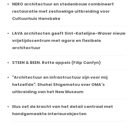
NERO architectuur en stedenbouw combineert
restauratie met zeshoekige uitbreiding voor
Cultuurhuis Hansbeke
LAVA architecten geeft Sint-Katelijne-Waver nieuw
vrijetijdscentrum met agora en flexibele
architectuur
STEEN & BEEN. Rotte appels (Filip Canfyn)
"Architectuur en infrastructuur zijn voor mij
hetzelfde": Shohei Shigematsu over OMA's
uitbreiding van het New Museum
Illus zet de kracht van het detail centraal met
handgemaakte interieurobjecten