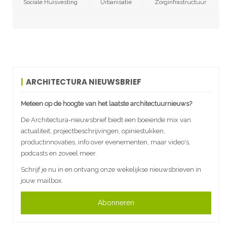
Sociale Huisvesting
Urbanisatie
Zorginfrastructuur
ARCHITECTURA NIEUWSBRIEF
Meteen op de hoogte van het laatste architectuurnieuws?
De Architectura-nieuwsbrief biedt een boeiende mix van
actualiteit, projectbeschrijvingen, opiniestukken,
productinnovaties, info over evenementen, maar video's,
podcasts en zoveel meer.
Schrijf je nu in en ontvang onze wekelijkse nieuwsbrieven in
jouw mailbox.
Abonneren