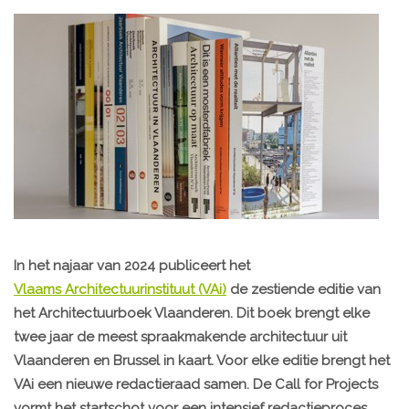
In het najaar van 2024 publiceert het
Vlaams Architectuurinstituut (VAi)
de zestiende editie van
het Architectuurboek Vlaanderen. Dit boek brengt elke
twee jaar de meest spraakmakende architectuur uit
Vlaanderen en Brussel in kaart. Voor elke editie brengt het
VAi een nieuwe redactieraad samen. De Call for Projects
vormt het startschot voor een intensief redactieproces