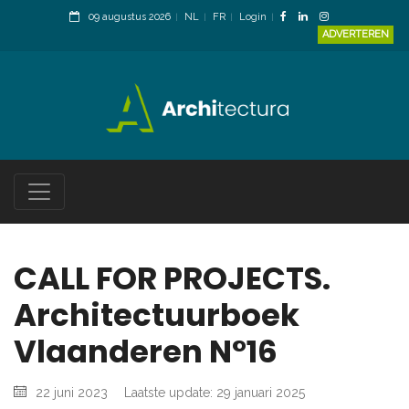
09 augustus 2026
NL
FR
Login
ADVERTEREN
CALL FOR PROJECTS.
Architectuurboek
Vlaanderen N°16
22 juni 2023
Laatste update: 29 januari 2025