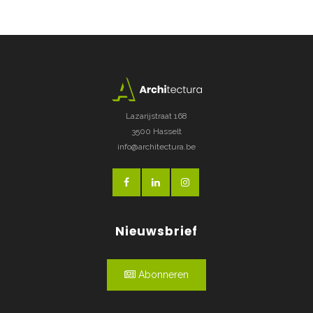
Lazarijstraat 168
3500 Hasselt
info@architectura.be
Nieuwsbrief
Abonneren