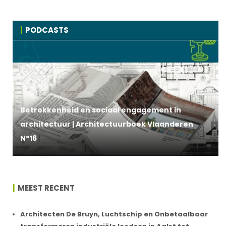
PODCASTS
Betrokkenheid en sociaal engagement in
architectuur | Architectuurboek Vlaanderen
N°16
MEEST RECENT
Architecten De Bruyn, Luchtschip en Onbetaalbaar