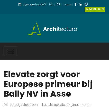
09 augustus 2026
NL
FR
Login
ADVERTEREN
Elevate zorgt voor
Europese primeur bij
Bally NV in Asse
02 augustus 2023
Laatste update: 29 januari 2025