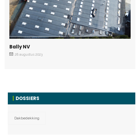
Bally NV
28 augustus 2023
DOSSIERS
Dakbedekking