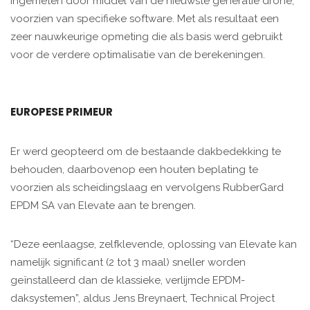
ingemeten door middel van de nieuwste generatie drone,
voorzien van specifieke software. Met als resultaat een
zeer nauwkeurige opmeting die als basis werd gebruikt
voor de verdere optimalisatie van de berekeningen.
EUROPESE PRIMEUR
Er werd geopteerd om de bestaande dakbedekking te
behouden, daarbovenop een houten beplating te
voorzien als scheidingslaag en vervolgens RubberGard
EPDM SA van Elevate aan te brengen.
“Deze eenlaagse, zelfklevende, oplossing van Elevate kan
namelijk significant (2 tot 3 maal) sneller worden
geïnstalleerd dan de klassieke, verlijmde EPDM-
daksystemen”, aldus Jens Breynaert, Technical Project