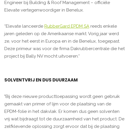
Engineer bij Building & Roof Management – officiële
Elevate vertegenwoordiger in Benelux.
“Elevate lanceerde
RubberGard EPDM SA
reeds enkele
jaren geleden op de Amerikaanse markt. Vorig jaar werd
ze, voor het eerst in Europa en in de Benelux, toegepast.
Deze primeur was voor de firma Dakrubbercentrale die het
project bij Bally NV mocht uitvoeren.“
SOLVENTVRIJ EN DUS DUURZAAM
"Bij deze nieuwe producttoepassing wordt geen gebruik
gemaakt van primer of lijm voor de plaatsing van de
EPDM-folie in het dakvlak. Er komen dus geen solventen
vrij wat bijdraagt tot de duurzaamheid van het product. De
zelfklevende oplossing zorgt ervoor dat bij de plaatsing