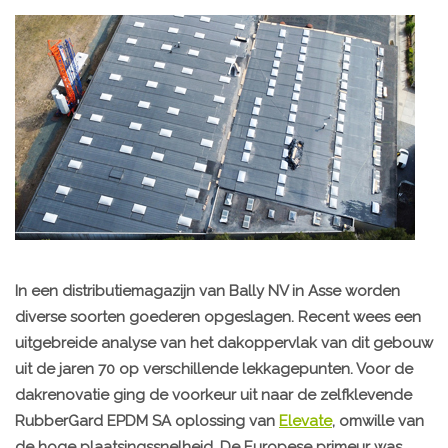
In een distributiemagazijn van Bally NV in Asse worden
diverse soorten goederen opgeslagen. Recent wees een
uitgebreide analyse van het dakoppervlak van dit gebouw
uit de jaren 70 op verschillende lekkagepunten. Voor de
dakrenovatie ging de voorkeur uit naar de zelfklevende
RubberGard EPDM SA oplossing van
Elevate
, omwille van
de hoge plaatsingssnelheid. De Europese primeur was