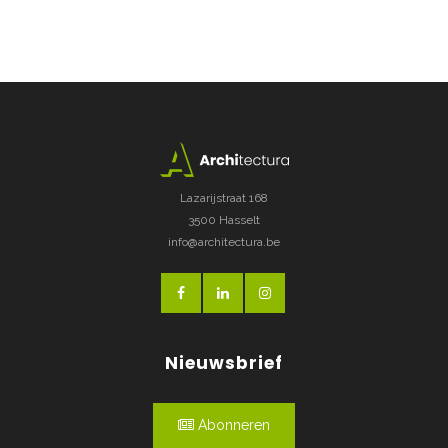
Lazarijstraat 168
3500 Hasselt
info@architectura.be
Nieuwsbrief
Abonneren