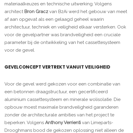
materiaalkeuzes en technische uitwerking. Volgens
architect
Bron Gracz
van B2Ai werd het gebouw van meet
af aan opgevat als een gelaagd geheel waarin
architectuur, techniek en veiligheid elkaar versterken. Ook
voor de gevelpartner was brandveiligheid een cruciale
parameter bij de ontwikkeling van het cassettesysteem
voor de gevel.
GEVELCONCEPT VERTREKT VANUIT VEILIGHEID
Voor de gevel werd gekozen voor een combinatie van
een betonnen draagstructuur, een gecertificeerd
aluminium cassettesysteem en minerale wolisolatie. Die
opbouw moest maximale brandveiligheid garanderen
zonder de architecturale ambities van het project te
beperken. Volgens
Anthony Verrienti
van Limeparts-
Drooghmans bood de gekozen oplossing niet alleen de