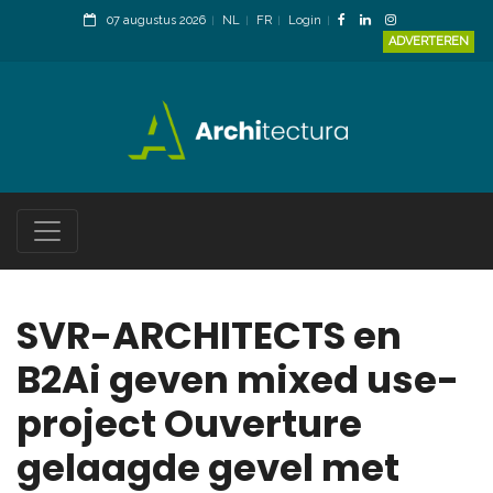
07 augustus 2026
NL
FR
Login
ADVERTEREN
SVR-ARCHITECTS en
B2Ai geven mixed use-
project Ouverture
gelaagde gevel met