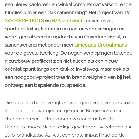
een nieuw kantoren- en winkelcomplex dat verschillende
functies onder één dak samenbrengt. Het project van TV
SVR-ARCHITECTS
en
B2Ai architects
omvat retail,
sportfaciliteiten, kantoren en parkeervoorzieningen en
wordt gerealiseerd in opdracht van Ouverture Invest, in
samenwerking met onder meer
Limeparts-Drooghmans
voor de geveluitwerking. De negen verdiepingen tellende
nieuwbouw profileert zich niet alleen als een nieuw
oriëntatiepunt langs een drukke invalsweg, maar ook als
een hoogbouwproject waarin brandveiligheid van bij het
ontwerp een bepalende rol speelde.
Die focus op brandveiligheid was geen vrijblijvende keuze.
Voor hoogbouwprojecten gelden in België bijzonder
strenge normen, zeker voor gevelconstructies. Bij
Ouverture moest de volledige gevelopbouw voldoen aan
Euro-brandklasse A2, wat een grote impact had op de