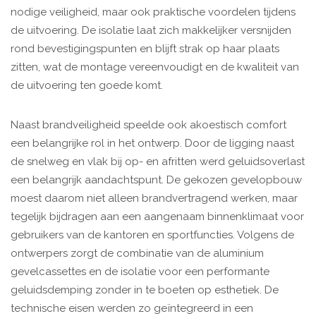
nodige veiligheid, maar ook praktische voordelen tijdens
de uitvoering. De isolatie laat zich makkelijker versnijden
rond bevestigingspunten en blijft strak op haar plaats
zitten, wat de montage vereenvoudigt en de kwaliteit van
de uitvoering ten goede komt.
Naast brandveiligheid speelde ook akoestisch comfort
een belangrijke rol in het ontwerp. Door de ligging naast
de snelweg en vlak bij op- en afritten werd geluidsoverlast
een belangrijk aandachtspunt. De gekozen gevelopbouw
moest daarom niet alleen brandvertragend werken, maar
tegelijk bijdragen aan een aangenaam binnenklimaat voor
gebruikers van de kantoren en sportfuncties. Volgens de
ontwerpers zorgt de combinatie van de aluminium
gevelcassettes en de isolatie voor een performante
geluidsdemping zonder in te boeten op esthetiek. De
technische eisen werden zo geïntegreerd in een