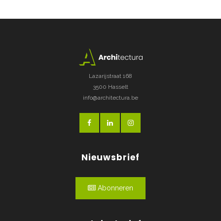
Lazarijstraat 168
3500 Hasselt
info@architectura.be
Nieuwsbrief
Abonneren