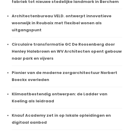
fabriek tot nieuwe stedelijke landmark in Berchem
Architectenbureau VELD. ontwerpt innovatieve
woonwijk in Roubaix met flexibel wonen als
uitgangspunt
Circulaire transformatie GC De Roosenberg door
Henley Halebrown en WV Architecten opent gebouw
naar park en vijvers
Pionier van de moderne zorgarchitectuur Norbert
Boeckx overleden
Klimaatbestendig ontwerpen: de Ladder van
Koeling als leidraad
Knauf Academy zet in op lokale opleidingen en
digitaal aanbod