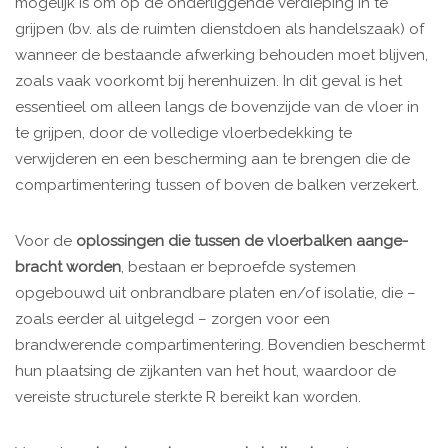
mogelijk is om op de onderliggende verdieping in te
grijpen (bv. als de ruimten dienstdoen als handelszaak) of
wanneer de bestaande afwerking behouden moet blijven,
zoals vaak voorkomt bij herenhuizen. In dit geval is het
essentieel om alleen langs de bovenzijde van de vloer in
te grijpen, door de volledige vloerbedekking te
verwijderen en een bescher­ming aan te brengen die de
compartimentering tussen of boven de balken verzekert.
Voor de
oplossingen die tussen de vloerbalken aange­
bracht worden
, bestaan er beproefde systemen
opgebouwd uit onbrandbare platen en/of isolatie, die –
zoals eerder al uitgelegd – zorgen voor een
brandwerende compartimen­tering. Bovendien beschermt
hun plaatsing de zijkanten van het hout, waardoor de
vereiste structurele sterkte R bereikt kan worden.