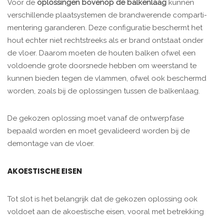
Voor de
oplossingen bovenop de balkenlaag
kunnen
verschillende plaatsystemen de brandwerende comparti­
mentering garanderen. Deze configuratie beschermt het
hout echter niet rechtstreeks als er brand ontstaat onder
de vloer. Daarom moeten de houten balken ofwel een
vol­doende grote doorsnede hebben om weerstand te
kunnen bieden tegen de vlammen, ofwel ook beschermd
worden, zoals bij de oplossingen tussen de balkenlaag.
De gekozen oplossing moet vanaf de ontwerpfase
bepaald worden en moet gevalideerd worden bij de
demontage van de vloer.
AKOESTISCHE EISEN
Tot slot is het belangrijk dat de gekozen oplossing ook
voldoet aan de akoestische eisen, vooral met betrekking