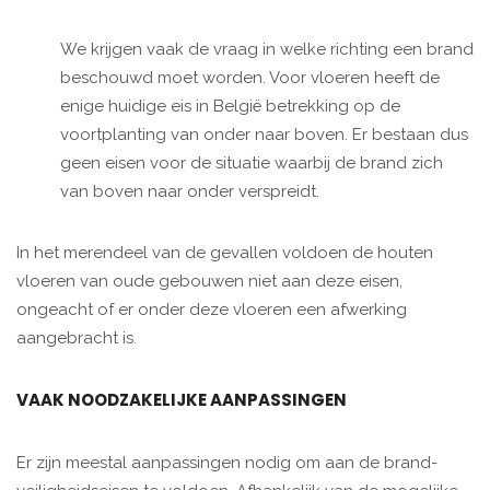
We krijgen vaak de vraag in welke richting een brand
beschouwd moet worden. Voor vloeren heeft de
enige huidige eis in België betrekking op de
voortplanting van onder naar boven. Er bestaan dus
geen eisen voor de situ­atie waarbij de brand zich
van boven naar onder verspreidt.
In het merendeel van de gevallen voldoen de houten
vloeren van oude gebouwen niet aan deze eisen,
ongeacht of er onder deze vloeren een afwerking
aangebracht is.
VAAK NOODZAKELIJKE AANPASSINGEN
Er zijn meestal aanpassingen nodig om aan de brand-