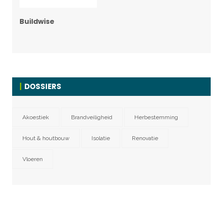
Buildwise
DOSSIERS
Akoestiek
Brandveiligheid
Herbestemming
Hout & houtbouw
Isolatie
Renovatie
Vloeren