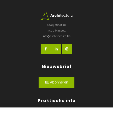
Lazarijstraat 168
3500 Hasselt
info@architectura.be
Nieuwsbrief
Abonneren
Praktische info