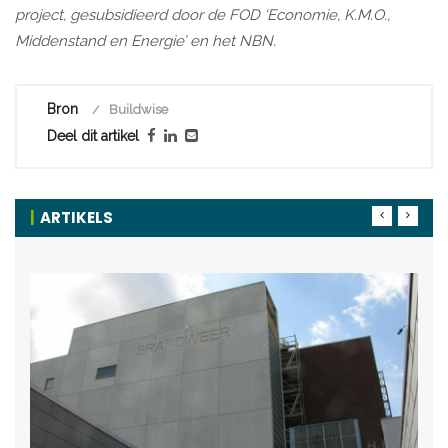
project, gesubsi­dieerd door de FOD ‘Economie, K.M.O.,
Middenstand en Energie’ en het NBN.
Bron
Buildwise
Deel dit artikel
ARTIKELS