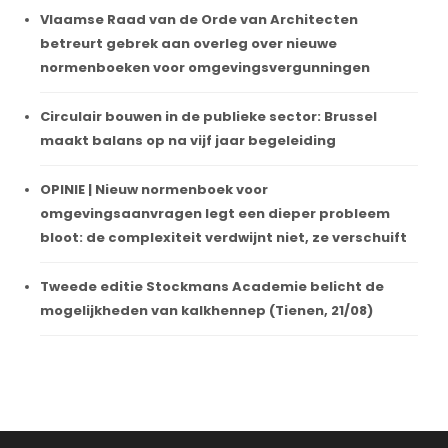
Vlaamse Raad van de Orde van Architecten
betreurt gebrek aan overleg over nieuwe
normenboeken voor omgevingsvergunningen
Circulair bouwen in de publieke sector: Brussel
maakt balans op na vijf jaar begeleiding
OPINIE | Nieuw normenboek voor
omgevingsaanvragen legt een dieper probleem
bloot: de complexiteit verdwijnt niet, ze verschuift
Tweede editie Stockmans Academie belicht de
mogelijkheden van kalkhennep (Tienen, 21/08)