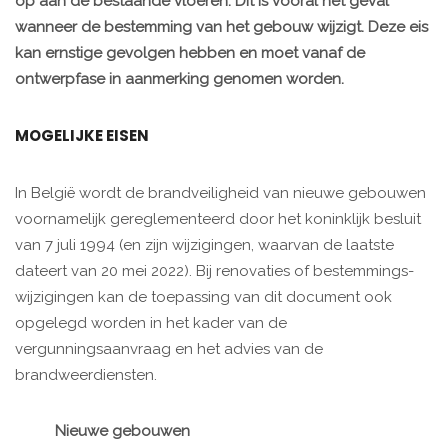
op aan de bestaande vloeren. Dit is vooral het geval
wanneer de bestemming van het gebouw wijzigt. Deze eis
kan ernstige gevolgen hebben en moet vanaf de
ontwerpfase in aanmerking genomen worden.
MOGELIJKE EISEN
In België wordt de brandveiligheid van nieuwe gebouwen
voornamelijk gereglementeerd door het koninklijk besluit
van 7 juli 1994 (en zijn wijzigingen, waarvan de laatste
dateert van 20 mei 2022). Bij renovaties of bestemmings-
wijzigingen kan de toepassing van dit document ook
opge­legd worden in het kader van de
vergunningsaanvraag en het advies van de
brandweerdiensten.
Nieuwe gebouwen