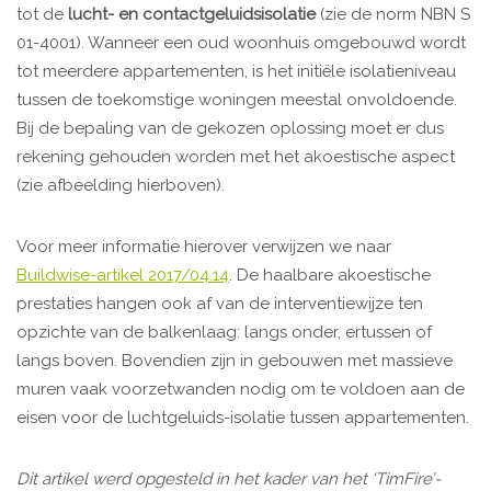
tot de
lucht- en contactgeluidsisolatie
(zie de norm NBN S
01-400­1). Wanneer een oud woonhuis omgebouwd wordt
tot meerdere appartementen, is het initiële isolatieniveau
tussen de toekomstige woningen meestal onvoldoende.
Bij de bepaling van de gekozen oplossing moet er dus
rekening gehouden worden met het akoestische aspect
(zie afbeelding hierboven).
Voor meer informatie hierover verwijzen we naar
Buildwise-artikel 2017/04.14
. De haalbare akoestische
prestaties hangen ook af van de interventiewijze ten
opzichte van de balkenlaag: langs onder, ertussen of
langs boven. Bovendien zijn in gebouwen met massieve
muren vaak voorzetwanden nodig om te voldoen aan de
eisen voor de luchtgeluids-isolatie tussen appartementen.
Dit artikel werd opgesteld in het kader van het ‘TimFire’-