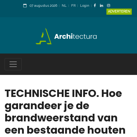
07 augustus 2026
NL
FR
Login
ADVERTEREN
TECHNISCHE INFO. Hoe
garandeer je de
brandweerstand van
een bestaande houten