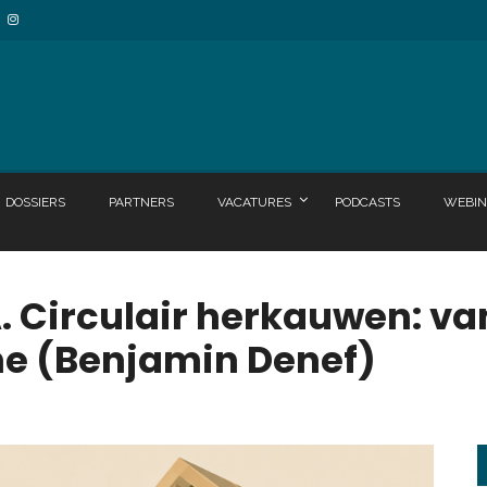
DOSSIERS
PARTNERS
VACATURES
PODCASTS
WEBIN
 Circulair herkauwen: va
ne (Benjamin Denef)