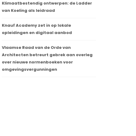
Klimaatbestendig ontwerpen: de Ladder
van Koeling als leidraad
Knauf Academy zet in op lokale
opleidingen en digitaal aanbod
Vlaamse Raad van de Orde van
Architecten betreurt gebrek aan overleg
over nieuwe normenboeken voor
omgevingsvergunningen