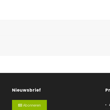
Nieuwsbrief
P
Abonneren