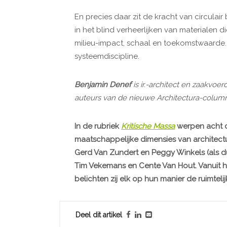
En precies daar zit de kracht van circulair
in het blind verheerlijken van materialen 
milieu-impact, schaal en toekomstwaarde.
systeemdiscipline.
Benjamin Denef
is ir.-architect en zaakvo
auteurs van de nieuwe Architectura-column
In de rubriek
Kritische Massa
werpen acht c
maatschappelijke dimensies van architect
Gerd Van Zundert en Peggy Winkels (als d
Tim Vekemans en Cente Van Hout. Vanuit 
belichten zij elk op hun manier de ruimtel
Deel dit artikel