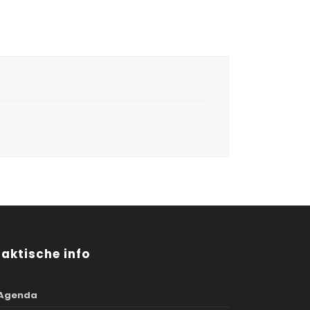
raktische info
Agenda