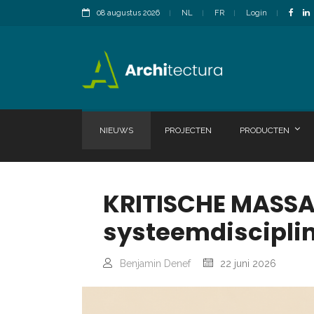
08 augustus 2026
NL
FR
Login
NIEUWS
PROJECTEN
PRODUCTEN
KRITISCHE MASSA.
systeemdiscipli
Benjamin Denef
22 juni 2026