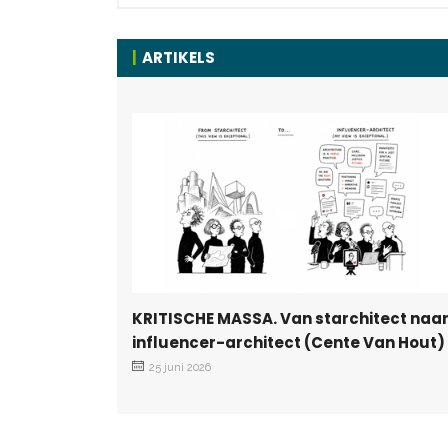
ARTIKELS
KRITISCHE MASSA. Van starchitect naa
influencer-architect (Cente Van Hout)
25 juni 2026