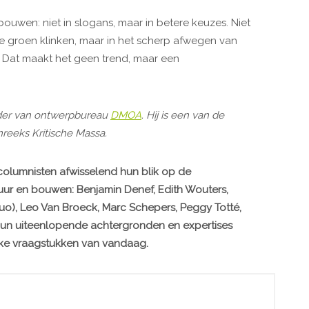
 bouwen: niet in slogans, maar in betere keuzes. Niet
die groen klinken, maar in het scherp afwegen van
 Dat maakt het geen trend, maar een
erder van ontwerpbureau
DMOA
. Hij is een van de
reeks Kritische Massa.
olumnisten afwisselend hun blik op de
uur en bouwen: Benjamin Denef, Edith Wouters,
uo), Leo Van Broeck, Marc Schepers, Peggy Totté,
hun uiteenlopende achtergronden en expertises
ijke vraagstukken van vandaag.