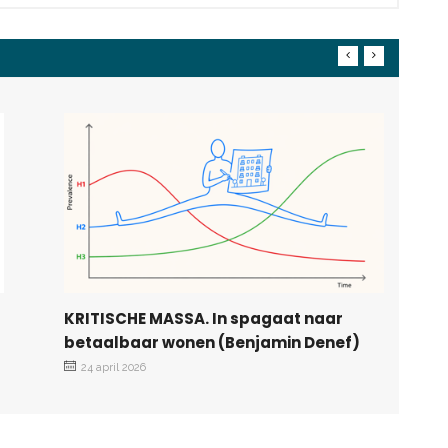
r
KRITISCHE MASSA. In spagaat naar
betaalbaar wonen (Benjamin Denef)
24 april 2026