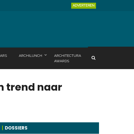
ADVERTEREN
ARS
ARCHILUNCH
ARCHITECTURA
AWARDS
n trend naar
DOSSIERS