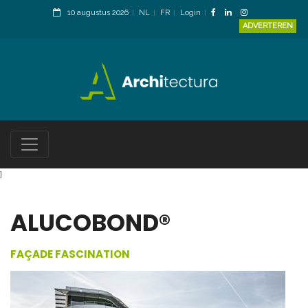
10 augustus 2026
NL
FR
Login
ADVERTEREN
}
ALUCOBOND®
FAÇADE FASCINATION