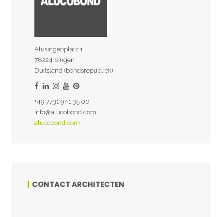
Alusingenplatz 1
78224 Singen
Duitsland (bondsrepubliek)
+49 7731 941 35 00
info@alucobond.com
alucobond.com
CONTACT ARCHITECTEN