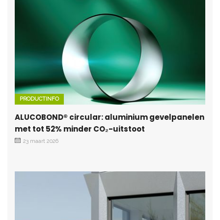
PRODUCTINFO
ALUCOBOND® circular: aluminium gevelpanelen
met tot 52% minder CO₂-uitstoot
23 maart 2026