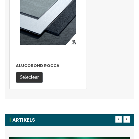
ALUCOBOND ROCCA
Selecteer
ARTIKELS