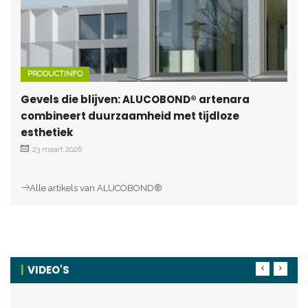
PRODUCTINFO
Gevels die blijven: ALUCOBOND® artenara
combineert duurzaamheid met tijdloze
esthetiek
23 maart 2026
Alle artikels van ALUCOBOND®
VIDEO'S